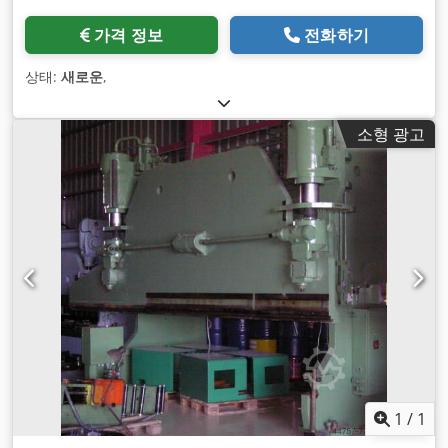
가격 정보
전화하기
상태:
새로운
,
소형 광고
1
/
1