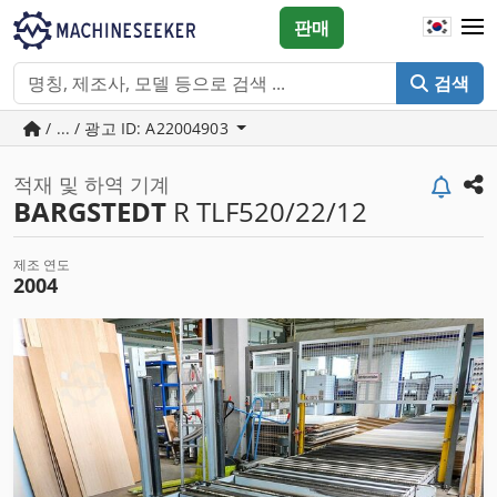
판매
검색
/ ... / 광고 ID: A22004903
적재 및 하역 기계
BARGSTEDT
R TLF520/22/12
제조 연도
2004