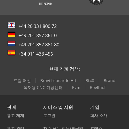
+44 20 331 800 72
+49 201 857 861 0
+49 201 857 861 80
+34 911 433 456
현재 기계 검색:
드릴 머신
Bravi Leonardo Hd
Bt40
Brand
목재용 CNC 가공센터
Bvm
Boellhof
판매
서비스 및 지원
기업
광고 게재
로그인
회사 소개
광고 관리
자주 묻는 질문/도움말
프레스