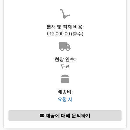
분해 및 적재 비용:
€12,000.00 (필수)
현장 인수:
무료
배송비:
요청 시
제공에 대해 문의하기