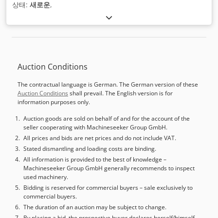
상태:
새로운
,
Auction Conditions
The contractual language is German. The German version of these
Auction Conditions
shall prevail. The English version is for
information purposes only.
Auction goods are sold on behalf of and for the account of the
seller cooperating with Machineseeker Group GmbH.
All prices and bids are net prices and do not include VAT.
Stated dismantling and loading costs are binding.
All information is provided to the best of knowledge –
Machineseeker Group GmbH generally recommends to inspect
used machinery.
Bidding is reserved for commercial buyers – sale exclusively to
commercial buyers.
The duration of an auction may be subject to change.
By placing a bid, the prospective buyer declares herself/himself