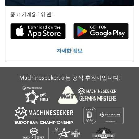
중고 기계용 1위 앱!
자세한 정보
Machineseeker.kr는 공식 후원사입니다: