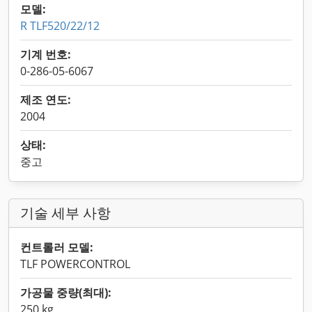
모델:
R TLF520/22/12
기계 번호:
0-286-05-6067
제조 연도:
2004
상태:
중고
기술 세부 사항
컨트롤러 모델:
TLF POWERCONTROL
가공물 중량(최대):
250 kg