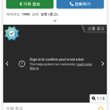
가격 정보
전화하기
제작년도:
1980
, 상태:
양호 (중고)
,
소형 광고
1
/
8
수평 창고