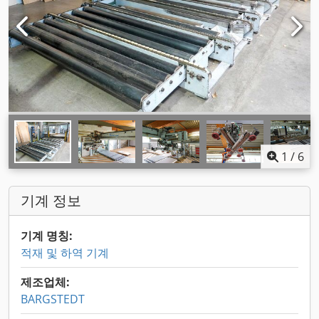
1
/
6
기계 정보
기계 명칭:
적재 및 하역 기계
제조업체:
BARGSTEDT