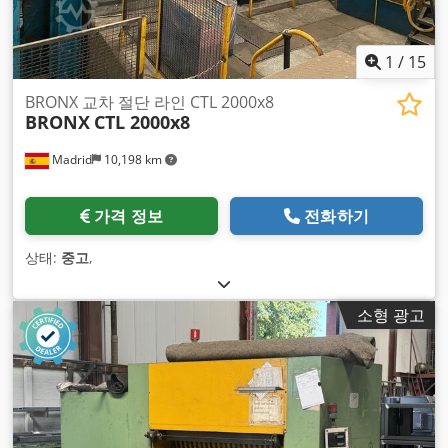
1
/
15
BRONX 교차 절단 라인 CTL 2000x8
BRONX
CTL 2000x8
Madrid
10,198 km
가격 정보
전화하기
상태:
중고
,
소형 광고