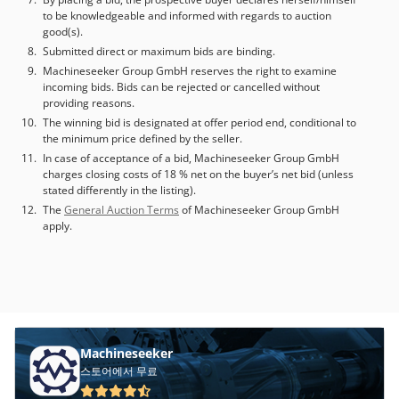
to be knowledgeable and informed with regards to auction
good(s).
Submitted direct or maximum bids are binding.
Machineseeker Group GmbH reserves the right to examine
incoming bids. Bids can be rejected or cancelled without
providing reasons.
The winning bid is designated at offer period end, conditional to
the minimum price defined by the seller.
In case of acceptance of a bid, Machineseeker Group GmbH
charges closing costs of 18 % net on the buyer’s net bid (unless
stated differently in the listing).
The
General Auction Terms
of Machineseeker Group GmbH
apply.
Machineseeker
스토어에서 무료