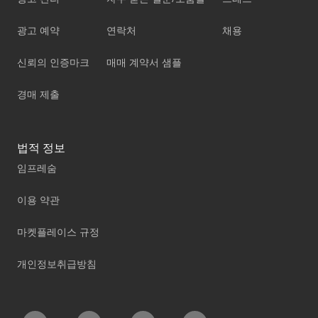
광고 예약
연락처
채용
신뢰의 인증마크
매매 계약서 샘플
경매 제출
법적 정보
임프레숨
이용 약관
마켓플레이스 규정
개인정보취급방침