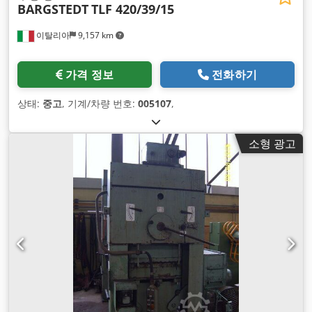
BARGSTEDT
TLF 420/39/15
이탈리아
9,157 km
가격 정보
전화하기
상태:
중고
, 기계/차량 번호:
005107
,
소형 광고