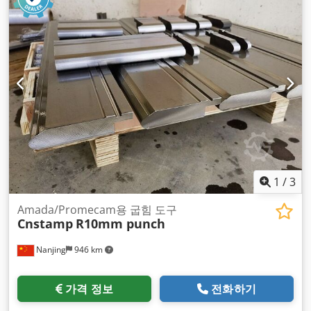
1
/
3
Amada/Promecam용 굽힘 도구
Cnstamp
R10mm punch
Nanjing
946 km
가격 정보
전화하기