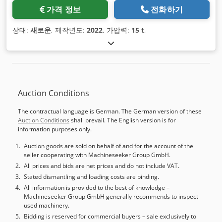
가격 정보
전화하기
상태:
새로운
, 제작년도:
2022
, 가압력:
15 t
,
Auction Conditions
The contractual language is German. The German version of these
Auction Conditions
shall prevail. The English version is for
information purposes only.
Auction goods are sold on behalf of and for the account of the
seller cooperating with Machineseeker Group GmbH.
All prices and bids are net prices and do not include VAT.
Stated dismantling and loading costs are binding.
All information is provided to the best of knowledge –
Machineseeker Group GmbH generally recommends to inspect
used machinery.
Bidding is reserved for commercial buyers – sale exclusively to