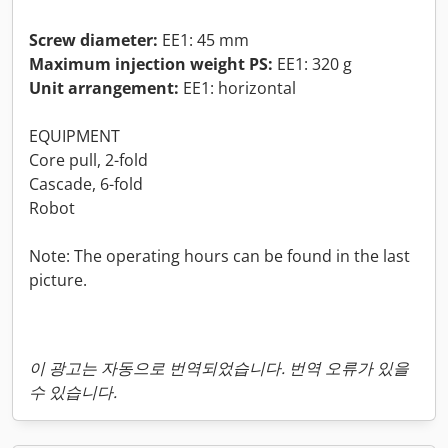
Screw diameter:
EE1: 45 mm
Maximum injection weight PS:
EE1: 320 g
Unit arrangement:
EE1: horizontal
EQUIPMENT
Core pull, 2-fold
Cascade, 6-fold
Robot
Note: The operating hours can be found in the last
picture.
이 광고는 자동으로 번역되었습니다. 번역 오류가 있을
수 있습니다.