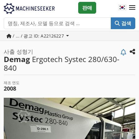
판매
검색
/ ... / 광고 ID: A22126227
사출 성형기
Demag
Ergotech Systec 280/630-
840
제조 연도
2008