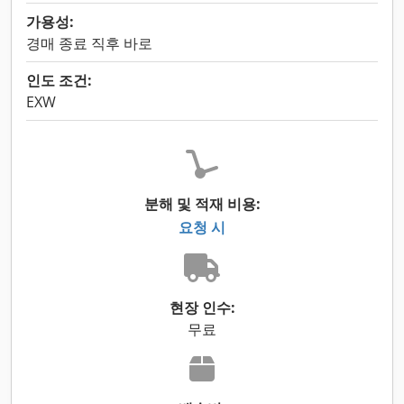
가용성:
경매 종료 직후 바로
인도 조건:
EXW
분해 및 적재 비용:
요청 시
현장 인수:
무료