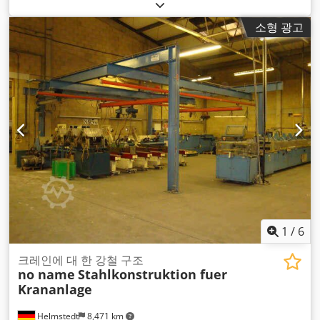
소형 광고
1
/
6
크레인에 대 한 강철 구조
no name
Stahlkonstruktion fuer
Krananlage
Helmstedt
8,471 km