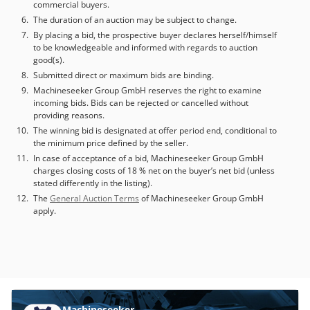
commercial buyers.
The duration of an auction may be subject to change.
By placing a bid, the prospective buyer declares herself/himself
to be knowledgeable and informed with regards to auction
good(s).
Submitted direct or maximum bids are binding.
Machineseeker Group GmbH reserves the right to examine
incoming bids. Bids can be rejected or cancelled without
providing reasons.
The winning bid is designated at offer period end, conditional to
the minimum price defined by the seller.
In case of acceptance of a bid, Machineseeker Group GmbH
charges closing costs of 18 % net on the buyer’s net bid (unless
stated differently in the listing).
The
General Auction Terms
of Machineseeker Group GmbH
apply.
Machineseeker