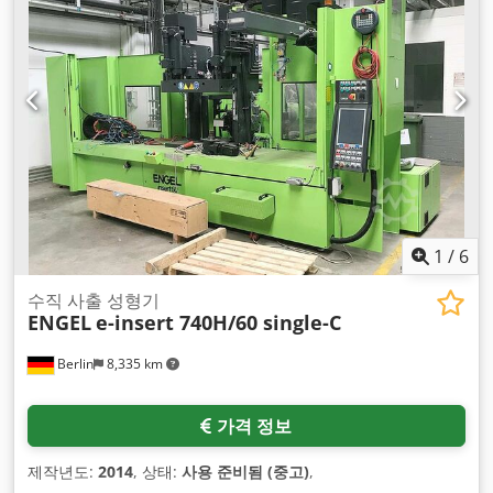
1
/
6
수직 사출 성형기
ENGEL
e-insert 740H/60 single-C
Berlin
8,335 km
가격 정보
제작년도:
2014
, 상태:
사용 준비됨 (중고)
,