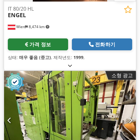
IT 80/20 HL
ENGEL
Wien
8,474 km
가격 정보
전화하기
상태:
매우 좋음 (중고)
, 제작년도:
1999
,
소형 광고