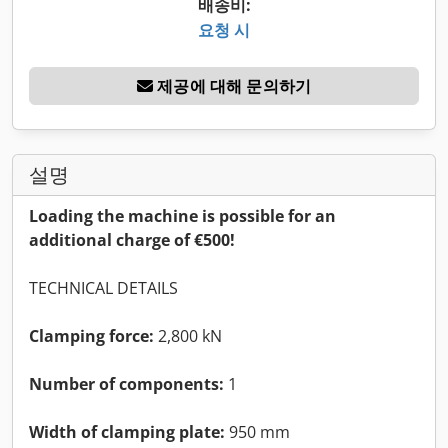
배송비:
요청 시
제공에 대해 문의하기
설명
Loading the machine is possible for an
additional charge of €500!
TECHNICAL DETAILS
Clamping force:
2,800 kN
Number of components:
1
Width of clamping plate:
950 mm