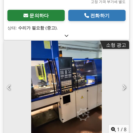
고정 가격 부가세 별도
문의하다
전화하기
상태:
수리가 필요함 (중고)
,
소형 광고
1
/
8