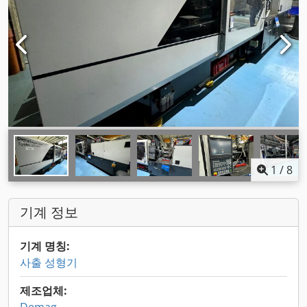
1
/
8
기계 정보
기계 명칭:
사출 성형기
제조업체: