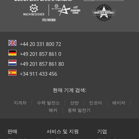
+44 20 331 800 72
+49 201 857 861 0
+49 201 857 861 80
+34 911 433 456
현재 기계 검색:
지게차
수력 발전소
선반
인코더
레이저
해커
풍력 발전기
판매
서비스 및 지원
기업