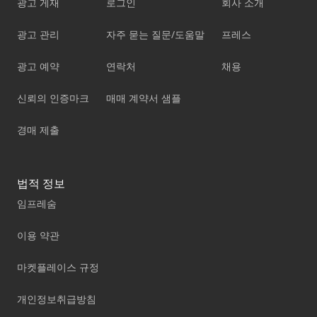
광고 게재
로그인
회사 소개
광고 관리
자주 묻는 질문/도움말
프레스
광고 예약
연락처
채용
신뢰의 인증마크
매매 계약서 샘플
경매 제출
법적 정보
임프레숨
이용 약관
마켓플레이스 규정
개인정보취급방침