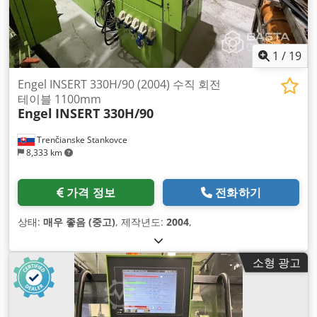
1
/
19
Engel INSERT 330H/90 (2004) 수직 회전
테이블 1100mm
Engel
INSERT 330H/90
Trenčianske Stankovce
8,333 km
가격 정보
전화하기
상태:
매우 좋음 (중고)
, 제작년도:
2004
,
소형 광고