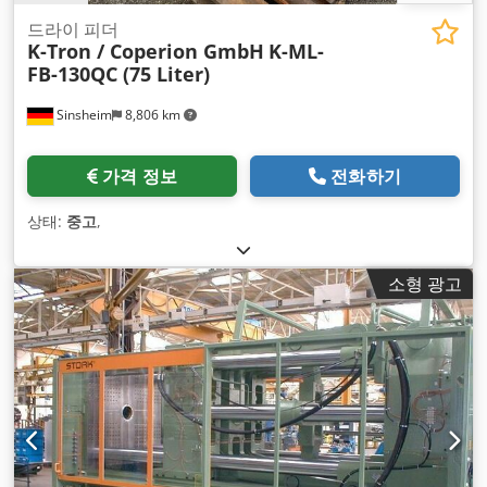
드라이 피더
K-Tron / Coperion GmbH
K-ML-
FB-130QC (75 Liter)
Sinsheim
8,806 km
가격 정보
전화하기
상태:
중고
,
소형 광고