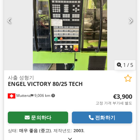
1
/
5
사출 성형기
ENGEL
VICTORY 80/25 TECH
€3,900
Muttenz
9,006 km
고정 가격 부가세 별도
문의하다
전화하기
상태:
매우 좋음 (중고)
, 제작년도:
2003
,