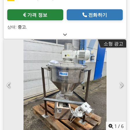
가격 정보
전화하기
상태:
중고
,
소형 광고
1
/
6