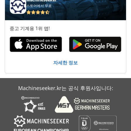
스토어에서 무료
중고 기계용 1위 앱!
자세한 정보
Machineseeker.kr는 공식 후원사입니다: