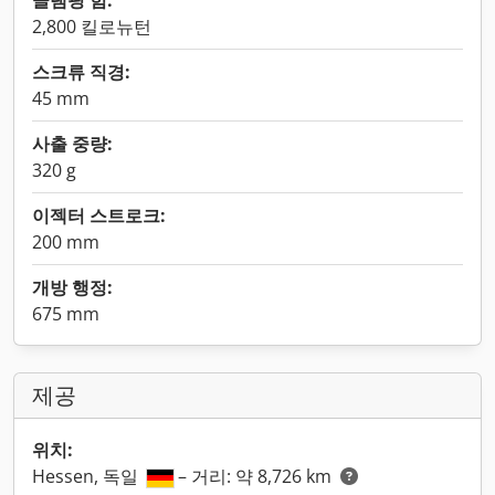
클램핑 힘:
2,800 킬로뉴턴
스크류 직경:
45 mm
사출 중량:
320 g
이젝터 스트로크:
200 mm
개방 행정:
675 mm
제공
위치:
Hessen, 독일
– 거리: 약 8,726 km