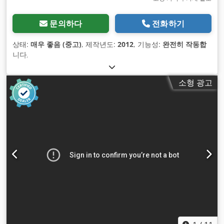
문의하다
전화하기
상태:
매우 좋음 (중고)
, 제작년도:
2012
, 기능성:
완전히 작동합
니다
,
소형 광고