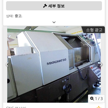
세부 정보
상태:
중고
,
소형 광고
1
/
3