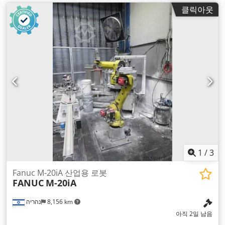
클릭아웃
1
/
3
Fanuc M-20iA 산업용 로봇
FANUC
M-20iA
נהריה
8,156 km
아직 2일 남음