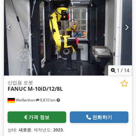
1
/
14
산업용 로봇
FANUC
M-10iD/12/8L
Weißenhorn
8,810 km
가격 정보
전화하기
상태:
새로운
, 제작년도:
2023
,