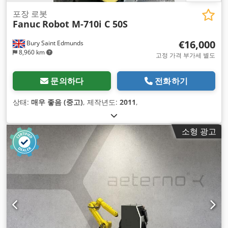
포장 로봇
Fanuc
Robot M-710i C 50S
€16,000
Bury Saint Edmunds
8,960 km
고정 가격 부가세 별도
문의하다
전화하기
상태:
매우 좋음 (중고)
, 제작년도:
2011
,
소형 광고