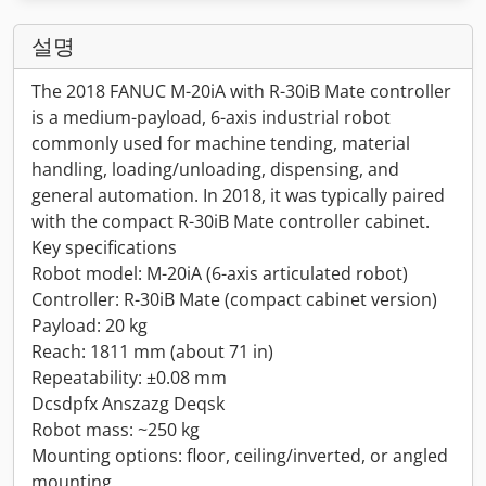
설명
The 2018 FANUC M-20iA with R-30iB Mate controller
is a medium-payload, 6-axis industrial robot
commonly used for machine tending, material
handling, loading/unloading, dispensing, and
general automation. In 2018, it was typically paired
with the compact R-30iB Mate controller cabinet.
Key specifications
Robot model: M-20iA (6-axis articulated robot)
Controller: R-30iB Mate (compact cabinet version)
Payload: 20 kg
Reach: 1811 mm (about 71 in)
Repeatability: ±0.08 mm
Dcsdpfx Anszazg Deqsk
Robot mass: ~250 kg
Mounting options: floor, ceiling/inverted, or angled
mounting.