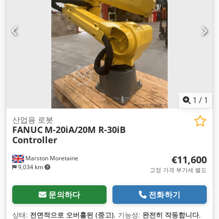
1
/
1
산업용 로봇
FANUC
M-20iA/20M R-30iB
Controller
€11,600
Marston Moretaine
9,034 km
고정 가격 부가세 별도
문의하다
전화하기
상태:
전면적으로 오버홀된 (중고)
, 기능성:
완전히 작동합니다
,