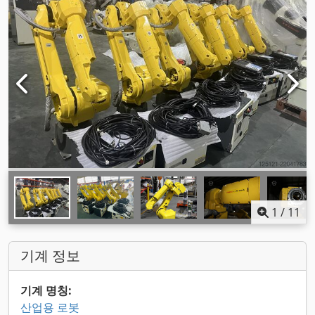
1
/
11
기계 정보
기계 명칭:
산업용 로봇