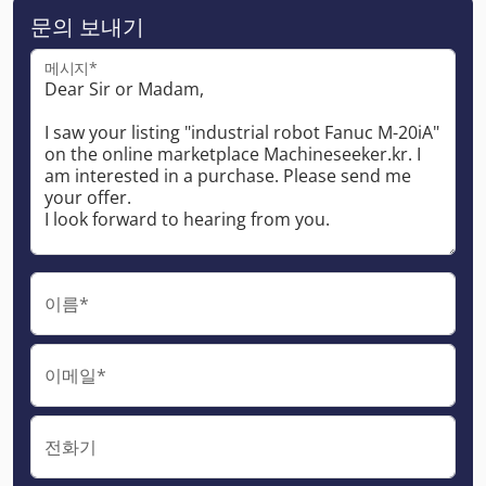
문의 보내기
메시지*
이름*
이메일*
전화기