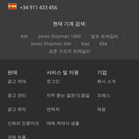
+34 911 433 456
현재 기계 검색:
Kdr
Jones Shipman 1400
덤프 트레일러
Jones Shipman 540
Kad
Kbk
표준 구조의 트레일러
판매
서비스 및 지원
기업
광고 게재
로그인
회사 소개
광고 관리
자주 묻는 질문/도움말
프레스
광고 예약
연락처
채용
신뢰의 인증마크
매매 계약서 샘플
경매 제출