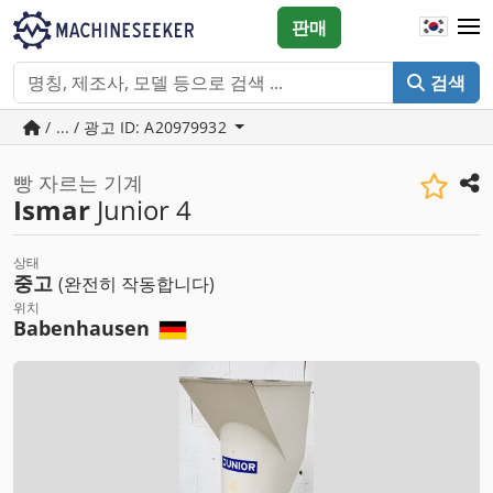
판매
검색
/ ... / 광고 ID: A20979932
빵 자르는 기계
Ismar
Junior 4
상태
중고
(완전히 작동합니다)
위치
Babenhausen