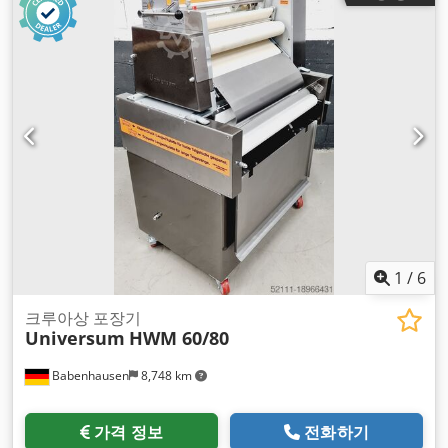
1
/
6
크루아상 포장기
Universum
HWM 60/80
Babenhausen
8,748 km
가격 정보
전화하기