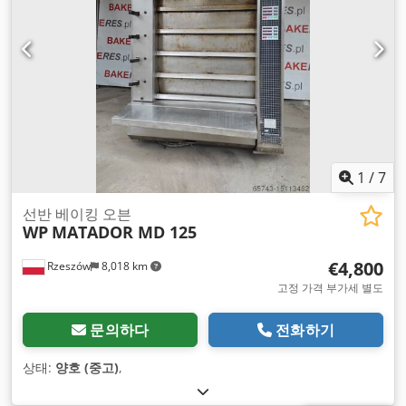
1
/
7
선반 베이킹 오븐
WP
MATADOR MD 125
€4,800
Rzeszów
8,018 km
고정 가격 부가세 별도
문의하다
전화하기
상태:
양호 (중고)
,