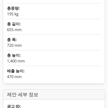
총중량:
195 kg
총 길이:
655 mm
총 폭:
720 mm
총 높이:
1,400 mm
배출 높이:
470 mm
제안 세부 정보
광고 ID: