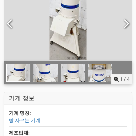
1
/
4
기계 정보
기계 명칭:
빵 자르는 기계
제조업체: