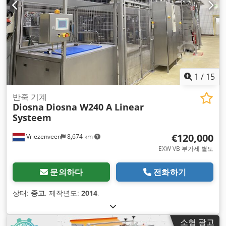
1
/
15
반죽 기계
Diosna
Diosna W240 A Linear
Systeem
€120,000
Vriezenveen
8,674 km
EXW VB 부가세 별도
문의하다
전화하기
상태:
중고
, 제작년도:
2014
,
소형 광고