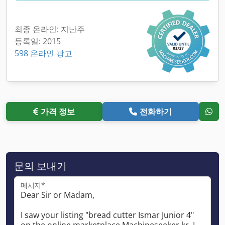
최종 온라인: 지난주
등록일: 2015
598 온라인 광고
가격 정보
전화하기
문의 보내기
메시지*