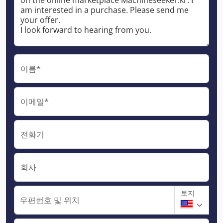
이름*
이메일*
전화기
회사
토지
우편번호 및 위치