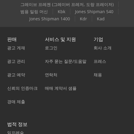
그레이브 프레젠 (그레이버 프레저, 도랑 프레이저)
범용 밀링 머신
Kbk
Jones Shipman 540
Jones Shipman 1400
Kdr
Kad
판매
서비스 및 지원
기업
광고 게재
로그인
회사 소개
광고 관리
자주 묻는 질문/도움말
프레스
광고 예약
연락처
채용
신뢰의 인증마크
매매 계약서 샘플
경매 제출
법적 정보
임프레숨