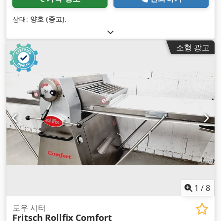
상태:
양호 (중고)
,
소형 광고
1
/
8
도우 시터
Fritsch
Rollfix Comfort