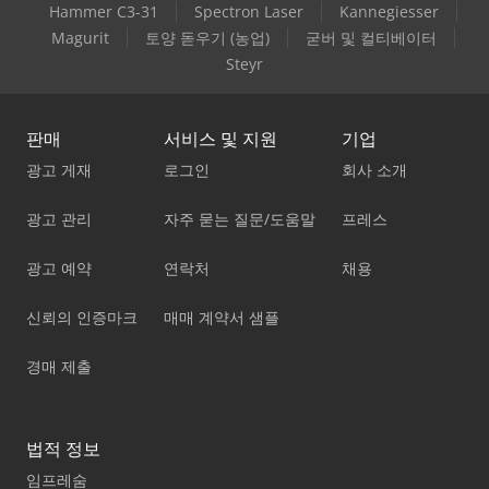
Hammer C3-31
Spectron Laser
Kannegiesser
Magurit
토양 돋우기 (농업)
굳버 및 컬티베이터
Steyr
판매
서비스 및 지원
기업
광고 게재
로그인
회사 소개
광고 관리
자주 묻는 질문/도움말
프레스
광고 예약
연락처
채용
신뢰의 인증마크
매매 계약서 샘플
경매 제출
법적 정보
임프레숨