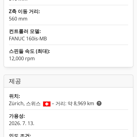
Z축 이동 거리:
560 mm
컨트롤러 모델:
FANUC 160is-MB
스핀들 속도 (최대):
12,000 rpm
제공
위치:
Zürich, 스위스
– 거리: 약 8,969 km
가용성:
2026. 7. 13.
인도 조건: