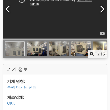
1
/
16
기계 정보
기계 명칭:
수평 머시닝 센터
제조업체:
OKK