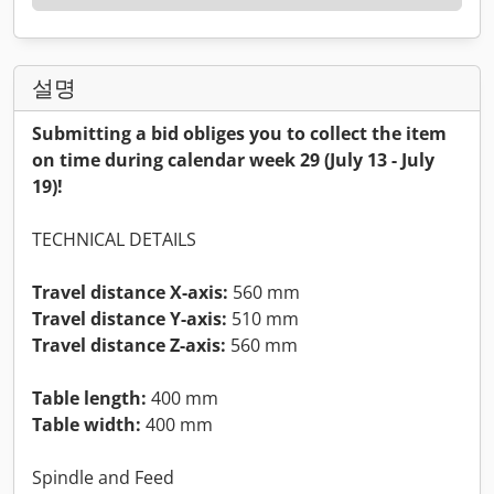
설명
Submitting a bid obliges you to collect the item
on time during calendar week 29 (July 13 - July
19)!
TECHNICAL DETAILS
Travel distance X-axis:
560 mm
Travel distance Y-axis:
510 mm
Travel distance Z-axis:
560 mm
Table length:
400 mm
Table width:
400 mm
Spindle and Feed