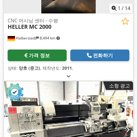
1
/
14
CNC 머시닝 센터 - 수평
HELLER
MC 2000
Halberstadt
8,494 km
가격 정보
전화하기
상태:
양호 (중고)
, 제작년도:
2011
,
소형 광고