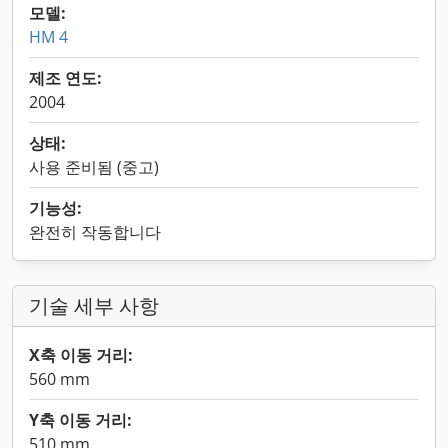
모델:
HM 4
제조 연도:
2004
상태:
사용 준비됨 (중고)
기능성:
완전히 작동합니다
기술 세부 사항
X축 이동 거리:
560 mm
Y축 이동 거리:
510 mm