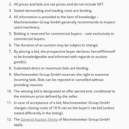
All prices and bids are net prices and do not include VAT.
Stated dismantling and loading costs are binding.
All information is provided to the best of knowledge –
Machineseeker Group GmbH generally recommends to inspect
used machinery.
Bidding is reserved for commercial buyers – sale exclusively to
commercial buyers.
The duration of an auction may be subject to change.
By placing a bid, the prospective buyer declares herself/himself
to be knowledgeable and informed with regards to auction
good(s).
Submitted direct or maximum bids are binding.
Machineseeker Group GmbH reserves the right to examine
incoming bids. Bids can be rejected or cancelled without
providing reasons.
The winning bid is designated at offer period end, conditional to
the minimum price defined by the seller.
In case of acceptance of a bid, Machineseeker Group GmbH
charges closing costs of 18 % net on the buyer’s net bid (unless
stated differently in the listing).
The
General Auction Terms
of Machineseeker Group GmbH
apply.