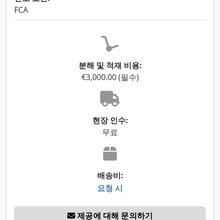
FCA
분해 및 적재 비용:
€3,000.00 (필수)
현장 인수:
무료
배송비:
요청 시
제공에 대해 문의하기