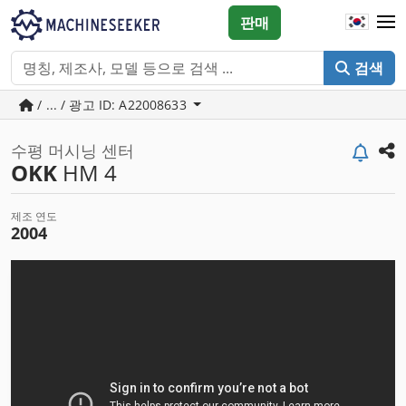
판매
검색
/ ... / 광고 ID: A22008633
수평 머시닝 센터
OKK
HM 4
제조 연도
2004