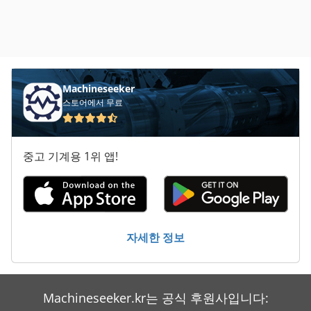
Machineseeker
스토어에서 무료
중고 기계용 1위 앱!
자세한 정보
Machineseeker.kr는 공식 후원사입니다: