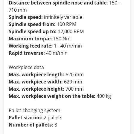
Distance between spindle nose and table:
150 -
710 mm
Spindle speed:
infinitely variable
Spindle speed from:
100 RPM
Spindle speed up to:
12,000 RPM
Maximum torque:
150 Nm
Working feed rate:
1 - 40 m/min
Rapid traverse:
40 m/min
Workpiece data
Max. workpiece length:
620 mm
Max. workpiece width:
620 mm
Max. workpiece height:
700 mm
Max. workpiece weight on the table:
400 kg
Pallet changing system
Pallet station:
2 pallets
Number of pallets:
8