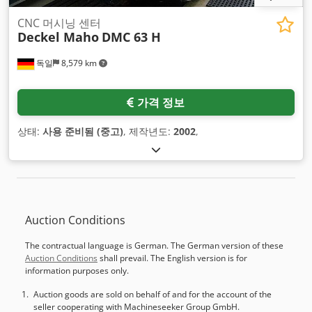
CNC 머시닝 센터
Deckel Maho
DMC 63 H
독일
8,579 km
가격 정보
상태:
사용 준비됨 (중고)
, 제작년도:
2002
,
Auction Conditions
The contractual language is German. The German version of these
Auction Conditions
shall prevail. The English version is for
information purposes only.
Auction goods are sold on behalf of and for the account of the
seller cooperating with Machineseeker Group GmbH.