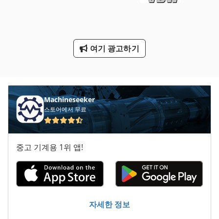
터치 패널
팁 컨테이너
팁 팁 덤프 트럭 컨테이너 컨테이너 팁
여기 광고하기
하프 컨테이너
Machineseeker
스토어에서 무료
중고 기계용 1위 앱!
자세한 정보