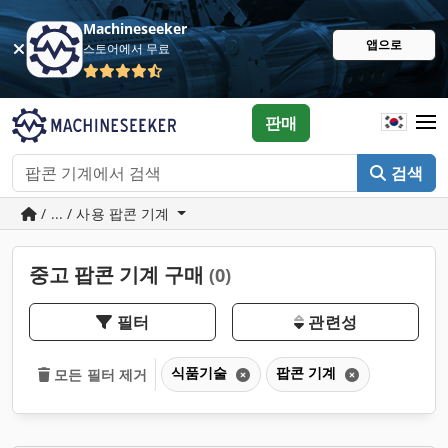
Machineseeker
앱으로
스토어에서 무료
판매
검색
/ ... / 사용 팝콘 기계
중고 팝콘 기계 구매
(0)
필터
관련성
식품기술
팝콘 기계
모든 필터 제거