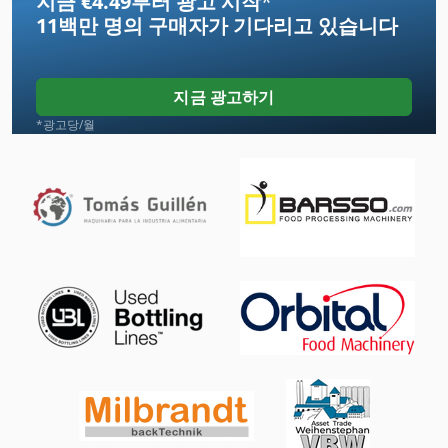
지금 €4.49부터 광고 시작
*
11백만 명의 구매자
가 기다리고 있습니다
Hsc 20 Linear
Nc 선반
지금 광고하기
Ng 200
*광고당/월
Tp 201
기타
봉 기계 밀링 및 연 삭 기
슈바벤 공작 Gmbh
스크랩 덤프
전기 트랙터
청소 및 소독 기계