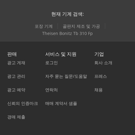
현재 기계 검색:
포장 기계
골판지 제조 및 가공
Theisen Bonitz Tb 310 Fp
판매
서비스 및 지원
기업
광고 게재
로그인
회사 소개
광고 관리
자주 묻는 질문/도움말
프레스
광고 예약
연락처
채용
신뢰의 인증마크
매매 계약서 샘플
경매 제출