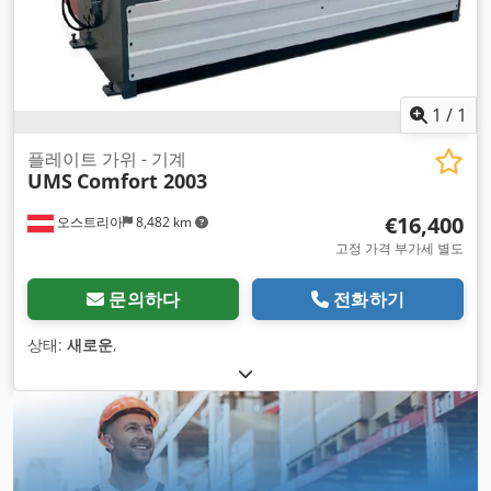
1
/
1
플레이트 가위 - 기계
UMS
Comfort 2003
€16,400
오스트리아
8,482 km
고정 가격 부가세 별도
문의하다
전화하기
상태:
새로운
,