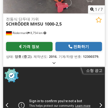
1
/
7
전동식 단두대 가위
SCHRÖDER
MHSU 1000-2,5
Rödermark
8,754 km
가격 정보
전화하기
상태:
양호 (중고)
, 제작년도:
2016
, 기계/차량 번호:
12300379
,
소형 광고