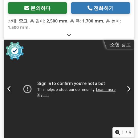
문의하다
전화하기
상태:
중고
, 총 길이:
2,500 mm
, 총 폭:
1,700 mm
, 총 높이:
1,500 mm
,
소형 광고
1
/
6