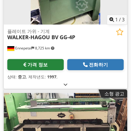
1
/
3
플레이트 가위 - 기계
WALKER-HAGOU BV
GG-4P
Ennepetal
8,725 km
가격 정보
전화하기
상태:
중고
, 제작년도:
1997
,
소형 광고