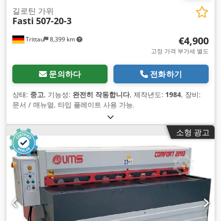
길로틴 가위
Fasti
507-20-3
€4,900
Trittau
8,399 km
고정 가격 부가세 별도
문의하다
전화하기
상태:
중고
, 기능성:
완전히 작동합니다
, 제작년도:
1984
, 장비:
문서 / 매뉴얼, 타입 플레이트 사용 가능
,
소형 광고