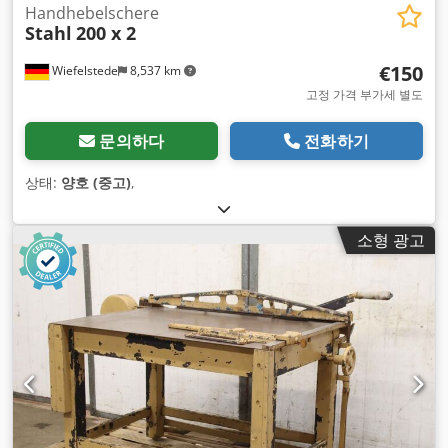
Handhebelschere
Stahl
200 x 2
€150
Wiefelstede
8,537 km
고정 가격 부가세 별도
문의하다
전화하기
상태:
양호 (중고)
,
소형 광고