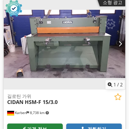
소형 광고
1
/
2
길로틴 가위
CIDAN
HSM-F 15/3.0
Karben
8,738 km
가격 정보
전화하기