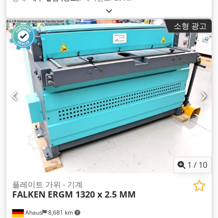
소형 광고
1
/
10
플레이트 가위 - 기계
FALKEN
ERGM 1320 x 2.5 MM
Ahaus
8,681 km