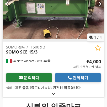
1
/
4
SOMO 절단기 1500 x 3
SOMO
SCE 15/3
€4,000
Solbiate Olona
9,086 km
고정 가격 부가세 별도
문의하다
전화하기
상태:
매우 좋음 (중고)
, 기능성:
완전히 작동합니다
,
신뢰의 인증마크