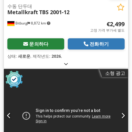
수동 단두대
Metallkraft
TBS 2001-12
€2,499
Bitburg
8,872 km
고정 가격 부가세 별도
문의하다
전화하기
상태:
새로운
, 제작년도:
2026
,
소형 광고