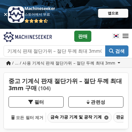
Machineseeker
앱으로
스토어에서 무료
판매
검색
/ ... / 사용 기계식 판재 절단가위 – 절단 두께 최대 3mm
중고 기계식 판재 절단가위 – 절단 두께 최대
3mm 구매
(104)
필터
관련성
금속 가공 기계 및 공작 기계
판금 가
모든 필터 제거