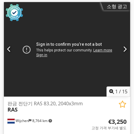
소형 광고
1
/
15
판금 전단기 RAS 83.20, 2040x3mm
RAS
€3,250
Wijchen
8,764 km
고정 가격 부가세 별도