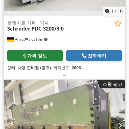
1
/
10
플레이트 가위 - 기계
Schröder
PDC 3200/3.0
Ahaus
8,681 km
가격 정보
전화하기
상태:
사용 준비됨 (중고)
, 제작년도:
2006
,
소형 광고