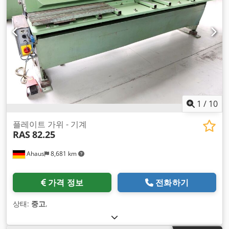
1
/
10
플레이트 가위 - 기계
RAS
82.25
Ahaus
8,681 km
가격 정보
전화하기
상태:
중고
,