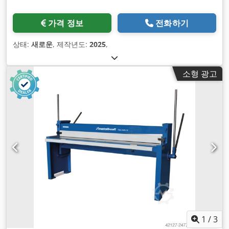
가격 정보
전화하기
상태:
새로운
, 제작년도:
2025
,
소형 광고
1
/
3