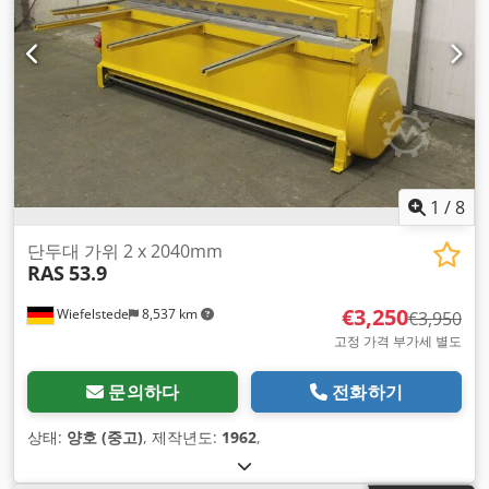
1
/
8
단두대 가위 2 x 2040mm
RAS
53.9
€3,250
Wiefelstede
8,537 km
€3,950
고정 가격 부가세 별도
문의하다
전화하기
상태:
양호 (중고)
, 제작년도:
1962
,