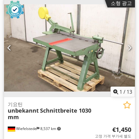
소형 광고
1
/
13
기요틴
unbekannt
Schnittbreite 1030
mm
€1,450
Wiefelstede
8,537 km
고정 가격 부가세 별도