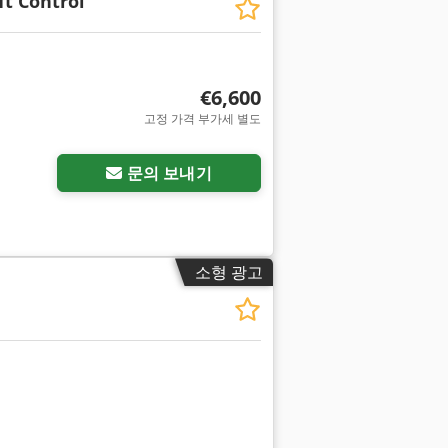
ft Control
€6,600
고정 가격 부가세 별도
문의 보내기
소형 광고