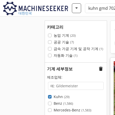
대한민국
카테고리
농업 기계
(20)
공공 기술
(7)
금속 가공 기계 및 공작 기계
(1)
자동화 기술
(1)
기계 세부정보
제조업체:
Kuhn
(29)
Benz
(1,586)
Mercedes-Benz
(1,583)