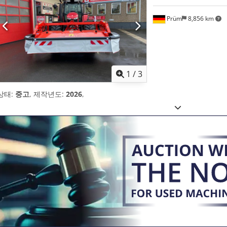
Prüm
8,856 km
1
/
3
상태:
중고
, 제작년도:
2026
,