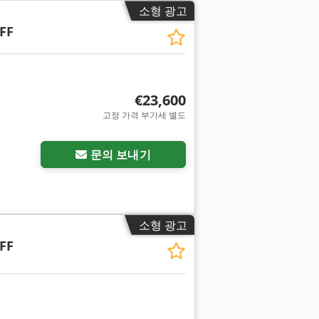
소형 광고
FF
€23,600
고정 가격 부가세 별도
문의 보내기
소형 광고
FF