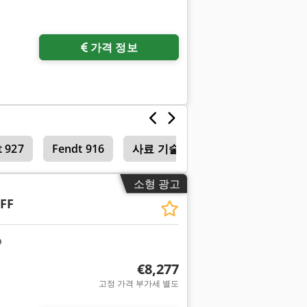
가격 정보
t 927
Fendt 916
사료 기술 및 급이 기술
소형 광고
FF
€8,277
고정 가격 부가세 별도