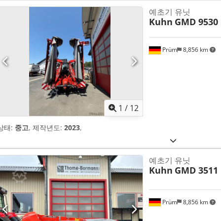
예초기 유닛
Kuhn
GMD 9530 
Prüm
8,856 km
1
/
12
상태:
중고
, 제작년도:
2023
,
예초기 유닛
Kuhn
GMD 3511 
Prüm
8,856 km