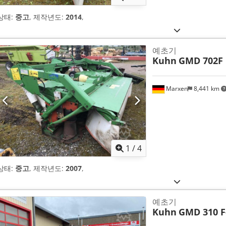
상태:
중고
, 제작년도:
2014
,
예초기
Kuhn
GMD 702F
Marxen
8,441 km
1
/
4
상태:
중고
, 제작년도:
2007
,
예초기
Kuhn
GMD 310 F