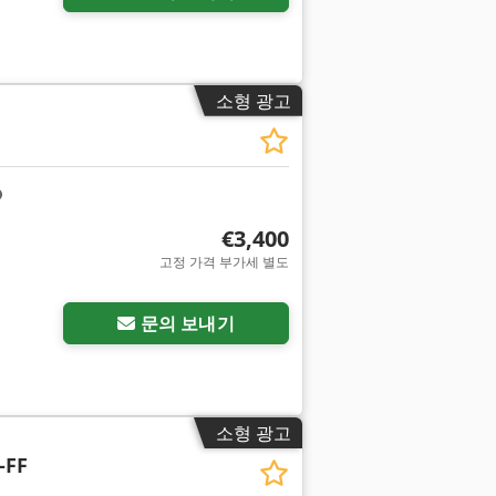
소형 광고
€3,400
고정 가격 부가세 별도
문의 보내기
소형 광고
-FF