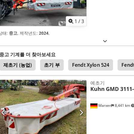
1
/
3
상태:
중고
, 제작년도:
2024
,
중고 기계를 더 찾아보세요
제초기 (농업)
초기 부
Fendt Xylon 524
Fend
예초기
Kuhn
GMD 3111-
Marxen
8,441 km