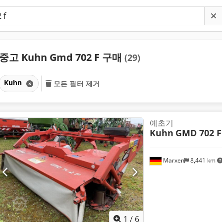
중고 Kuhn Gmd 702 F 구매
(29)
Kuhn
모든 필터 제거
예초기
Kuhn
GMD 702 F
Marxen
8,441 km
1
/
6