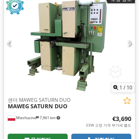
1
/
10
샌더 MAWEG SATURN DUO
MAWEG
SATURN DUO
€3,690
Miechucino
7,961 km
EXW 고정 가격 부가세 별도