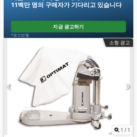
11백만 명의 구매자
가 기다리고 있습니다
지금 광고하기
*광고당/월
소형 광고
1
/
1