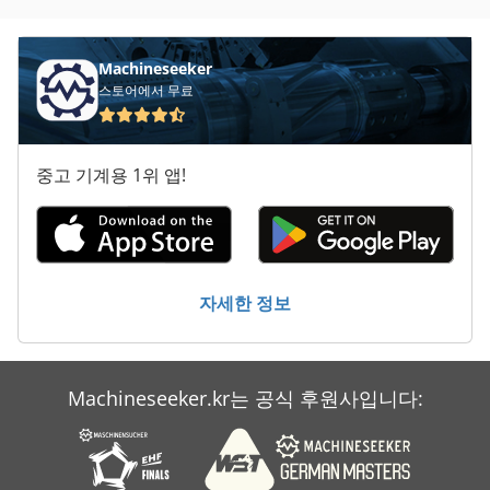
청소 및 소독 기계
Machineseeker
스토어에서 무료
중고 기계용 1위 앱!
자세한 정보
Machineseeker.kr는 공식 후원사입니다: