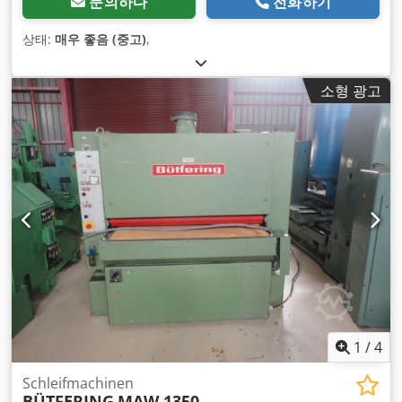
문의하다
전화하기
상태:
매우 좋음 (중고)
,
소형 광고
1
/
4
Schleifmachinen
BÜTFERING
MAW 1350