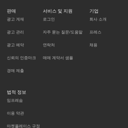
판매
서비스 및 지원
기업
광고 게재
로그인
회사 소개
광고 관리
자주 묻는 질문/도움말
프레스
광고 예약
연락처
채용
신뢰의 인증마크
매매 계약서 샘플
경매 제출
법적 정보
임프레숨
이용 약관
마켓플레이스 규정