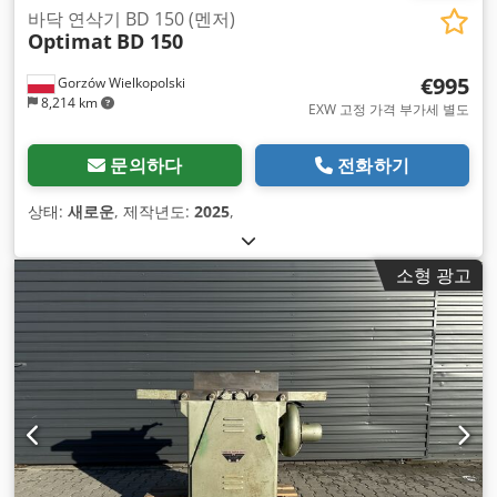
바닥 연삭기 BD 150 (멘저)
Optimat
BD 150
€995
Gorzów Wielkopolski
8,214 km
EXW 고정 가격 부가세 별도
문의하다
전화하기
상태:
새로운
, 제작년도:
2025
,
소형 광고