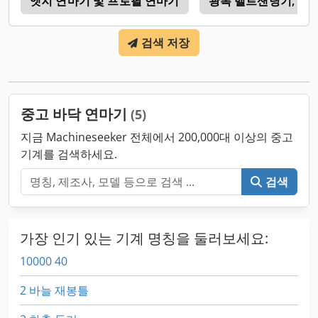
계
엣지 연마기 및 프로필 연마기
광폭 벨트샌딩기, 작업 
검색 저장
중고 바닥 연마기
(5)
지금 Machineseeker 전체에서 200,000대 이상의 중고
기계를 검색하세요.
검색
가장 인기 있는 기계 명칭을 둘러보세요:
10000 40
2 바늘 재봉틀