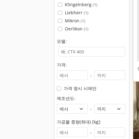
Klingelnberg
(1)
Liebherr
(1)
Mikron
(1)
Oerlikon
(1)
모델:
가격:
-
가격 명시 시에만
제조년도:
-
가공물 중량(최대) [kg]:
-