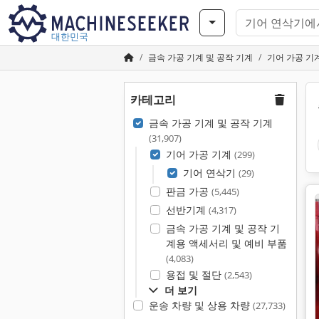
대한민국
금속 가공 기계 및 공작 기계
기어 가공 기
카테고리
금속 가공 기계 및 공작 기계
(31,907)
기어 가공 기계
(299)
기어 연삭기
(29)
판금 가공
(5,445)
선반기계
(4,317)
금속 가공 기계 및 공작 기
계용 액세서리 및 예비 부품
(4,083)
용접 및 절단
(2,543)
더 보기
운송 차량 및 상용 차량
(27,733)