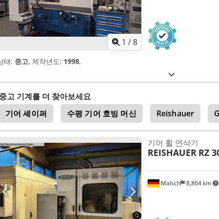
1
/
8
상태:
중고
, 제작년도:
1998
,
중고 기계를 더 찾아보세요
기어 셰이퍼
수평 기어 호빙 머신
Reishauer
G
기어 휠 연삭기
REISHAUER
RZ 3
Malsch
8,864 km