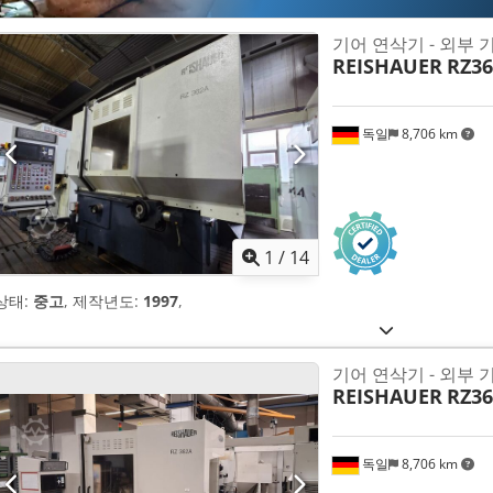
기어 연삭기 - 외부 
REISHAUER
RZ3
독일
8,706 km
1
/
14
상태:
중고
, 제작년도:
1997
,
기어 연삭기 - 외부 
REISHAUER
RZ3
독일
8,706 km