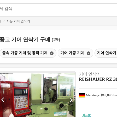
계
사용 기어 연삭기
중고 기어 연삭기 구매
(29)
금속 가공 기계 및 공작 기계
기어 가공 기계
기어 연삭
기어 연삭기
REISHAUER
RZ 3
Metzingen
8,840 k