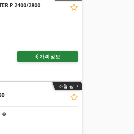
TER
P 2400/2800
가격 정보
소형 광고
50
km