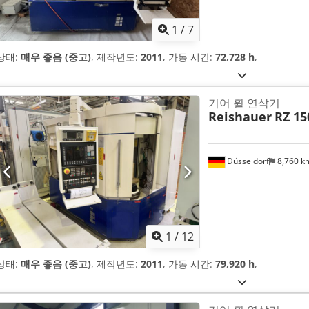
1
/
7
상태:
매우 좋음 (중고)
, 제작년도:
2011
, 가동 시간:
72,728 h
,
기어 휠 연삭기
Reishauer
RZ 15
Düsseldorf
8,760 
1
/
12
상태:
매우 좋음 (중고)
, 제작년도:
2011
, 가동 시간:
79,920 h
,