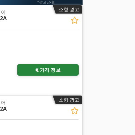
*광고당/월
소형 광고
기어
62A
가격 정보
소형 광고
기어
62A