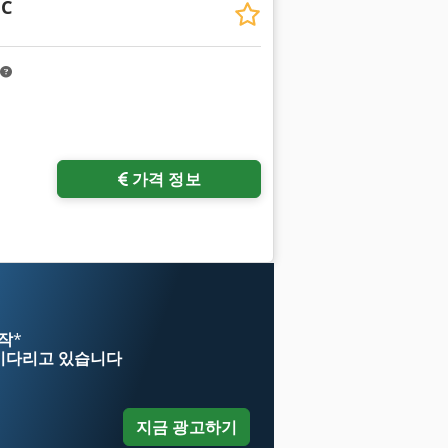
NC
가격 정보
시작
*
기다리고 있습니다
지금 광고하기