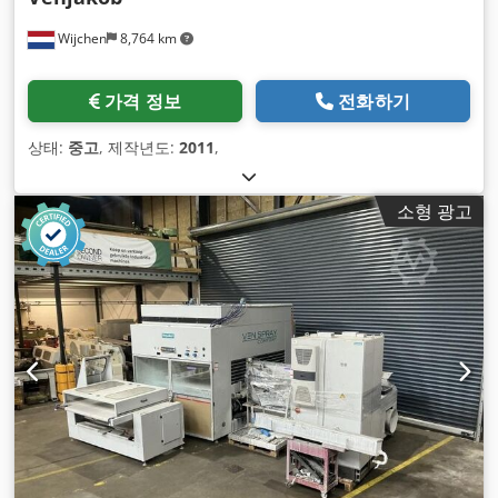
Wijchen
8,764 km
가격 정보
전화하기
상태:
중고
, 제작년도:
2011
,
소형 광고