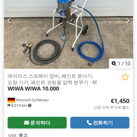
1
/
10
에어리스 스프레이 장비, 페인트 분사기,
도장 기기, 페인트 코팅용 압력 분무기 - M
WIWA
WIWA 10.000
€1,450
Hessisch Lichtenau
8,614 km
고정 가격 부가세 별도
문의하다
전화하기
상태:
중고
,