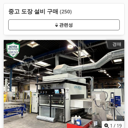
중고 도장 설비 구매
(250)
관련성
경매
1
/
19