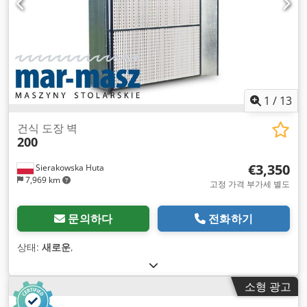
1
/
13
건식 도장 벽
200
€3,350
Sierakowska Huta
7,969 km
고정 가격 부가세 별도
문의하다
전화하기
상태:
새로운
,
소형 광고