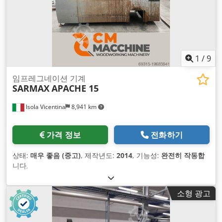
1
/
9
임프레그네이션 기계
SARMAX
APACHE 15
Isola Vicentina
8,941 km
가격 정보
전화하기
상태:
매우 좋음 (중고)
, 제작년도:
2014
, 기능성:
완전히 작동합
니다
,
소형 광고