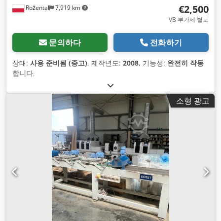
€2,500
Rożental
7,919 km
VB 부가세 별도
문의하다
전화하기
상태:
사용 준비됨 (중고)
, 제작년도:
2008
, 기능성:
완전히 작동
합니다
,
소형 광고