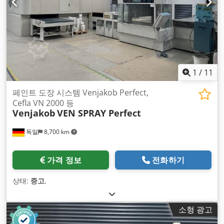
1
/
11
페인트 도장 시스템 Venjakob Perfect,
Cefla VN 2000 등
Venjakob
VEN SPRAY Perfect
독일
8,700 km
가격 정보
전화하기
상태:
중고
,
소형 광고