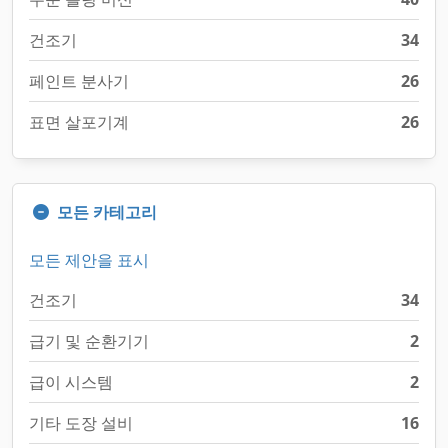
건조기
34
페인트 분사기
26
표면 살포기계
26
모든 카테고리
모든 제안을 표시
건조기
34
급기 및 순환기기
2
급이 시스템
2
기타 도장 설비
16