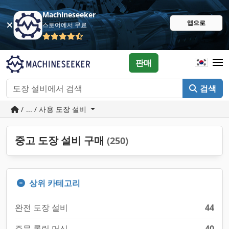
Machineseeker
앱으로
스토어에서 무료
판매
검색
/ ... / 사용 도장 설비
중고 도장 설비 구매
(250)
상위 카테고리
완전 도장 설비
44
주문 롤링 머신
40