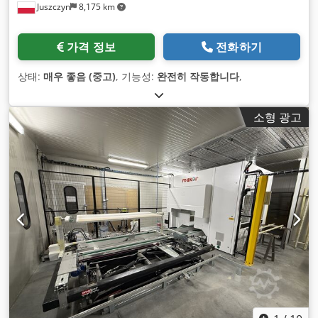
Juszczyn
8,175 km
가격 정보
전화하기
상태:
매우 좋음 (중고)
, 기능성:
완전히 작동합니다
,
소형 광고