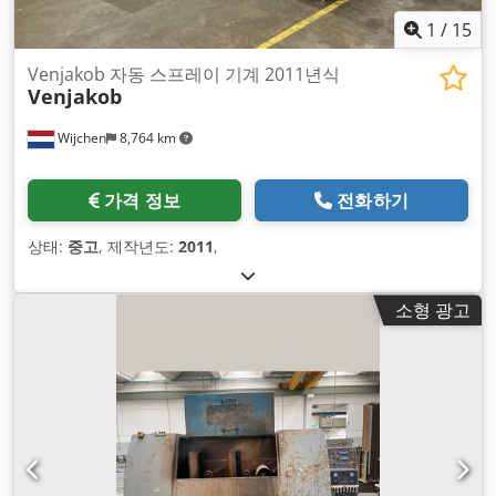
1
/
15
Venjakob 자동 스프레이 기계 2011년식
Venjakob
Wijchen
8,764 km
가격 정보
전화하기
상태:
중고
, 제작년도:
2011
,
소형 광고