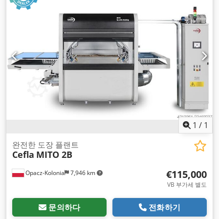
1
/
1
완전한 도장 플랜트
Cefla
MITO 2B
€115,000
Opacz-Kolonia
7,946 km
VB 부가세 별도
문의하다
전화하기