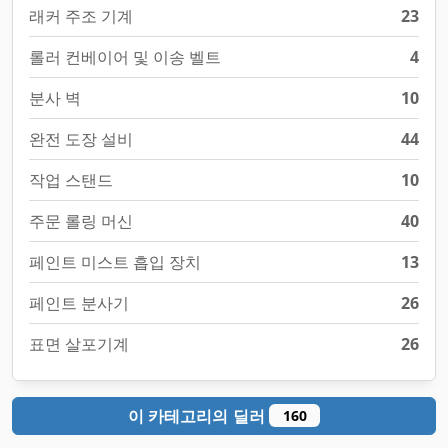
래커 주조 기계
23
롤러 컨베이어 및 이송 벨트
4
분사 벽
10
완전 도장 설비
44
작업 스탠드
10
주문 롤링 머신
40
페인트 미스트 흡입 장치
13
페인트 분사기
26
표면 살포기계
26
이 카테고리의 딜러
160