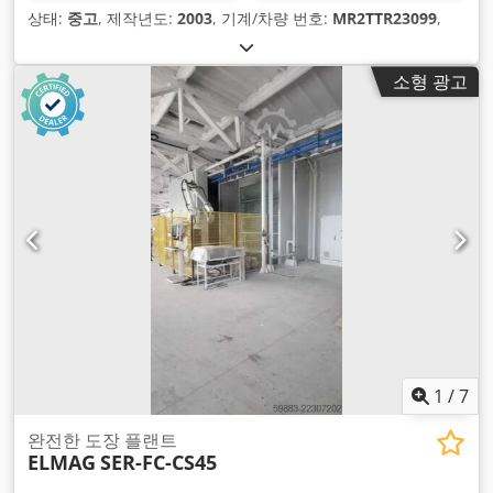
상태:
중고
, 제작년도:
2003
, 기계/차량 번호:
MR2TTR23099
,
소형 광고
1
/
7
완전한 도장 플랜트
ELMAG
SER-FC-CS45