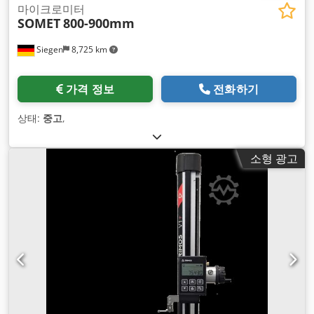
마이크로미터
SOMET
800-900mm
Siegen
8,725 km
가격 정보
전화하기
상태:
중고
,
소형 광고