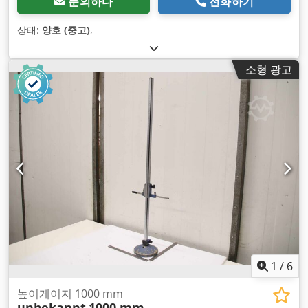
문의하다
전화하기
상태:
양호 (중고)
,
소형 광고
1
/
6
높이게이지 1000 mm
unbekannt
1000 mm