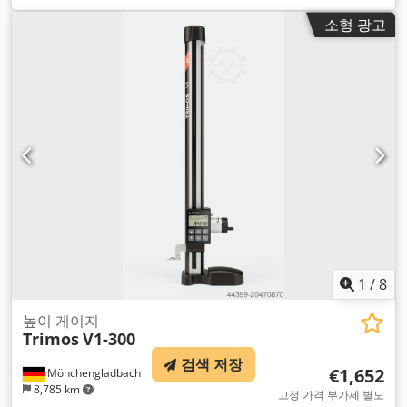
소형 광고
1
/
8
높이 게이지
Trimos
V1-300
검색 저장
€1,652
Mönchengladbach
8,785 km
고정 가격 부가세 별도