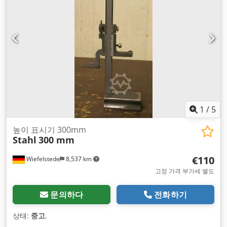
1
/
5
높이 표시기 300mm
Stahl
300 mm
€110
Wiefelstede
8,537 km
고정 가격 부가세 별도
문의하다
전화하기
상태:
중고
,