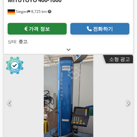
MITUTOYO
400-1000
Siegen
8,725 km
가격 정보
전화하기
상태:
중고
,
소형 광고