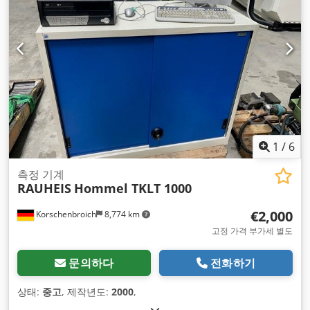
1
/
6
측정 기계
RAUHEIS
Hommel TKLT 1000
€2,000
Korschenbroich
8,774 km
고정 가격 부가세 별도
문의하다
전화하기
상태:
중고
, 제작년도:
2000
,