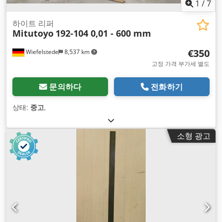
1
/
7
하이트 리퍼
Mitutoyo
192-104 0,01 - 600 mm
€350
Wiefelstede
8,537 km
고정 가격 부가세 별도
문의하다
전화하기
상태:
중고
,
소형 광고