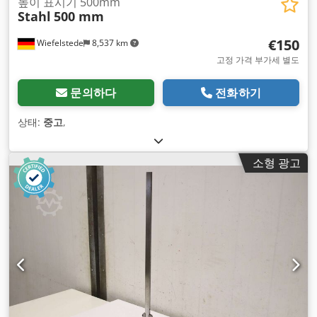
높이 표시기 500mm
Stahl
500 mm
€150
Wiefelstede
8,537 km
고정 가격 부가세 별도
문의하다
전화하기
상태:
중고
,
소형 광고