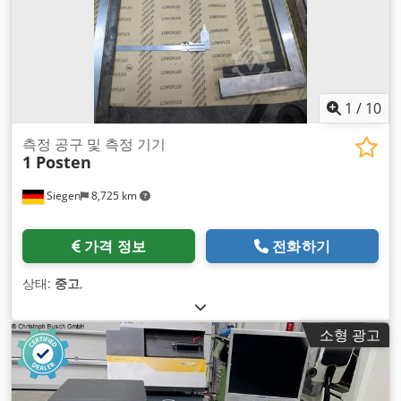
1
/
10
측정 공구 및 측정 기기
1 Posten
Siegen
8,725 km
가격 정보
전화하기
상태:
중고
,
소형 광고