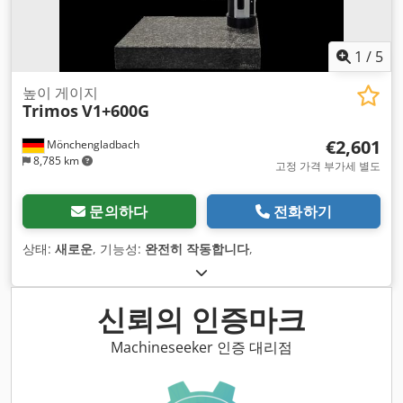
1
/
5
높이 게이지
Trimos
V1+600G
€2,601
Mönchengladbach
8,785 km
고정 가격 부가세 별도
문의하다
전화하기
상태:
새로운
, 기능성:
완전히 작동합니다
,
신뢰의 인증마크
Machineseeker 인증 대리점