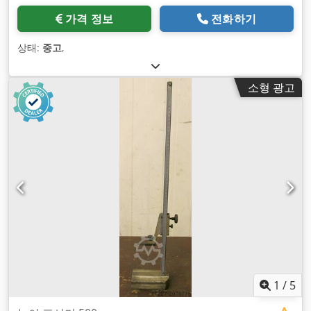
가격 정보
전화하기
상태:
중고
,
소형 광고
1
/
5