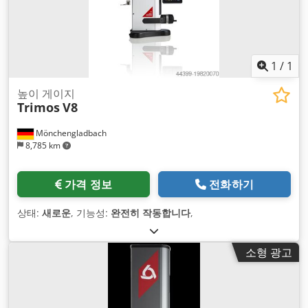
1
/
1
높이 게이지
Trimos
V8
Mönchengladbach
8,785 km
가격 정보
전화하기
상태:
새로운
, 기능성:
완전히 작동합니다
,
소형 광고