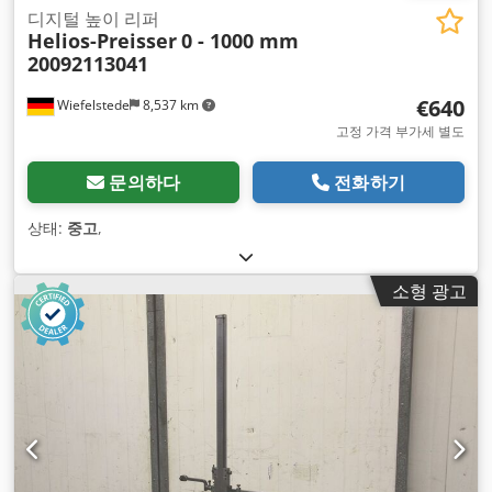
디지털 높이 리퍼
Helios-Preisser
0 - 1000 mm
20092113041
€640
Wiefelstede
8,537 km
고정 가격 부가세 별도
문의하다
전화하기
상태:
중고
,
소형 광고