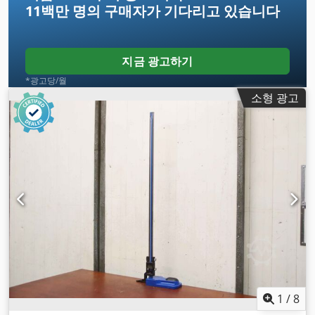
11백만 명의 구매자
가 기다리고 있습니다
지금 광고하기
*광고당/월
소형 광고
1
/
8