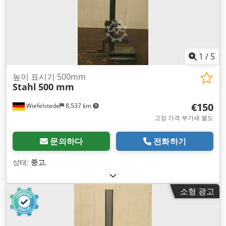
1
/
5
높이 표시기 500mm
Stahl
500 mm
€150
Wiefelstede
8,537 km
고정 가격 부가세 별도
문의하다
전화하기
상태:
중고
,
소형 광고