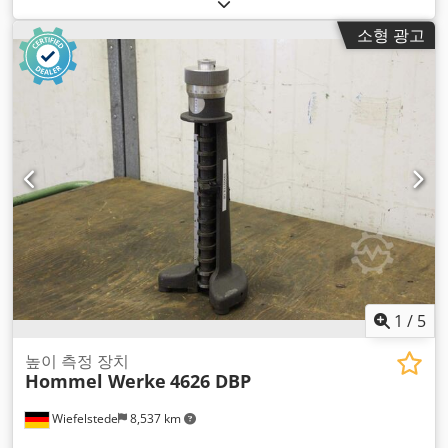
소형 광고
1
/
5
높이 측정 장치
Hommel Werke
4626 DBP
Wiefelstede
8,537 km