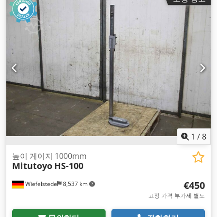
1
/
8
높이 게이지 1000mm
Mitutoyo
HS-100
€450
Wiefelstede
8,537 km
고정 가격 부가세 별도