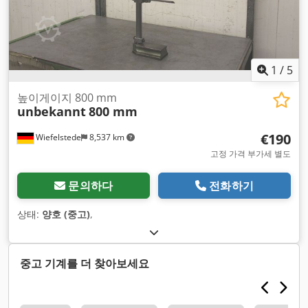
1
/
5
높이게이지 800 mm
unbekannt
800 mm
€190
Wiefelstede
8,537 km
고정 가격 부가세 별도
문의하다
전화하기
상태:
양호 (중고)
,
중고 기계를 더 찾아보세요