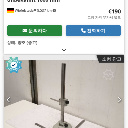
€190
Wiefelstede
8,537 km
고정 가격 부가세 별도
문의하다
전화하기
상태:
양호 (중고)
,
소형 광고