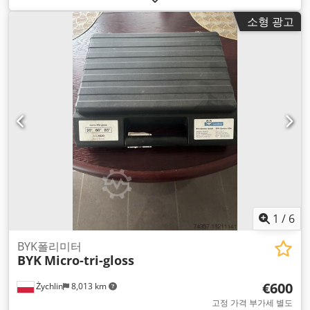
소형 광고
1
/
6
BYK폴리미터
BYK
Micro-tri-gloss
€600
Żychlin
8,013 km
고정 가격 부가세 별도