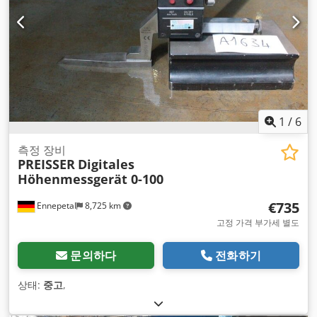
1
/
6
측정 장비
PREISSER
Digitales
Höhenmessgerät 0-100
€735
Ennepetal
8,725 km
고정 가격 부가세 별도
문의하다
전화하기
상태:
중고
,