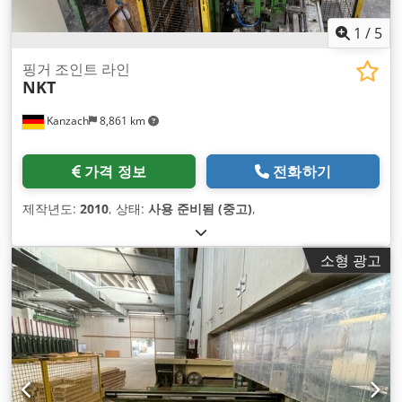
1
/
5
핑거 조인트 라인
NKT
Kanzach
8,861 km
가격 정보
전화하기
제작년도:
2010
, 상태:
사용 준비됨 (중고)
,
소형 광고