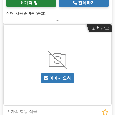
가격 정보
전화하기
상태:
사용 준비됨 (중고)
,
소형 광고
이미지 요청
손가락 합동 식물