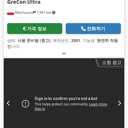
GreCon
Ultra
Miechucino
7,961 km
가격 정보
전화하기
상태:
사용 준비됨 (중고)
, 제작년도:
2001
, 기능성:
완전히 작동
합니다
,
소형 광고