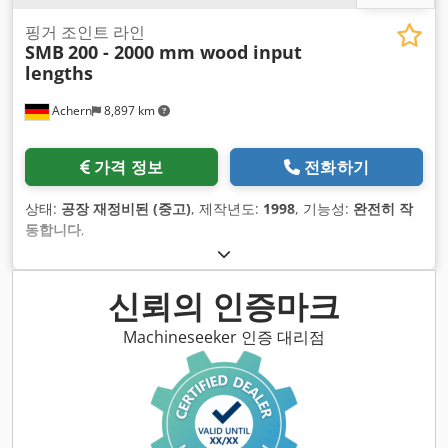
핑거 조인트 라인
SMB
200 - 2000 mm wood input
lengths
Achern
8,897 km
가격 정보
전화하기
상태:
공장 재정비된 (중고)
, 제작년도:
1998
, 기능성:
완전히 작
동합니다
,
신뢰의 인증마크
Machineseeker 인증 대리점