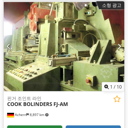
소형 광고
1
/
10
핀거 조인트 라인
COOK BOLINDERS
FJ-AM
Achern
8,897 km