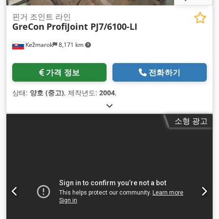
핀거 조인트 라인
GreCon
ProfiJoint PJ7/6100-LI
Kežmarok
8,171 km
가격 정보
전화하기
상태:
양호 (중고)
, 제작년도:
2004
,
소형 광고