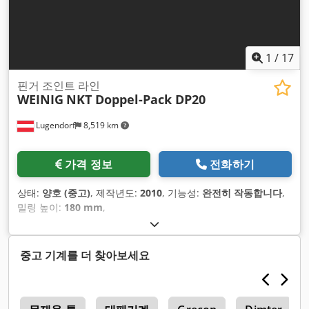
1
/
17
핀거 조인트 라인
WEINIG
NKT Doppel-Pack DP20
Lugendorf
8,519 km
가격 정보
전화하기
상태:
양호 (중고)
, 제작년도:
2010
, 기능성:
완전히 작동합니다
,
밀링 높이:
180 mm
,
중고 기계를 더 찾아보세요