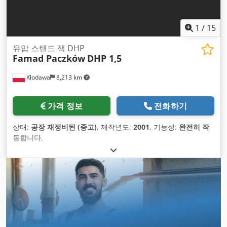
1
/
15
유압 스탠드 잭 DHP
Famad Paczków
DHP 1,5
Kłodawa
8,213 km
가격 정보
전화하기
상태:
공장 재정비된 (중고)
, 제작년도:
2001
, 기능성:
완전히 작
동합니다
,