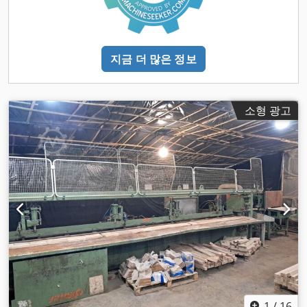
지금 더 많은 정보
소형 광고
1
/
16