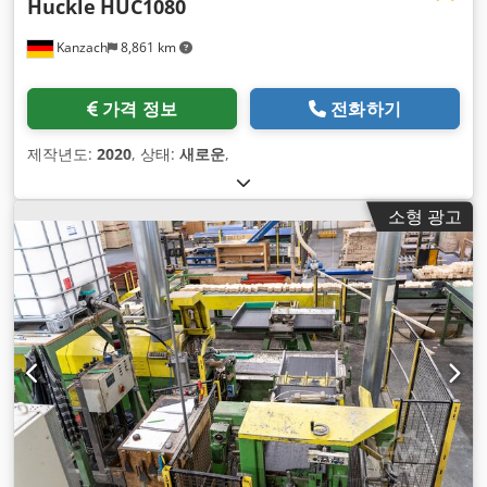
Huckle
HUC1080
Kanzach
8,861 km
가격 정보
전화하기
제작년도:
2020
, 상태:
새로운
,
소형 광고