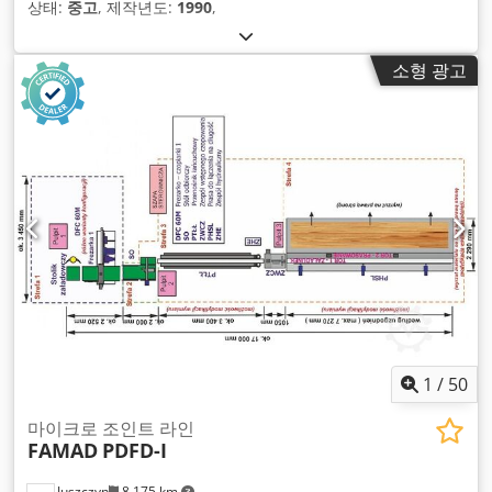
상태:
중고
, 제작년도:
1990
,
소형 광고
1
/
50
마이크로 조인트 라인
FAMAD
PDFD-I
Juszczyn
8,175 km