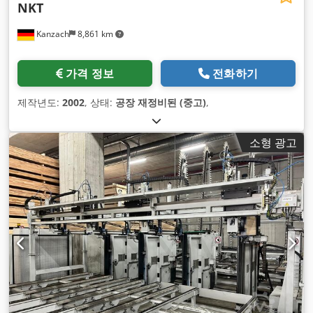
NKT
Kanzach
8,861 km
가격 정보
전화하기
제작년도:
2002
, 상태:
공장 재정비된 (중고)
,
소형 광고