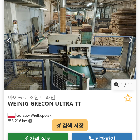
1
/
11
마이크로 조인트 라인
WEINIG GRECON
ULTRA TT
Gorzów Wielkopolski
8,216 km
검색 저장
가격 정보
전화하기