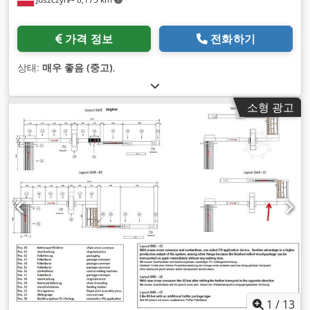
가격 정보
전화하기
상태:
매우 좋음 (중고)
,
소형 광고
1
/
13