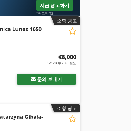
지금 광고하기
*광고당/월
소형 광고
nica Lunex 1650
€8,000
EXW VB 부가세 별도
문의 보내기
소형 광고
Katarzyna Gibała-