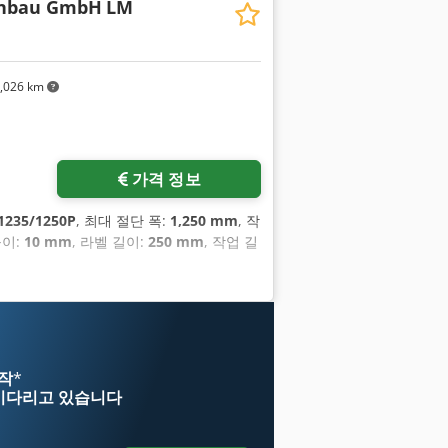
enbau GmbH
LM
,026 km
가격 정보
1235/1250P
, 최대 절단 폭:
1,250 mm
, 작
높이:
10 mm
, 라벨 길이:
250 mm
, 작업 길
시작
*
기다리고 있습니다