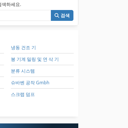
 검색하세요.
검색
냉동 건조 기
봉 기계 밀링 및 연 삭 기
분류 시스템
슈바벤 공작 Gmbh
스크랩 덤프
청소 및 소독 기계
추출기 4 가방