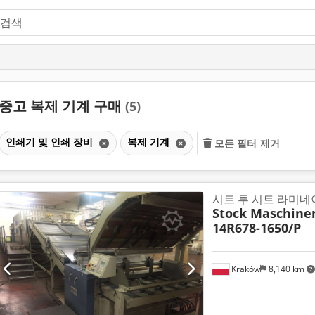
중고 복제 기계 구매
(5)
인쇄기 및 인쇄 장비
복제 기계
모든 필터 제거
시트 투 시트 라미네
Stock Maschine
14R678-1650/P
Kraków
8,140 km
추가 사