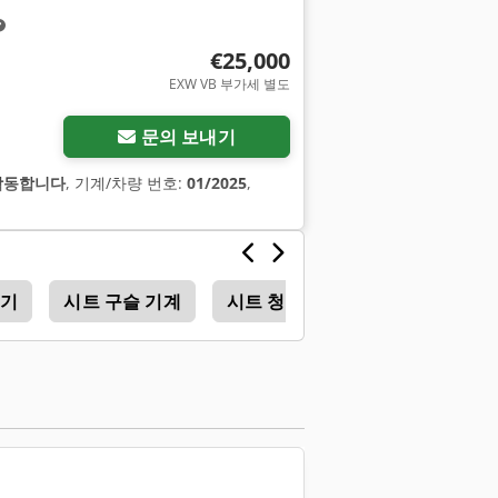
€25,000
EXW VB 부가세 별도
문의 보내기
작동합니다
, 기계/차량 번호:
01/2025
,
팅기
시트 구슬 기계
시트 청소 기계