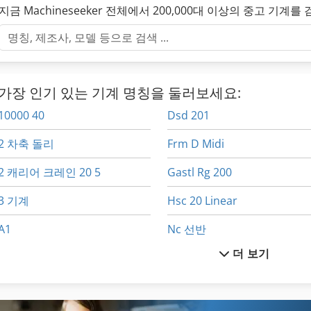
지금 Machineseeker 전체에서 200,000대 이상의 중고 기계를
가장 인기 있는 기계 명칭을 둘러보세요:
10000 40
Dsd 201
2 차축 돌리
Frm D Midi
2 캐리어 크레인 20 5
Gastl Rg 200
3 기계
Hsc 20 Linear
A1
Nc 선반
더 보기
All Mecanic
Ng 200
Aszx 648
Tp 201