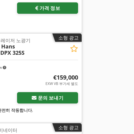
가격 정보
소형 광고
용 레이저 노광기
y Hans
 DPX 325S
km
€159,000
EXW VB 부가세 별도
문의 보내기
완전히 작동합니다
,
소형 광고
라미네이터