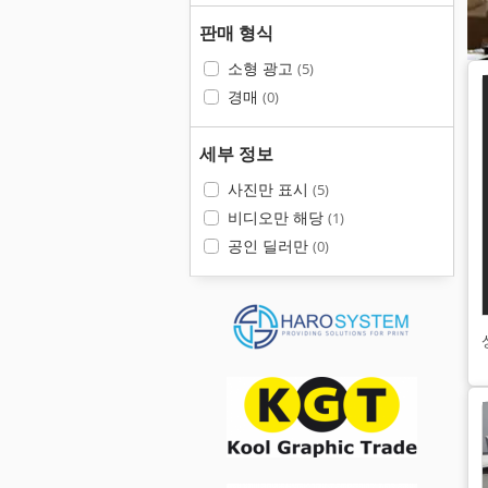
판매 형식
소형 광고
(5)
경매
(0)
세부 정보
사진만 표시
(5)
비디오만 해당
(1)
공인 딜러만
(0)