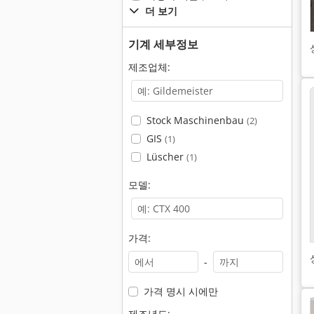
더 보기
기계 세부정보
제조업체:
Stock Maschinenbau
(2)
GIS
(1)
Lüscher
(1)
모델:
가격:
-
가격 명시 시에만
제조년도: