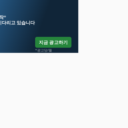
시작
*
기다리고 있습니다
지금 광고하기
*광고당/월