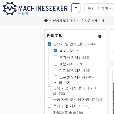
대한민국
인쇄기 및 인쇄 장비
사용 복제 기계
카테고리
인쇄기 및 인쇄 장비
(3,840)
복제 기계
(5)
후가공 기계
(1,938)
제본기계
(387)
디지털 인쇄기
(326)
오프셋 인쇄기계
(205)
더 보기
금속 가공 기계 및 공작 기계
(31,918)
운송 차량 및 상용 차량
(27,781)
목재 가공 기계
(12,159)
자동화 기술
(9,219)