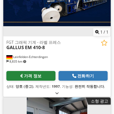
1
/
1
FGT 그래픽 기계 - 라벨 프레스
GALLUS
EM 410-8
Leinfelden-Echterdingen
8,835 km
가격 정보
전화하기
상태:
양호 (중고)
, 제작년도:
1997
, 기능성:
완전히 작동합니다
,
소형 광고