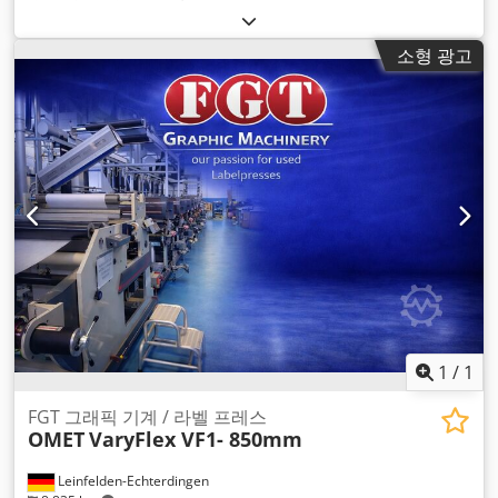
소형 광고
1
/
1
FGT 그래픽 기계 / 라벨 프레스
OMET
VaryFlex VF1- 850mm
Leinfelden-Echterdingen