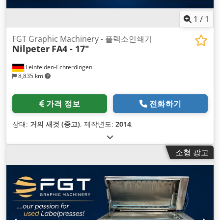
1
/
1
FGT Graphic Machinery - 플렉소인쇄기
Nilpeter
FA4 - 17"
Leinfelden-Echterdingen
8,835 km
가격 정보
전화하기
상태:
거의 새것 (중고)
, 제작년도:
2014
,
소형 광고