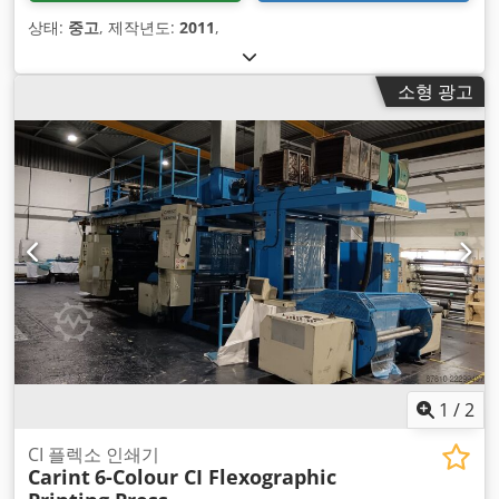
상태:
중고
, 제작년도:
2011
,
소형 광고
1
/
2
CI 플렉소 인쇄기
Carint
6-Colour CI Flexographic