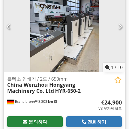
1
/
10
플렉소 인쇄기 / 2도 / 650mm
China Wenzhou Hongyang
Machinery Co. Ltd
HYR-650-2
€24,900
Eschelbronn
8,803 km
VB 부가세 별도
문의하다
전화하기