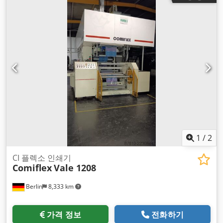
1
/
2
CI 플렉소 인쇄기
Comiflex
Vale 1208
Berlin
8,333 km
가격 정보
전화하기