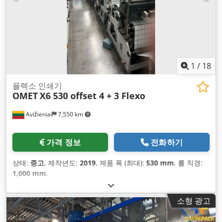
1
/
18
플렉소 인쇄기
OMET
X6 530 offset 4 + 3 Flexo
Avižieniai
7,550 km
가격 정보
전화하기
상태:
중고
, 제작년도:
2019
, 제품 폭 (최대):
530 mm
, 롤 직경:
1,000 mm
,
소형 광고