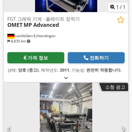
1
/
1
FGT 그래픽 기계 - 플레이트 장착기
OMET
MP Advanced
Leinfelden-Echterdingen
8,835 km
가격 정보
전화하기
상태:
양호 (중고)
, 제작년도:
2011
, 기능성:
완전히 작동합니다
,
소형 광고