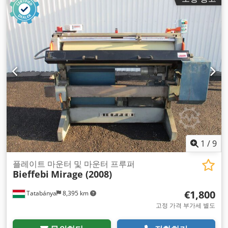
1
/
9
플레이트 마운터 및 마운터 프루퍼
Bieffebi
Mirage (2008)
€1,800
Tatabánya
8,395 km
고정 가격 부가세 별도