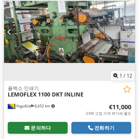
1
/
12
플렉소 인쇄기
LEMOFLEX
1100 DKT INLINE
€11,000
Vogošća
8,652 km
EXW 고정 가격 부가세 별도
문의하다
전화하기