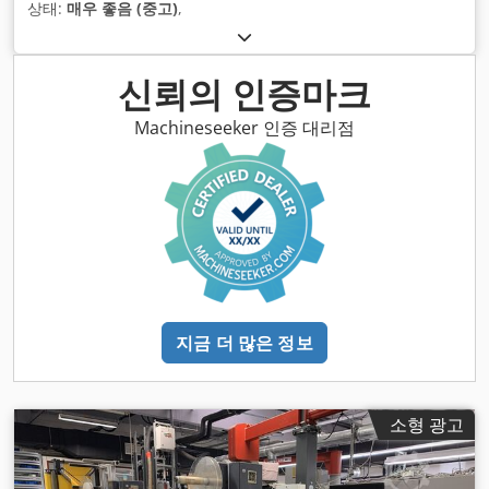
상태:
매우 좋음 (중고)
,
신뢰의 인증마크
Machineseeker 인증 대리점
지금 더 많은 정보
소형 광고