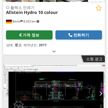
CI 플렉소 인쇄기
Allstein
Hydro 10 colour
Berlin
8,333 km
가격 정보
전화하기
상태:
중고
, 제작년도:
2017
,
소형 광고