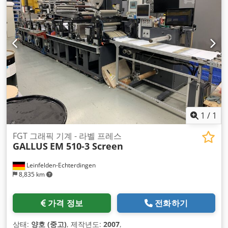
1
/
1
FGT 그래픽 기계 - 라벨 프레스
GALLUS
EM 510-3 Screen
Leinfelden-Echterdingen
8,835 km
가격 정보
전화하기
상태:
양호 (중고)
, 제작년도:
2007
,