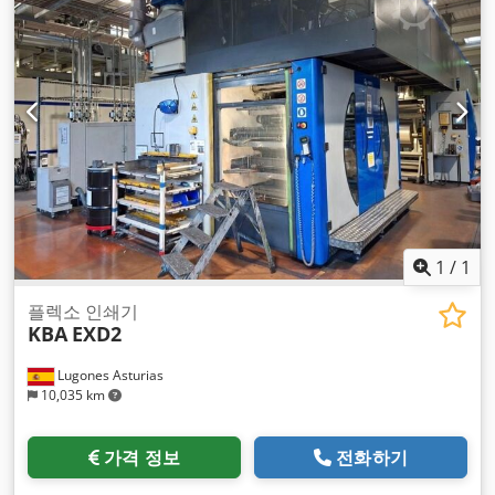
1
/
1
플렉소 인쇄기
KBA
EXD2
Lugones Asturias
10,035 km
가격 정보
전화하기