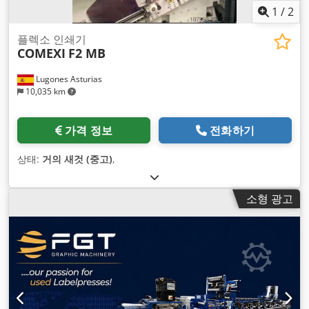
1
/
2
플렉소 인쇄기
COMEXI
F2 MB
Lugones Asturias
10,035 km
가격 정보
전화하기
상태:
거의 새것 (중고)
,
소형 광고