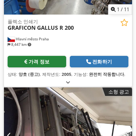
1
/
11
플렉소 인쇄기
GRAFICON
GALLUS R 200
Hlavní město Praha
8,447 km
가격 정보
전화하기
상태:
양호 (중고)
, 제작년도:
2005
, 기능성:
완전히 작동합니다
,
소형 광고