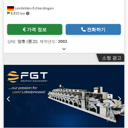
Leinfelden-Echterdingen
8,835 km
가격 정보
전화하기
상태:
양호 (중고)
, 제작년도:
2002
,
소형 광고