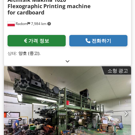
Flexographic
Printing machine
for cardboard
Radom
7,984 km
가격 정보
전화하기
상태:
양호 (중고)
,
소형 광고