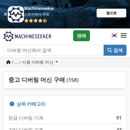
Machineseeker
앱으로
스토어에서 무료
판매
검색
/ ... / 사용 디버링 머신
중고 디버링 머신 구매
(158)
상위 카테고리
판금 디버링 기계
91
기타 디버링 기계
47