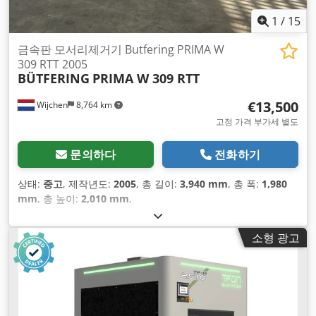
1
/
15
금속판 모서리제거기 Butfering PRIMA W
309 RTT 2005
BÜTFERING
PRIMA W 309 RTT
€13,500
Wijchen
8,764 km
고정 가격 부가세 별도
문의하다
전화하기
상태:
중고
, 제작년도:
2005
, 총 길이:
3,940 mm
, 총 폭:
1,980
mm
, 총 높이:
2,010 mm
,
소형 광고