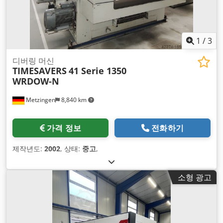
1
/
3
디버링 머신
TIMESAVERS
41 Serie 1350
WRDOW-N
Metzingen
8,840 km
가격 정보
전화하기
제작년도:
2002
, 상태:
중고
,
소형 광고