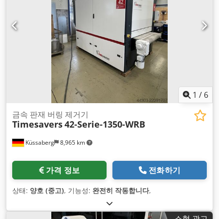
1
/
6
금속 판재 버링 제거기
Timesavers
42-Serie-1350-WRB
Küssaberg
8,965 km
가격 정보
전화하기
상태:
양호 (중고)
, 기능성:
완전히 작동합니다
,
소형 광고