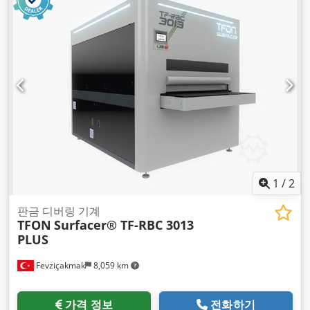
1
/
2
판금 디버링 기계
TFON
Surfacer® TF-RBC 3013
PLUS
Fevziçakmak
8,059 km
가격 정보
전화하기