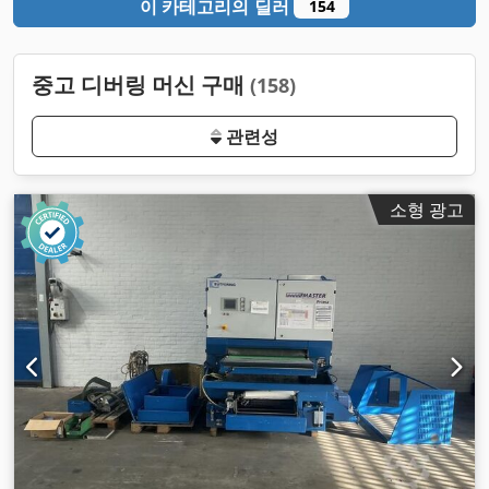
이 카테고리의 딜러
154
중고 디버링 머신 구매
(158)
관련성
소형 광고