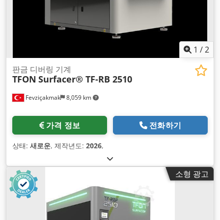
1
/
2
판금 디버링 기계
TFON
Surfacer® TF-RB 2510
Fevziçakmak
8,059 km
가격 정보
전화하기
상태:
새로운
, 제작년도:
2026
,
소형 광고