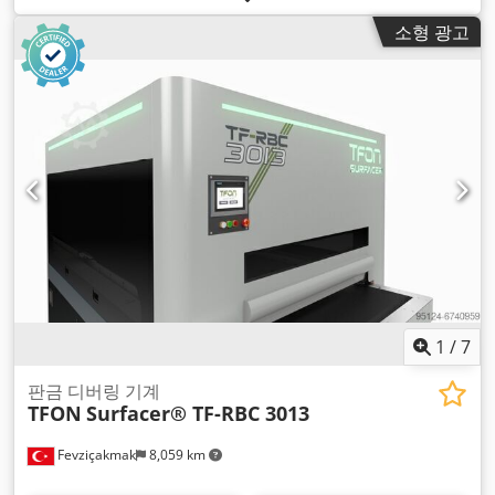
소형 광고
1
/
7
판금 디버링 기계
TFON
Surfacer® TF-RBC 3013
Fevziçakmak
8,059 km