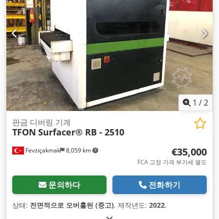
1
/
2
판금 디버링 기계
TFON
Surfacer® RB - 2510
€35,000
Fevziçakmak
8,059 km
FCA 고정 가격 부가세 별도
문의하다
전화하기
상태:
전면적으로 오버홀된 (중고)
, 제작년도:
2022
,