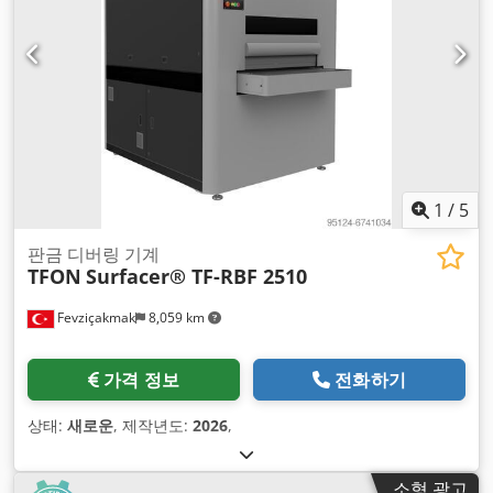
1
/
5
판금 디버링 기계
TFON
Surfacer® TF-RBF 2510
Fevziçakmak
8,059 km
가격 정보
전화하기
상태:
새로운
, 제작년도:
2026
,
소형 광고