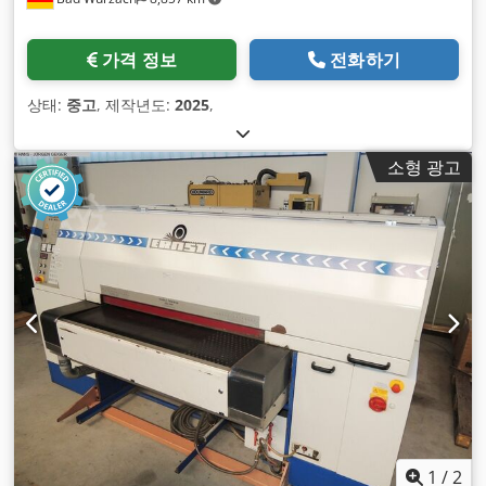
가격 정보
전화하기
상태:
중고
, 제작년도:
2025
,
소형 광고
1
/
2