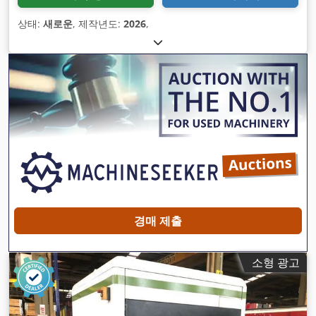
상태:
새로운
, 제작년도:
2026
,
경매 제출
소형 광고