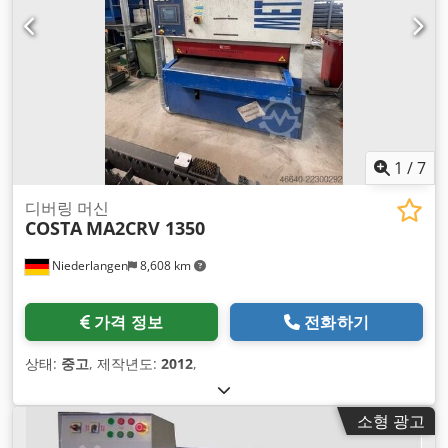
1
/
7
디버링 머신
COSTA
MA2CRV 1350
Niederlangen
8,608 km
가격 정보
전화하기
상태:
중고
, 제작년도:
2012
,
소형 광고