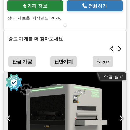
가격 정보
전화하기
상태:
새로운
, 제작년도:
2026
,
중고 기계를 더 찾아보세요
판금 가공
선반기계
Fagor
소형 광고