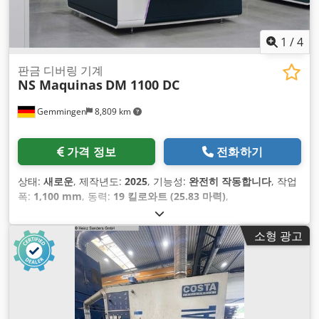
1
/
4
판금 디버링 기계
NS Maquinas
DM 1100 DC
Gemmingen
8,809 km
가격 정보
전화하기
상태:
새로운
, 제작년도:
2025
, 기능성:
완전히 작동합니다
, 작업
폭:
1,100 mm
, 동력:
19 킬로와트 (25.83 마력)
,
소형 광고