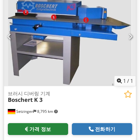
1
/
1
브러시 디버링 기계
Boschert
K 3
Setzingen
8,795 km
가격 정보
전화하기