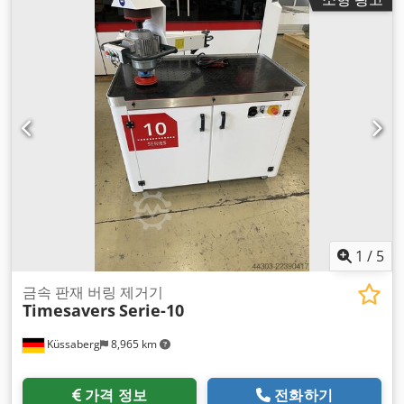
1
/
5
금속 판재 버링 제거기
Timesavers
Serie-10
Küssaberg
8,965 km
가격 정보
전화하기