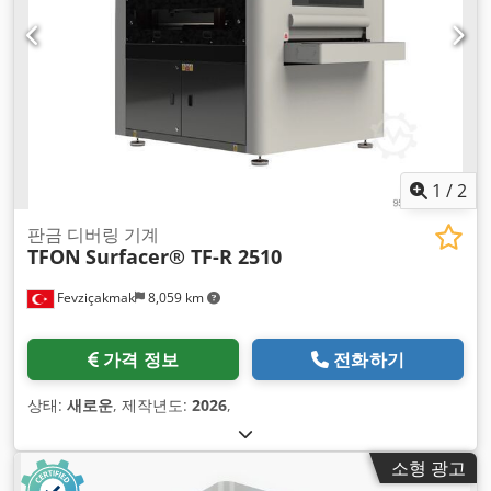
1
/
2
판금 디버링 기계
TFON
Surfacer® TF-R 2510
Fevziçakmak
8,059 km
가격 정보
전화하기
상태:
새로운
, 제작년도:
2026
,
소형 광고