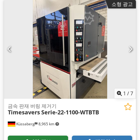
소형 광고
1
/
7
금속 판재 버링 제거기
Timesavers
Serie-22-1100-WTBTB
Küssaberg
8,965 km