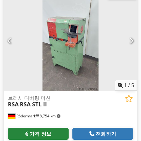
1
/
5
브러시 디버링 머신
RSA
RSA STL II
Rödermark
8,754 km
가격 정보
전화하기