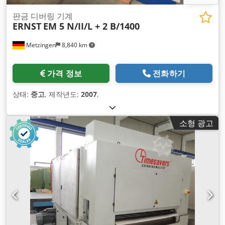
판금 디버링 기계
ERNST
EM 5 N/II/L + 2 B/1400
Metzingen
8,840 km
가격 정보
전화하기
상태:
중고
, 제작년도:
2007
,
소형 광고