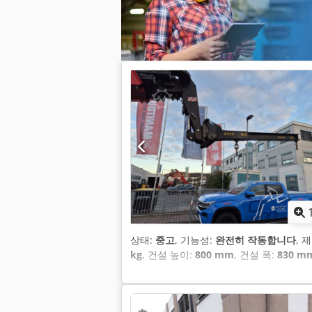
상태:
중고
, 기능성:
완전히 작동합니다
, 
kg
, 건설 높이:
800 mm
, 건설 폭:
830 m