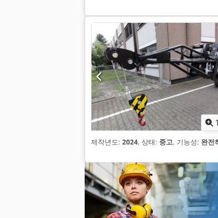
제작년도:
2024
, 상태:
중고
, 기능성:
완전