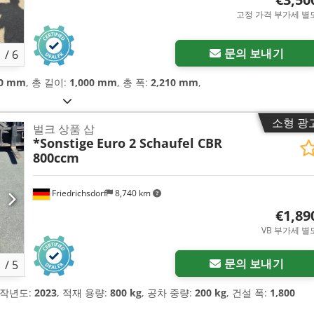
고정 가격 부가세 별
문의 보내기
1
/
6
80 mm
, 총 길이:
1,000 mm
, 총 폭:
2,210 mm
,
소형 광
벌크 상품 삽
*Sonstige
Euro 2 Schaufel CBR
800ccm
Friedrichsdorf
8,740 km
€1,89
VB 부가세 별
문의 보내기
1
/
5
제작년도:
2023
, 적재 용량:
800 kg
, 공차 중량:
200 kg
, 건설 폭:
1,800