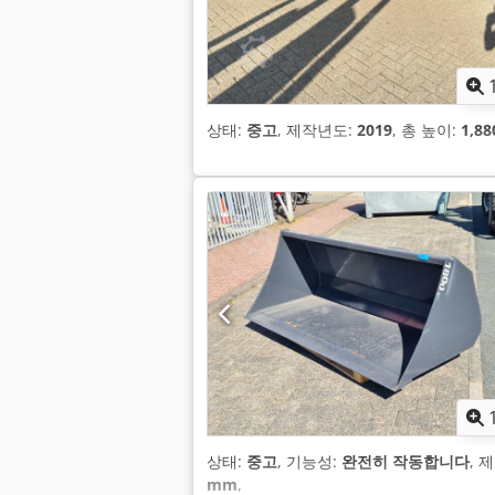
상태:
중고
, 제작년도:
2019
, 총 높이:
1,8
상태:
중고
, 기능성:
완전히 작동합니다
, 
mm
,