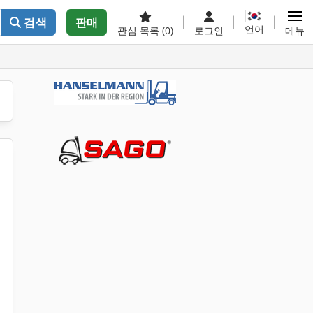
검색
판매
언어
관심 목록
(0)
로그인
메뉴