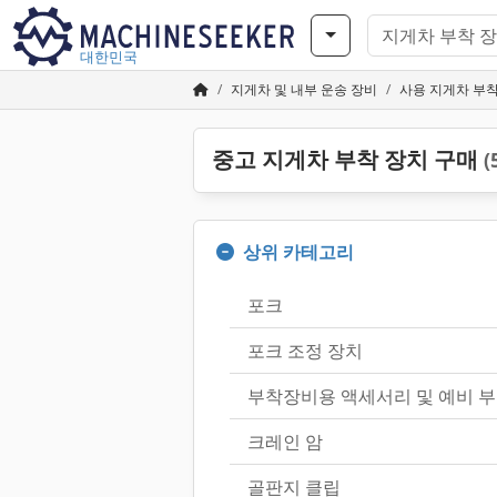
대한민국
지게차 및 내부 운송 장비
사용 지게차 부착
중고 지게차 부착 장치 구매
(
상위 카테고리
포크
포크 조정 장치
부착장비용 액세서리 및 예비 부
크레인 암
골판지 클립