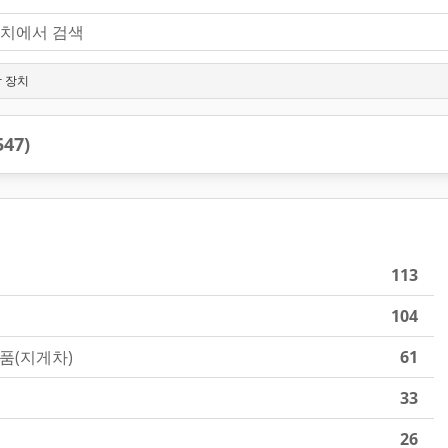
 장치
547)
113
104
품(지게차)
61
33
26