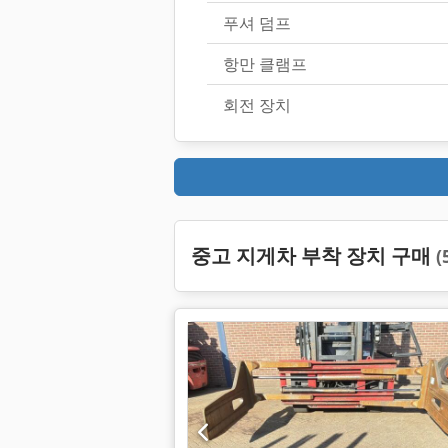
푸셔 덤프
항만 클램프
회전 장치
중고 지게차 부착 장치 구매
(