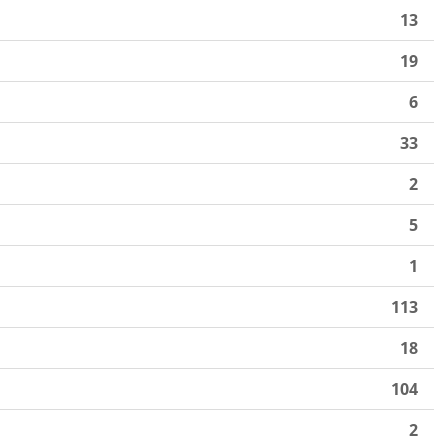
13
19
6
33
2
5
1
113
18
104
2