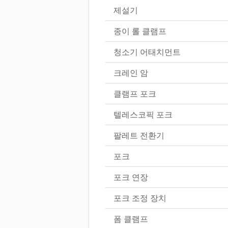
제설기
종이 롤 클램프
청소기 어태치먼트
크레인 암
클램프 포크
텔레스코픽 포크
팔레트 전환기
포크
포크 연장
포크 조정 장치
폼 클램프