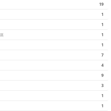
19
1
1
램프
1
1
7
4
9
3
1
1