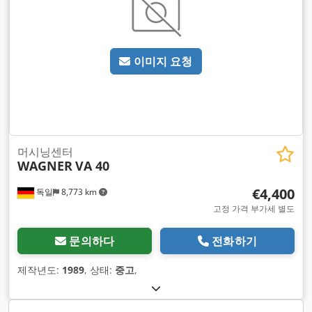
이미지 요청
머시닝센터
WAGNER
VA 40
€4,400
독일
8,773 km
고정 가격 부가세 별도
문의하다
전화하기
제작년도:
1989
, 상태:
중고
,