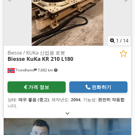
1
/
14
Biesse / KUKa 산업용 로봇
Biesse KuKa
KR 210 L180
Trondheim
7,682 km
가격 정보
전화하기
상태:
매우 좋음 (중고)
, 제작년도:
2004
, 기능성:
완전히 작동합
니다
,