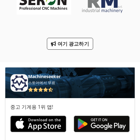
기타 액세서리
봉 기계 밀링 및 연 삭 기
센터링 장치
여기 광고하기
슈바벤 공작 Gmbh
청소 및 소독 기계
Machineseeker
스토어에서 무료
중고 기계용 1위 앱!