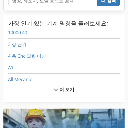
검색
가장 인기 있는 기계 명칭을 둘러보세요:
10000 40
3 상 단위
4 축 Cnc 밀링 머신
A1
All Mecanic
더 보기
Aszx 648
Cts
Cws 500
Dsd 201