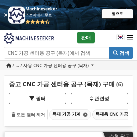
Machineseeker
앱으로
스토어에서 무료
판매
검색
/ ... / 사용 CNC 가공 센터용 공구 (목재)
중고 CNC 가공 센터용 공구 (목재) 구매
(6)
필터
관련성
목재 가공 기계
목재용 CNC 가공센
모든 필터 제거
소형 광고