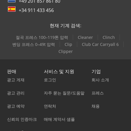
+49 201 857 861 80
+34 911 433 456
현재 기계 검색:
절곡 프레스 100–119톤 압력
Cleaner
Clinch
벤딩 프레스 0–49t 압력
Clip
Club Car Carryall 6
Clipper
판매
서비스 및 지원
기업
광고 게재
로그인
회사 소개
광고 관리
자주 묻는 질문/도움말
프레스
광고 예약
연락처
채용
신뢰의 인증마크
매매 계약서 샘플