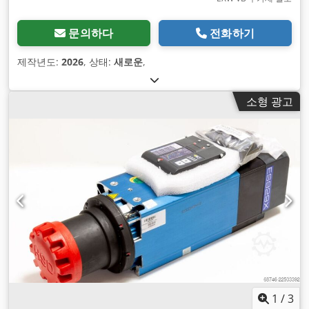
문의하다
전화하기
제작년도:
2026
, 상태:
새로운
,
소형 광고
1
/
3