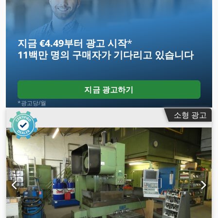
지금 €4.49부터 광고 시작
*
11백만 명의 구매자
가 기다리고 있습니다
지금 광고하기
*광고당/월
소형 광고