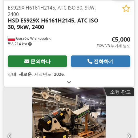
ES929X H6161H2145, ATC ISO 30, 9kW,
2400
HSD
ES929X H6161H2145, ATC ISO
30, 9kW, 2400
€5,000
Gorzów Wielkopolski
8,214 km
EXW VB 부가세 별도
문의하다
전화하기
상태:
새로운
, 제작년도:
2026
,
소형 광고