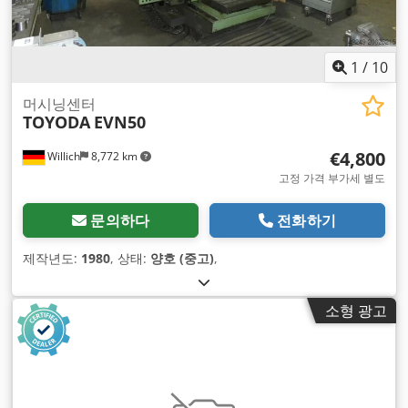
1
/
10
머시닝센터
TOYODA
EVN50
€4,800
Willich
8,772 km
고정 가격 부가세 별도
문의하다
전화하기
제작년도:
1980
, 상태:
양호 (중고)
,
소형 광고