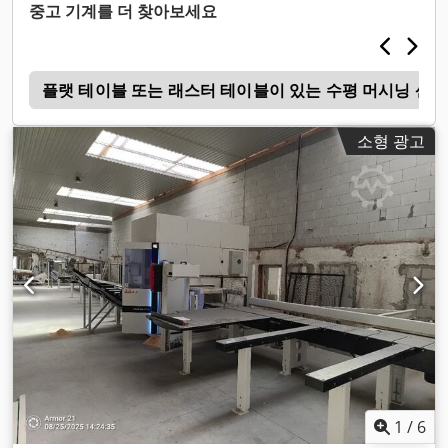
중고 기계를 더 찾아보세요
입
플랫 테이블 또는 래스터 테이블이 있는 수평 머시닝 센터 
소형 광고
1
/
6