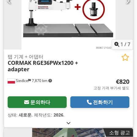
1
/
7
탭 기계 + 어댑터
CORMAK
RGE36PWx1200 +
adapter
€820
Siedlce
7,870 km
고정 가격 부가세 별도
문의하다
전화하기
상태:
새로운
, 제작년도:
2026
,
소형 광고