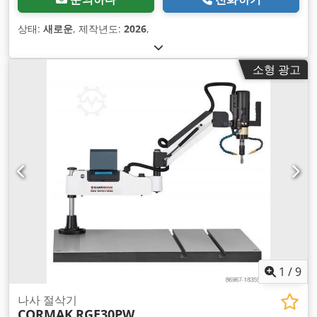
상태:
새로운
, 제작년도:
2026
,
소형 광고
1
/
9
나사 절삭기
CORMAK
RGE30PW