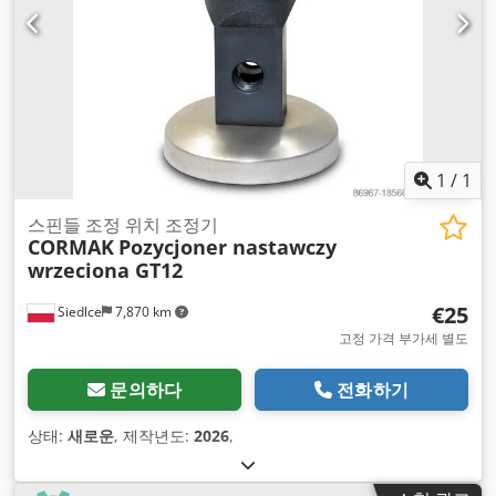
1
/
1
스핀들 조정 위치 조정기
CORMAK
Pozycjoner nastawczy
wrzeciona GT12
€25
Siedlce
7,870 km
고정 가격 부가세 별도
문의하다
전화하기
상태:
새로운
, 제작년도:
2026
,