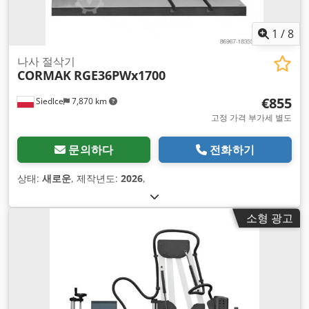
1
/
8
나사 절삭기
CORMAK
RGE36PWx1700
€855
Siedlce
7,870 km
고정 가격 부가세 별도
문의하다
전화하기
상태:
새로운
, 제작년도:
2026
,
소형 광고