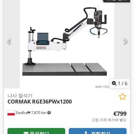
1
/
6
나사 절삭기
CORMAK
RGE36PWx1200
€799
Siedlce
7,870 km
고정 가격 부가세 별도
문의하다
전화하기