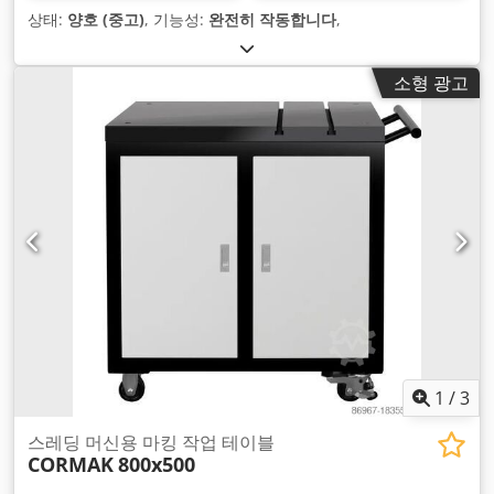
상태:
양호 (중고)
, 기능성:
완전히 작동합니다
,
소형 광고
1
/
3
스레딩 머신용 마킹 작업 테이블
CORMAK
800x500