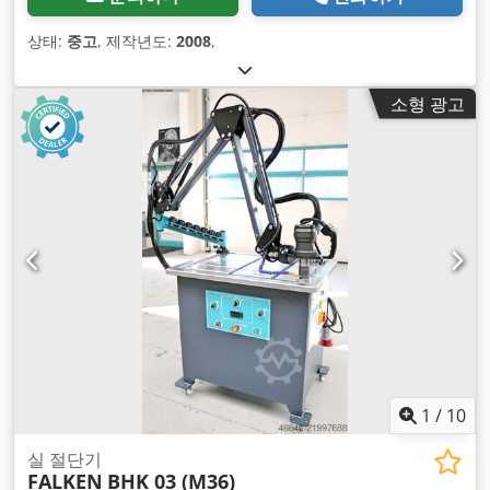
상태:
중고
, 제작년도:
2008
,
소형 광고
1
/
10
실 절단기
FALKEN
BHK 03 (M36)