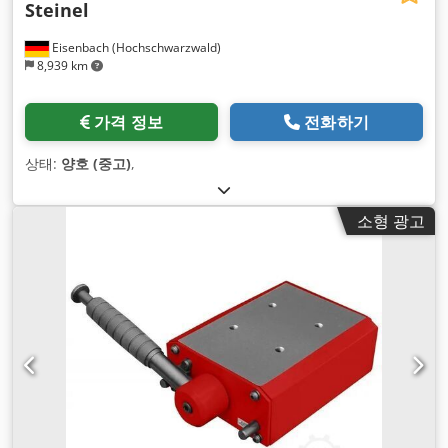
Steinel
Eisenbach (Hochschwarzwald)
8,939 km
가격 정보
전화하기
상태:
양호 (중고)
,
소형 광고