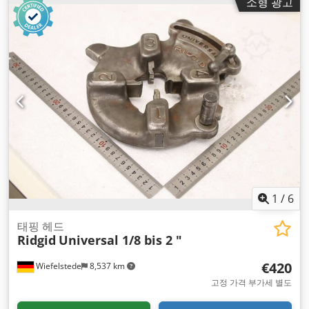
소형 광고
1
/
6
태핑 헤드
Ridgid
Universal 1/8 bis 2 "
€420
Wiefelstede
8,537 km
고정 가격 부가세 별도