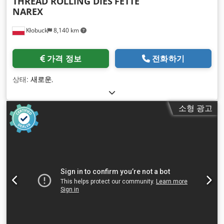
THREAD ROLLING DIES
FETTE
NAREX
Kłobuck
8,140 km
가격 정보
전화하기
상태:
새로운
,
소형 광고