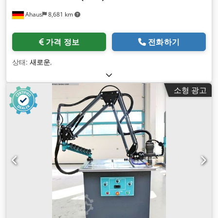
Ahaus
8,681 km
가격 정보
전화하기
상태:
새로운
,
소형 광고