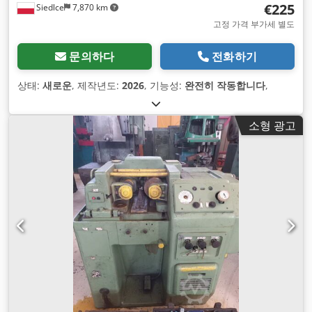
€225
Siedlce
7,870 km
고정 가격 부가세 별도
문의하다
전화하기
상태:
새로운
, 제작년도:
2026
, 기능성:
완전히 작동합니다
,
소형 광고