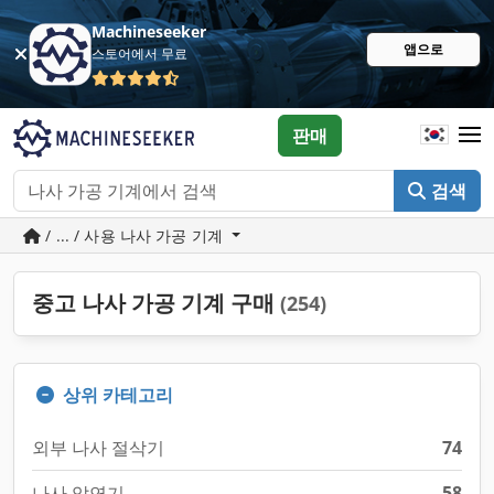
Machineseeker
앱으로
스토어에서 무료
판매
검색
/ ... / 사용 나사 가공 기계
중고 나사 가공 기계 구매
(254)
상위 카테고리
외부 나사 절삭기
74
나사 압연기
58