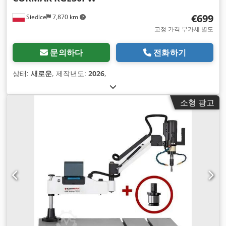
€699
Siedlce
7,870 km
고정 가격 부가세 별도
문의하다
전화하기
상태:
새로운
, 제작년도:
2026
,
소형 광고