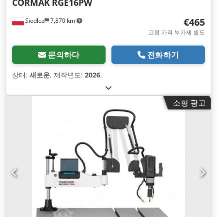
CORMAK
RGE16PW
€465
Siedlce
7,870 km
고정 가격 부가세 별도
문의하다
전화하기
상태:
새로운
, 제작년도:
2026
,
소형 광고