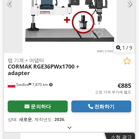
1
/
9
탭 기계 + 어댑터
CORMAK
RGE36PWx1700 +
adapter
€885
Siedlce
7,870 km
고정 가격 부가세 별도
문의하다
전화하기
상태:
새로운
, 제작년도:
2026
,
소형 광고