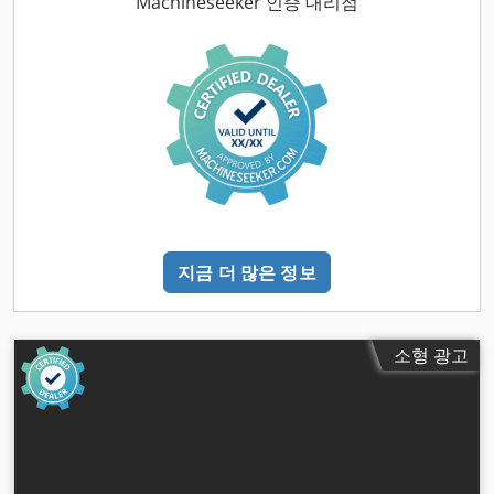
Machineseeker 인증 대리점
1,770 mm
, 장비:
문서 / 매뉴얼, 회전 속도 무한 가변
,
지금 더 많은 정보
소형 광고