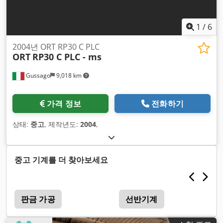
1
/
6
2004년 ORT RP30 C PLC
ORT
RP30 C PLC - ms
Gussago
9,018 km
가격 정보
전화하기
상태:
중고
, 제작년도:
2004
,
중고 기계를 더 찾아보세요
판금 가공
선반기계