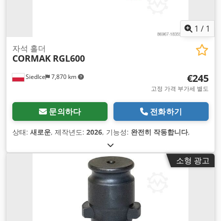
1
/
1
자석 홀더
CORMAK
RGL600
€245
Siedlce
7,870 km
고정 가격 부가세 별도
문의하다
전화하기
상태:
새로운
, 제작년도:
2026
, 기능성:
완전히 작동합니다
,
소형 광고