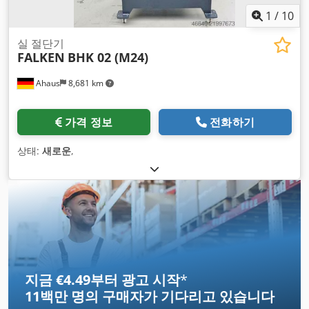
1
/
10
실 절단기
FALKEN
BHK 02 (M24)
Ahaus
8,681 km
가격 정보
전화하기
상태:
새로운
,
지금 €4.49부터 광고 시작
*
11백만 명의 구매자
가 기다리고 있습니다