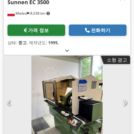
Sunnen
EC 3500
Mielec
8,038 km
가격 정보
전화하기
상태:
중고
, 제작년도:
1995
,
소형 광고