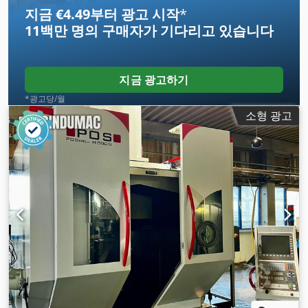
지금 €4.49부터 광고 시작
*
11백만 명의 구매자
가 기다리고 있습니다
지금 광고하기
*광고당/월
소형 광고