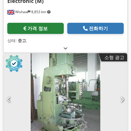
Electronic (M)
Wishaw
8,853 km
가격 정보
전화하기
상태:
중고
,
소형 광고