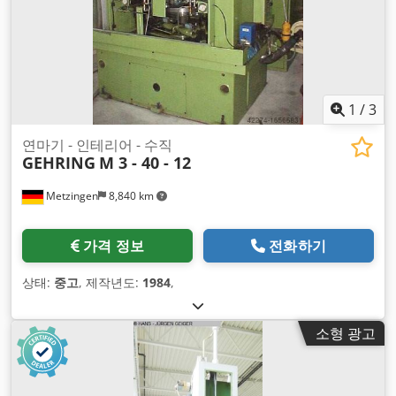
1
/
3
연마기 - 인테리어 - 수직
GEHRING
M 3 - 40 - 12
Metzingen
8,840 km
가격 정보
전화하기
상태:
중고
, 제작년도:
1984
,
소형 광고