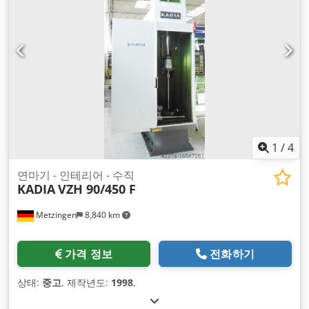
1
/
4
연마기 - 인테리어 - 수직
KADIA
VZH 90/450 F
Metzingen
8,840 km
가격 정보
전화하기
상태:
중고
, 제작년도:
1998
,