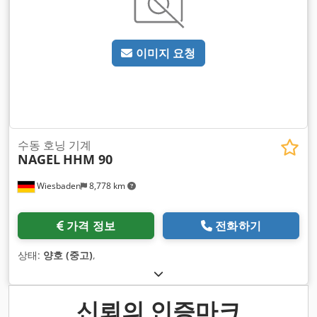
이미지 요청
수동 호닝 기계
NAGEL
HHM 90
Wiesbaden
8,778 km
가격 정보
전화하기
상태:
양호 (중고)
,
신뢰의 인증마크