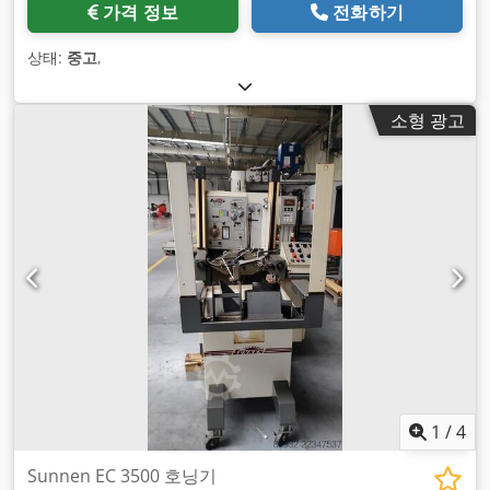
가격 정보
전화하기
상태:
중고
,
소형 광고
1
/
4
Sunnen EC 3500 호닝기