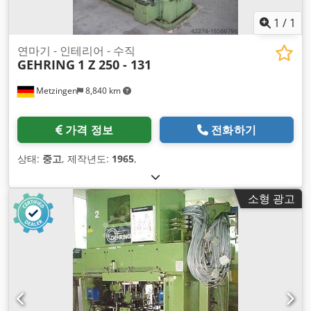
1
/
1
연마기 - 인테리어 - 수직
GEHRING
1 Z 250 - 131
Metzingen
8,840 km
가격 정보
전화하기
상태:
중고
, 제작년도:
1965
,
소형 광고