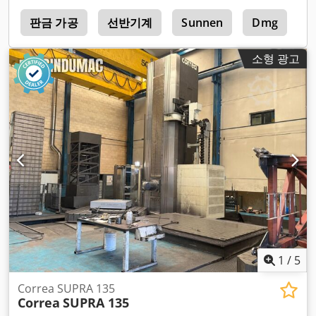
i
판금 가공
선반기계
Sunnen
Dmg
F
소형 광고
1
/
5
Correa SUPRA 135
Correa
SUPRA 135