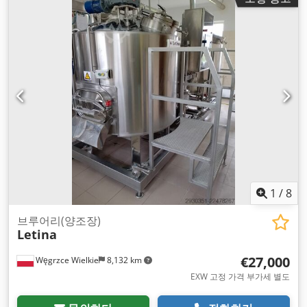
1
/
8
브루어리(양조장)
Letina
€27,000
Węgrzce Wielkie
8,132 km
EXW 고정 가격 부가세 별도