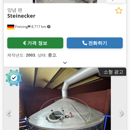
양념 팬
Steinecker
Freising
8,717 km
가격 정보
전화하기
제작년도:
2003
, 상태:
중고
,
소형 광고