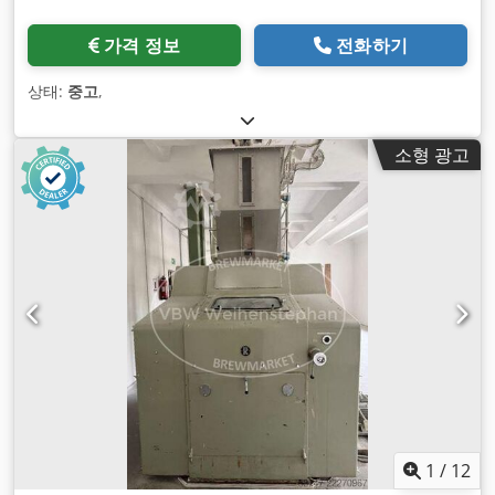
가격 정보
전화하기
상태:
중고
,
소형 광고
1
/
12