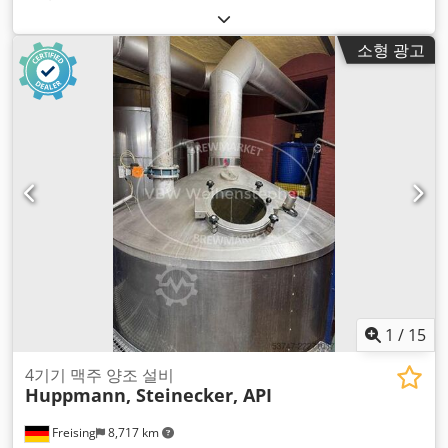
소형 광고
1
/
15
4기기 맥주 양조 설비
Huppmann, Steinecker, API
Freising
8,717 km