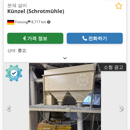
분쇄 설비
Künzel (Schrotmühle)
Freising
8,717 km
가격 정보
전화하기
상태:
중고
,
소형 광고