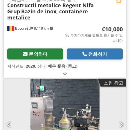
Constructii metalice Regent Nifa
Grup
Bazin de inox, containere
metalice
€10,000
București
8,118 km
VB 부가가치세를 별도로 표시할 수 없
습니다
문의하다
전화하기
제작년도:
2020
, 상태:
매우 좋음 (중고)
,
소형 광고