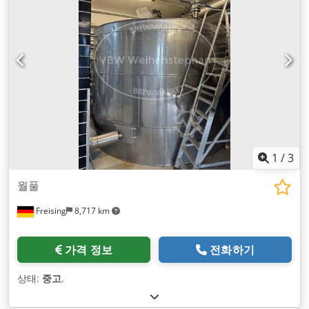
1
/
3
월풀
Freising
8,717 km
가격 정보
전화하기
상태:
중고
,