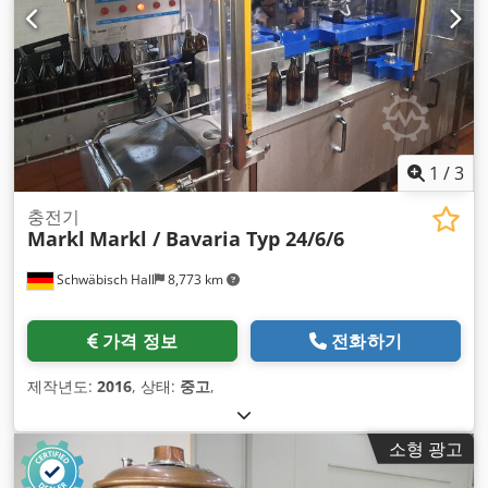
1
/
3
충전기
Markl
Markl / Bavaria Typ 24/6/6
Schwäbisch Hall
8,773 km
가격 정보
전화하기
제작년도:
2016
, 상태:
중고
,
소형 광고