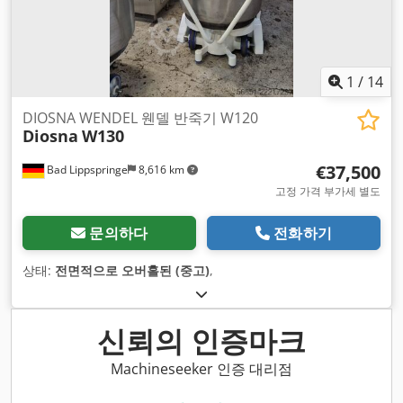
1
/
14
DIOSNA WENDEL 웬델 반죽기 W120
Diosna
W130
€37,500
Bad Lippspringe
8,616 km
고정 가격 부가세 별도
문의하다
전화하기
상태:
전면적으로 오버홀된 (중고)
,
신뢰의 인증마크
Machineseeker 인증 대리점