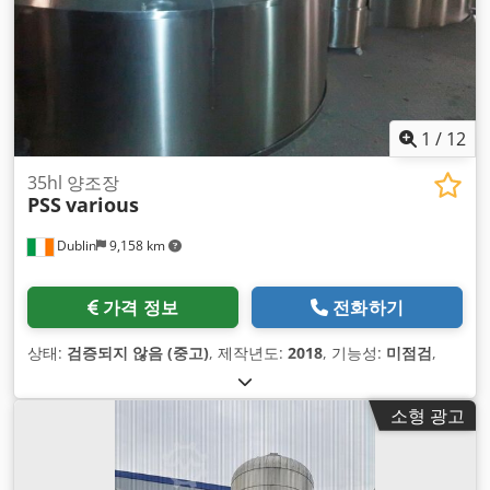
1
/
12
35hl 양조장
PSS
various
Dublin
9,158 km
가격 정보
전화하기
상태:
검증되지 않음 (중고)
, 제작년도:
2018
, 기능성:
미점검
,
소형 광고