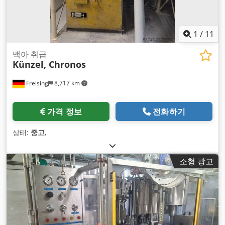
1
/
11
맥아 취급
Künzel, Chronos
Freising
8,717 km
가격 정보
전화하기
상태:
중고
,
소형 광고