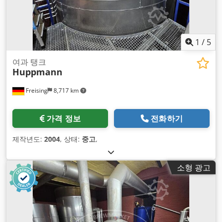
1
/
5
여과 탱크
Huppmann
Freising
8,717 km
가격 정보
전화하기
제작년도:
2004
, 상태:
중고
,
소형 광고