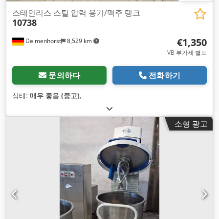
스테인리스 스틸 압력 용기/맥주 탱크
10738
€1,350
Delmenhorst
8,529 km
VB 부가세 별도
문의하다
전화하기
상태:
매우 좋음 (중고)
,
소형 광고