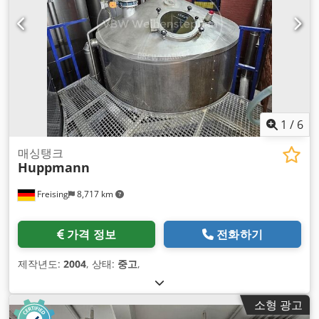
1
/
6
매싱탱크
Huppmann
Freising
8,717 km
가격 정보
전화하기
제작년도:
2004
, 상태:
중고
,
소형 광고