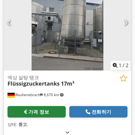
1
/
2
액상 설탕 탱크
Flüssigzuckertanks
17m³
Rauhenebrach
8,670 km
가격 정보
전화하기
상태:
중고
,