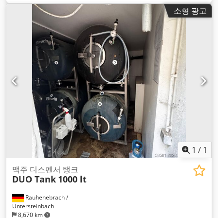
소형 광고
1
/
1
맥주 디스펜서 탱크
DUO Tank
1000 lt
Rauhenebrach /
Untersteinbach
8,670 km