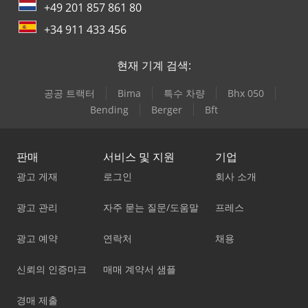
+49 201 857 861 80
+34 911 433 456
현재 기계 검색:
공공 트랙터
Bima
특수 차량
Bhx 050
Bending
Berger
Bft
판매
서비스 및 지원
기업
광고 게재
로그인
회사 소개
광고 관리
자주 묻는 질문/도움말
프레스
광고 예약
연락처
채용
신뢰의 인증마크
매매 계약서 샘플
경매 제출