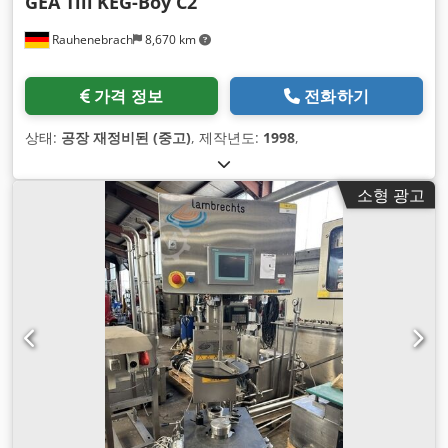
GEA Till
KEG-Boy C2
Rauhenebrach
8,670 km
가격 정보
전화하기
상태:
공장 재정비된 (중고)
, 제작년도:
1998
,
소형 광고