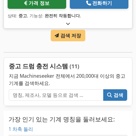
가격 정보
전화하기
상태:
중고
, 기능성:
완전히 작동합니다
,
검색 저장
중고 드럼 충전 시스템
(11)
지금 Machineseeker 전체에서 200,000대 이상의 중고
기계를 검색하세요.
검색
가장 인기 있는 기계 명칭을 둘러보세요:
1 차축 돌리