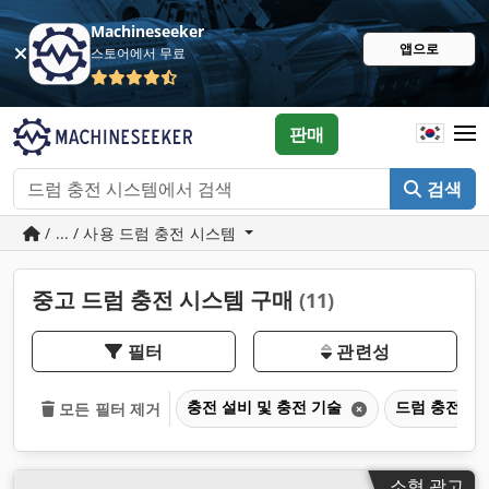
Machineseeker
앱으로
스토어에서 무료
판매
검색
/ ... / 사용 드럼 충전 시스템
중고 드럼 충전 시스템 구매
(11)
필터
관련성
충전 설비 및 충전 기술
드럼 충전 시
모든 필터 제거
소형 광고