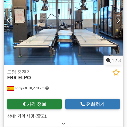
1
/
3
드럼 충전기
FBR ELPO
Lorquí
10,270 km
가격 정보
전화하기
상태:
거의 새것 (중고)
,