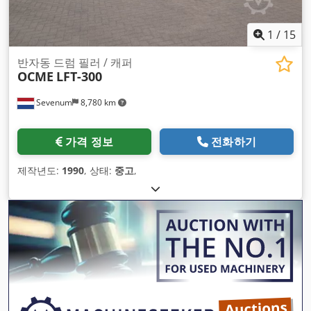
1
/
15
반자동 드럼 필러 / 캐퍼
OCME
LFT-300
Sevenum
8,780 km
가격 정보
전화하기
제작년도:
1990
, 상태:
중고
,