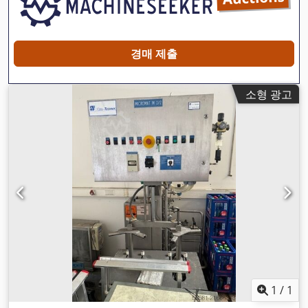
경매 제출
소형 광고
1
/
1