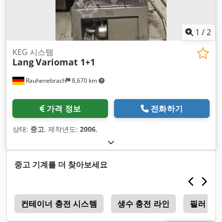
1
/
2
KEG 시스템
Lang
Variomat 1+1
Rauhenebrach
8,670 km
가격 정보
전화하기
상태:
중고
, 제작년도:
2006
,
중고 기계를 더 찾아보세요
컨테이너 충전 시스템
생수 충전 라인
필러