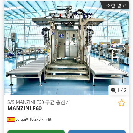
소형 광고
1
/
2
S/S MANZINI F60 무균 충전기
MANZINI
F60
Lorquí
10,270 km