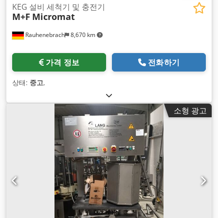
KEG 설비 세척기 및 충전기
M+F
Micromat
Rauhenebrach
8,670 km
가격 정보
전화하기
상태:
중고
,
소형 광고