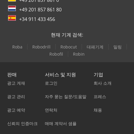
+49 201 857 861 0
+49 201 857 861 80
+34 911 433 456
현재 기계 검색:
Roba
Robodrill
Robocut
대패기계
밀링
Robofil
Robin
판매
서비스 및 지원
기업
광고 게재
로그인
회사 소개
광고 관리
자주 묻는 질문/도움말
프레스
광고 예약
연락처
채용
신뢰의 인증마크
매매 계약서 샘플