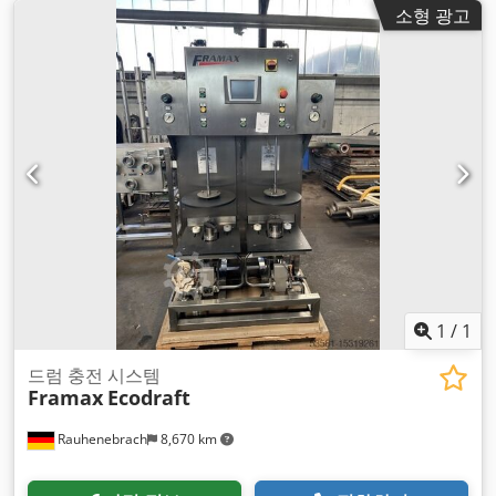
소형 광고
1
/
1
드럼 충전 시스템
Framax
Ecodraft
Rauhenebrach
8,670 km