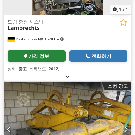
1
/
1
드럼 충전 시스템
Lambrechts
Rauhenebrach
8,670 km
가격 정보
전화하기
상태:
중고
, 제작년도:
2012
,
소형 광고