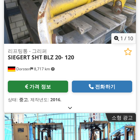
1
/
10
리프팅통 - 그리퍼
SIEGERT SHT
BLZ 20- 120
Dorsten
8,717 km
가격 정보
전화하기
상태:
중고
, 제작년도:
2016
,
소형 광고