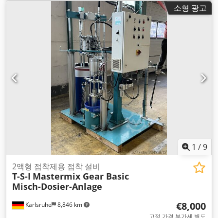
소형 광고
1
/
9
2액형 접착제용 접착 설비
T-S-I
Mastermix Gear Basic
Misch-Dosier-Anlage
€8,000
Karlsruhe
8,846 km
고정 가격 부가세 별도