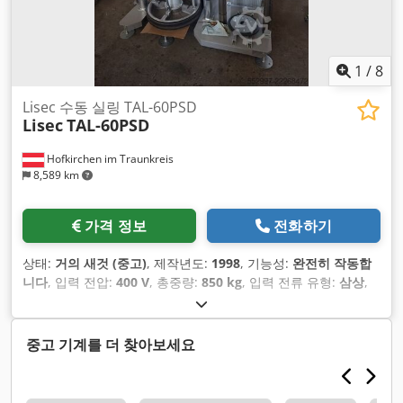
1
/
8
Lisec 수동 실링 TAL-60PSD
Lisec
TAL-60PSD
Hofkirchen im Traunkreis
8,589 km
가격 정보
전화하기
상태:
거의 새것 (중고)
, 제작년도:
1998
, 기능성:
완전히 작동합
니다
, 입력 전압:
400 V
, 총중량:
850 kg
, 입력 전류 유형:
삼상
,
중고 기계를 더 찾아보세요