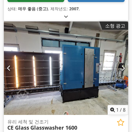
상태:
매우 좋음 (중고)
, 제작년도:
2007
,
소형 광고
1
/
8
유리 세척 및 건조기
CE Glass
Glasswasher 1600