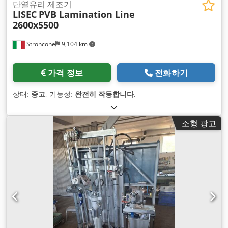
단열유리 제조기
LISEC
PVB Lamination Line
2600x5500
Stroncone
9,104 km
가격 정보
전화하기
상태:
중고
, 기능성:
완전히 작동합니다
,
소형 광고