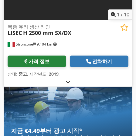
1
/
10
복층 유리 생산 라인
LISEC
H 2500 mm SX/DX
Stroncone
9,104 km
가격 정보
전화하기
상태:
중고
, 제작년도:
2019
,
지금 €4.49부터 광고 시작
*