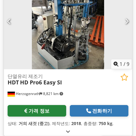
1
/
9
단열유리 제조기
HDT
HD Pro6 Easy SI
Herzogenrath
8,821 km
가격 정보
전화하기
상태:
거의 새것 (중고)
, 제작년도:
2018
, 총중량:
750 kg
,