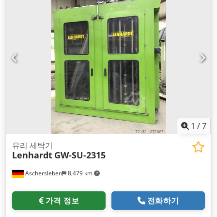
1
/
7
유리 세탁기
Lenhardt
GW-SU-2315
Aschersleben
8,479 km
가격 정보
전화하기