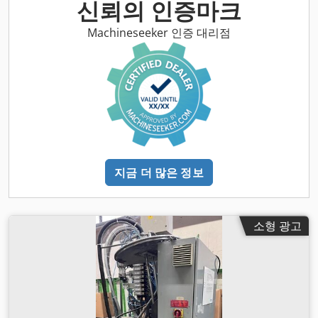
신뢰의 인증마크
Machineseeker 인증 대리점
지금 더 많은 정보
소형 광고