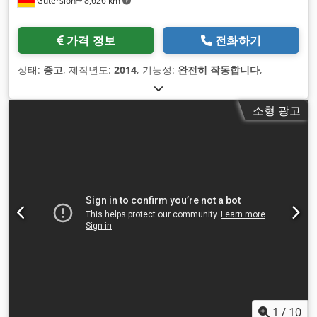
Gütersloh
8,626 km
가격 정보
전화하기
상태:
중고
, 제작년도:
2014
, 기능성:
완전히 작동합니다
,
소형 광고
1
/
10