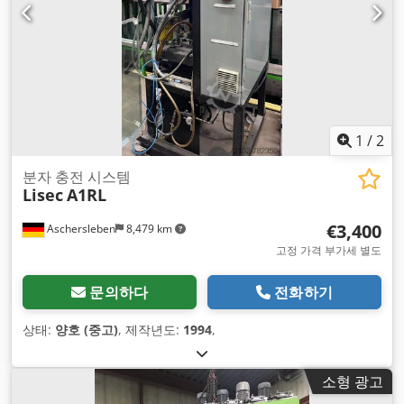
1
/
2
분자 충전 시스템
Lisec
A1RL
€3,400
Aschersleben
8,479 km
고정 가격 부가세 별도
문의하다
전화하기
상태:
양호 (중고)
, 제작년도:
1994
,
소형 광고