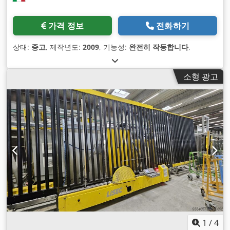
가격 정보
전화하기
상태:
중고
, 제작년도:
2009
, 기능성:
완전히 작동합니다
,
소형 광고
1
/
4