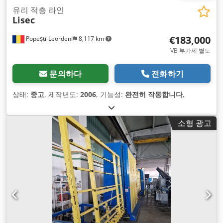
유리 적층 라인
Lisec
€183,000
Popești-Leordeni
8,117 km
VB 부가세 별도
문의하다
전화하기
상태:
중고
, 제작년도:
2006
, 기능성:
완전히 작동합니다
,
소형 광고