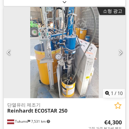
소형 광고
1
/
10
단열유리 제조기
Reinhardt
ECOSTAR 250
€4,300
Tukums
7,531 km
고정 가격 부가세 별도