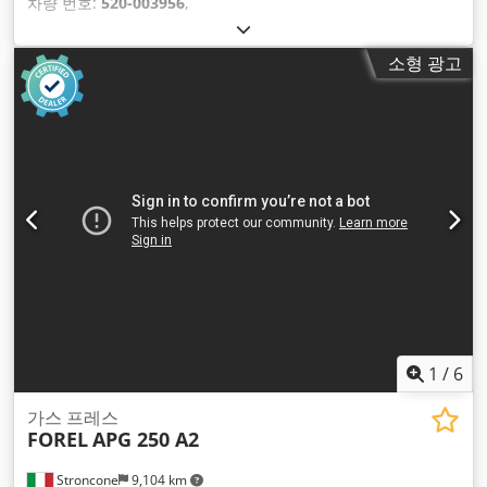
차량 번호:
520-003956
,
소형 광고
1
/
6
가스 프레스
FOREL
APG 250 A2
Stroncone
9,104 km