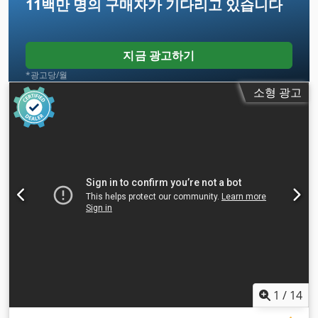
11백만 명의 구매자
가 기다리고 있습니다
지금 광고하기
*광고당/월
소형 광고
1
/
14