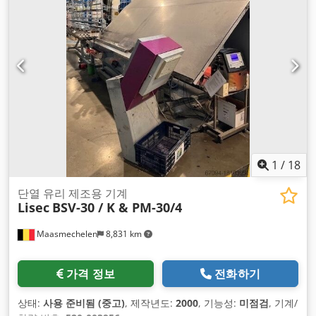
1
/
18
단열 유리 제조용 기계
Lisec
BSV-30 / K & PM-30/4
Maasmechelen
8,831 km
가격 정보
전화하기
상태:
사용 준비됨 (중고)
, 제작년도:
2000
, 기능성:
미점검
, 기계/