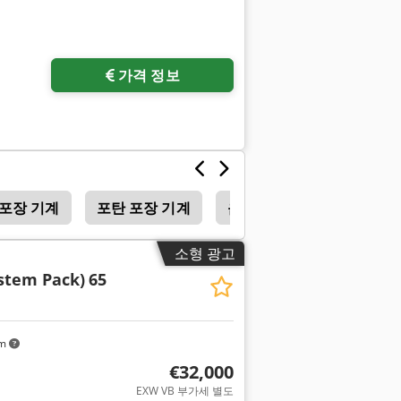
추가 사진 요청
가격 정보
 포장 기계
포탄 포장 기계
음식 포장 기계
소형 광고
stem Pack)
65
km
€32,000
EXW VB 부가세 별도