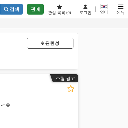
검색
판매
언어
관심 목록
(0)
로그인
메뉴
관련성
소형 광고
8 km
추가 사진 요청