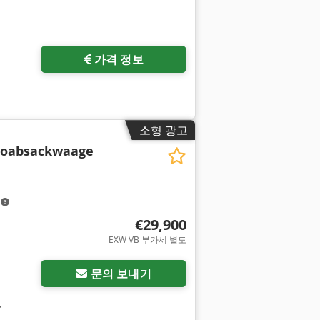
가격 정보
소형 광고
toabsackwaage
m
€29,900
EXW VB 부가세 별도
문의 보내기
,