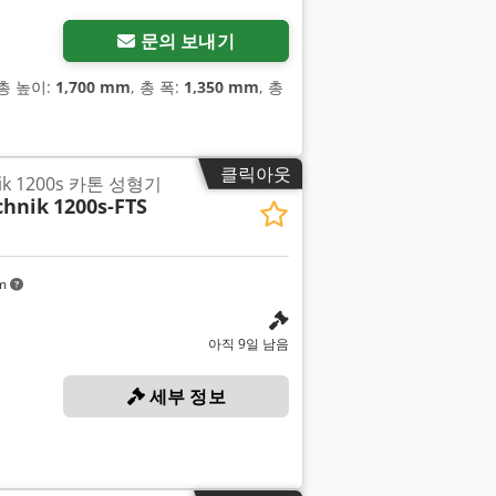
문의 보내기
 총 높이:
1,700 mm
, 총 폭:
1,350 mm
, 총
클릭아웃
nik 1200s 카톤 성형기
chnik
1200s-FTS
km
아직 9일 남음
세부 정보