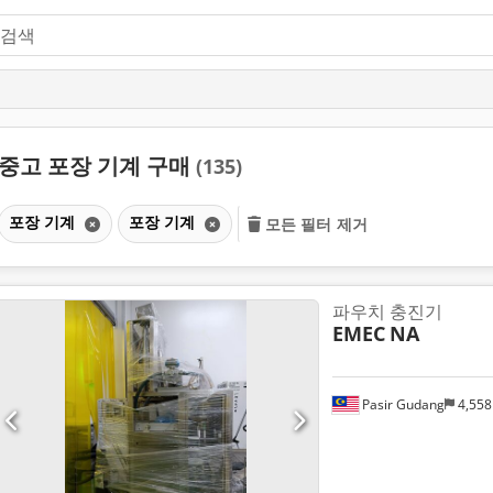
중고 포장 기계 구매
(135)
포장 기계
포장 기계
모든 필터 제거
파우치 충진기
EMEC
NA
Pasir Gudang
4,55