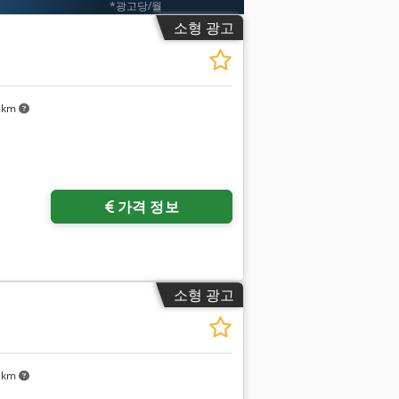
*광고당/월
소형 광고
 km
가격 정보
소형 광고
 km