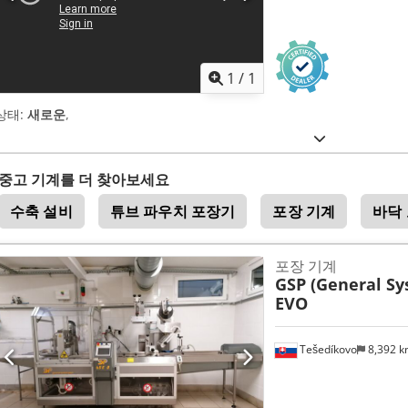
1
/
1
상태:
새로운
,
중고 기계를 더 찾아보세요
수축 설비
튜브 파우치 포장기
포장 기계
바닥
포장 기계
GSP (General Sy
EVO
Tešedíkovo
8,392 