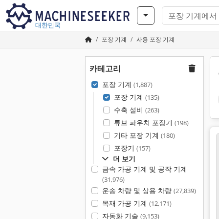
대한민국
포장 기계
사용 포장 기계
카테고리
포장 기계
(1,887)
포장 기계
(135)
수축 설비
(263)
튜브 파우치 포장기
(198)
기타 포장 기계
(180)
포장기
(157)
더 보기
금속 가공 기계 및 공작 기계
(31,976)
운송 차량 및 상용 차량
(27,839)
목재 가공 기계
(12,171)
자동화 기술
(9,153)