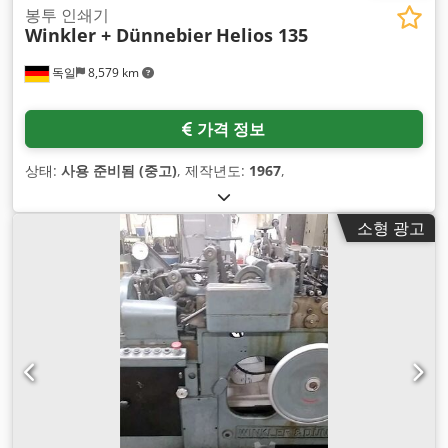
봉투 인쇄기
Winkler + Dünnebier
Helios 135
독일
8,579 km
가격 정보
상태:
사용 준비됨 (중고)
, 제작년도:
1967
,
소형 광고