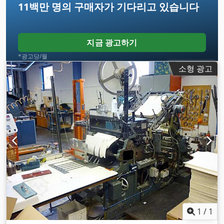
11백만 명의 구매자
가 기다리고 있습니다
지금 광고하기
*광고당/월
소형 광고
1
/
1