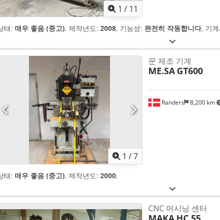
1
/
11
상태:
매우 좋음 (중고)
, 제작년도:
2008
, 기능성:
완전히 작동합니다
, 기
문 제조 기계
ME.SA
GT600
Randers
8,200 km
1
/
7
상태:
매우 좋음 (중고)
, 제작년도:
2000
,
CNC 머시닝 센터
MAKA
HC 55