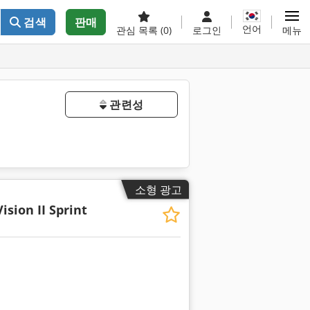
검색
판매
언어
관심 목록
(0)
로그인
메뉴
관련성
소형 광고
Vision II Sprint