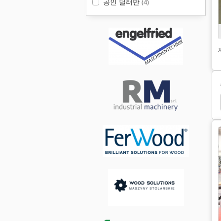
공인 딜러만
(4)
Masterwood
Maka Cnc