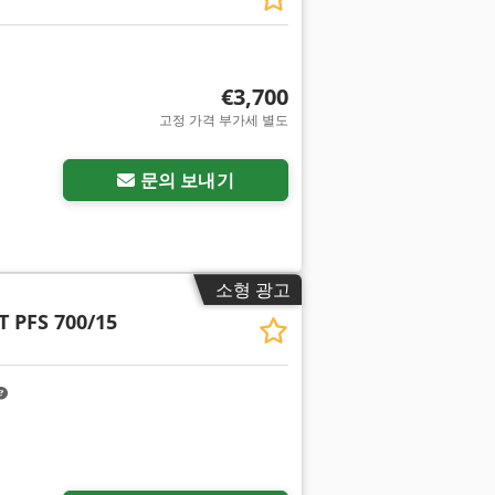
€3,700
고정 가격 부가세 별도
문의 보내기
소형 광고
 PFS 700/15