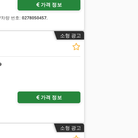
가격 정보
계/차량 번호:
0278050457
,
소형 광고
가격 정보
소형 광고