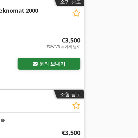
소형 광고
eknomat 2000
€3,500
EXW VB 부가세 별도
문의 보내기
소형 광고
m
€3,500