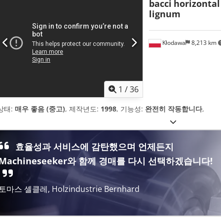
bacci
horizontal 
lignum
Kłodawa
8,213 km
1
/
36
상태:
매우 좋음 (중고)
, 제작년도:
1998
, 기능성:
완전히 작동합니다
,
효율성과 서비스에 감탄했으며 언제든지
Machineseeker와 함께 경매를 다시 선택하겠습니다!
토마스 셸클레, Holzindustrie Bernhard