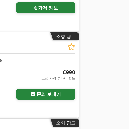
가격 정보
소형 광고
€990
고정 가격 부가세 별도
문의 보내기
소형 광고