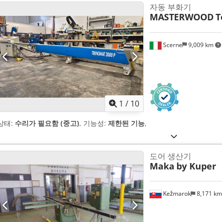
자동 부화기
MASTERWOOD
T
Scerne
9,009 km
1
/
10
상태:
수리가 필요함 (중고)
, 기능성:
제한된 기능
,
도어 생산기
Maka
by Kuper
Kežmarok
8,171 k