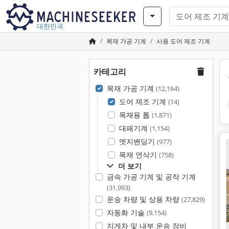
대한민국
목재 가공 기계
사용 도어 제조 기계
카테고리
목재 가공 기계
(12,164)
도어 제조 기계
(14)
목재용 톱
(1,871)
대패기계
(1,154)
엣지밴딩기
(977)
목재 연삭기
(758)
더 보기
금속 가공 기계 및 공작 기계
(31,993)
운송 차량 및 상용 차량
(27,829)
자동화 기술
(9,154)
지게차 및 내부 운송 장비