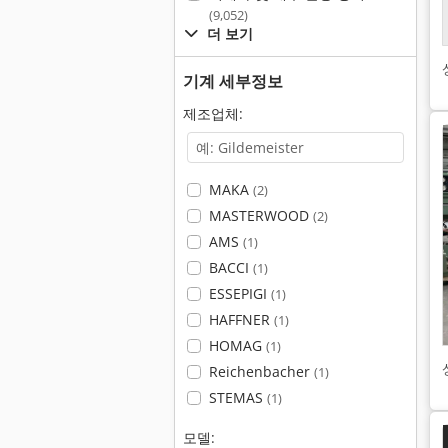
(9,052)
더 보기
기계 세부정보
제조업체:
MAKA
(2)
MASTERWOOD
(2)
AMS
(1)
BACCI
(1)
ESSEPIGI
(1)
HAFFNER
(1)
HOMAG
(1)
Reichenbacher
(1)
STEMAS
(1)
모델: