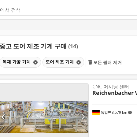
중고 도어 제조 기계 구매
(14)
목재 가공 기계
도어 제조 기계
모든 필터 제거
CNC 머시닝 센터
Reichenbacher
독일
8,579 km