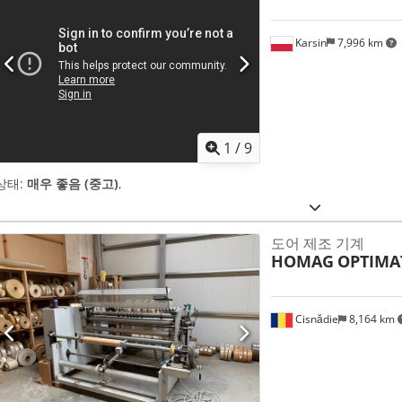
Karsin
7,996 km
1
/
9
상태:
매우 좋음 (중고)
,
도어 제조 기계
HOMAG
OPTIMAT
Cisnădie
8,164 km