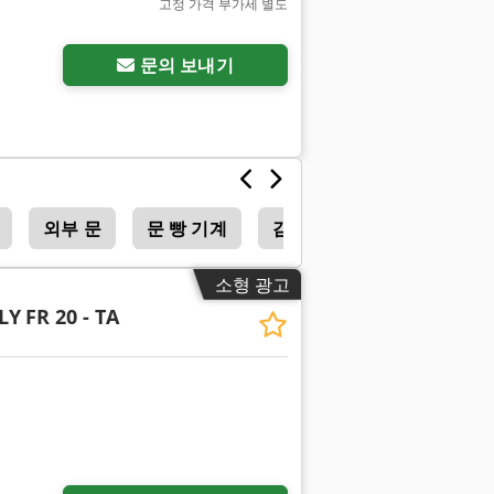
고정 가격 부가세 별도
추가 사진 요청
문의 보내기
외부 문
문 빵 기계
감기가 문
소형 광고
ALY
FR 20 - TA