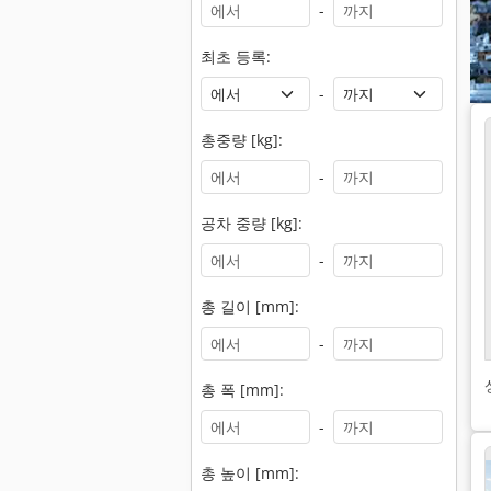
-
최초 등록:
-
총중량 [kg]:
-
공차 중량 [kg]:
-
총 길이 [mm]:
-
총 폭 [mm]:
-
총 높이 [mm]: