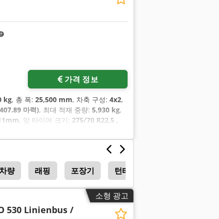
가격 정보
0 kg
, 총 폭:
25,500 mm
, 차축 구성:
4x2
,
407.89 마력)
, 최대 적재 중량:
5,930 kg
,
, 11mm
, 앞 타이어 크기:
275/70 R22.5 ,
 차량
래핑
포장기
턴테이블
소형 광고
O 530 Linienbus /