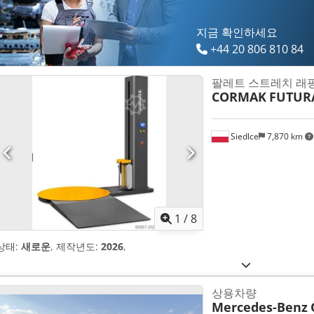
지금 확인하세요
+44 20 806 810 84
팔레트 스트레치 래
CORMAK
FUTURA
Siedlce
7,870 km
1
/
8
상태:
새로운
, 제작년도:
2026
,
상용차량
Mercedes-Benz