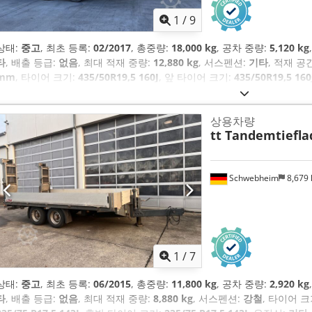
1
/
9
상태:
중고
, 최초 등록:
02/2017
, 총중량:
18,000 kg
, 공차 중량:
5,120 kg
타
, 배출 등급:
없음
, 최대 적재 중량:
12,880 kg
, 서스펜션:
기타
, 적재 공
mm
, 타이어 크기:
435/50R19,5 160J
, 앞 타이어 크기:
435/50R19,5 160
운전실:
기타
, 장비:
ABS, 압축 공기 브레이크
,
상용차량
tt Tandemtiefla
Schwebheim
8,679
1
/
7
상태:
중고
, 최초 등록:
06/2015
, 총중량:
11,800 kg
, 공차 중량:
2,920 kg
타
, 배출 등급:
없음
, 최대 적재 중량:
8,880 kg
, 서스펜션:
강철
, 타이어 크