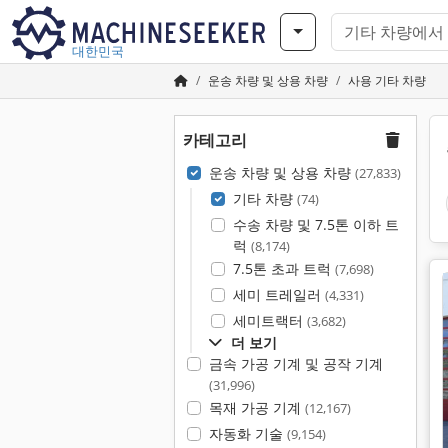
대한민국
운송 차량 및 상용 차량
사용 기타 차량
카테고리
운송 차량 및 상용 차량
(27,833)
기타 차량
(74)
수송 차량 및 7.5톤 이하 트
럭
(8,174)
7.5톤 초과 트럭
(7,698)
세미 트레일러
(4,331)
세미트랙터
(3,682)
더 보기
금속 가공 기계 및 공작 기계
(31,996)
목재 가공 기계
(12,167)
자동화 기술
(9,154)