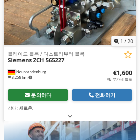
1
/
20
블레이드 블록 / 디스트리뷰터 블록
Siemens
ZCH 565227
€1,600
Neubrandenburg
8,258 km
VB 부가세 별도
문의하다
전화하기
상태:
새로운
,