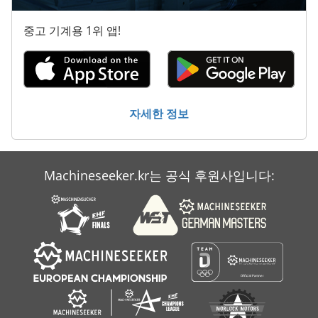
제동 장치
중고 기계용 1위 앱!
좁은 트랙 트랙터
청소 및 소독 기계
하프 컨테이너
자세한 정보
회전 장치
Machineseeker.kr는 공식 후원사입니다: