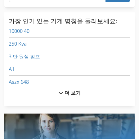
가장 인기 있는 기계 명칭을 둘러보세요:
10000 40
250 Kva
3 단 원심 펌프
A1
Aszx 648
더 보기
Dsd 201
Egv 12
Gastl Rg 200
Hsc 20 Linear