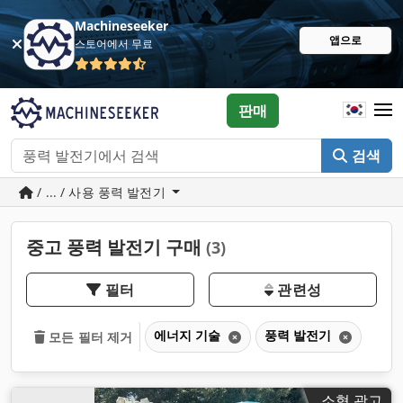
Machineseeker
앱으로
스토어에서 무료
판매
검색
/ ... / 사용 풍력 발전기
중고 풍력 발전기 구매
(3)
필터
관련성
에너지 기술
풍력 발전기
모든 필터 제거
소형 광고