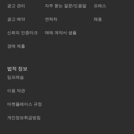
광고 관리
자주 묻는 질문/도움말
프레스
광고 예약
연락처
채용
신뢰의 인증마크
매매 계약서 샘플
경매 제출
법적 정보
임프레숨
이용 약관
마켓플레이스 규정
개인정보취급방침