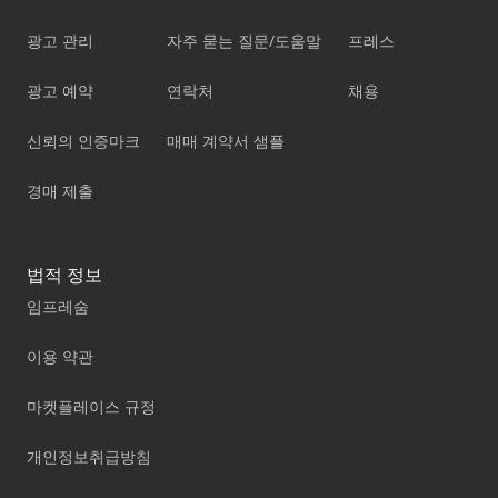
광고 관리
자주 묻는 질문/도움말
프레스
광고 예약
연락처
채용
신뢰의 인증마크
매매 계약서 샘플
경매 제출
법적 정보
임프레숨
이용 약관
마켓플레이스 규정
개인정보취급방침