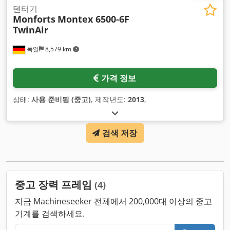
텐터기
Monforts
Montex 6500-6F
TwinAir
독일
8,579 km
가격 정보
상태:
사용 준비됨 (중고)
, 제작년도:
2013
,
검색 저장
중고 장력 프레임
(4)
지금 Machineseeker 전체에서 200,000대 이상의 중고
기계를 검색하세요.