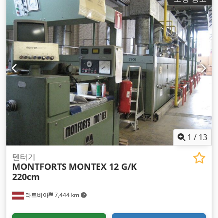
1
/
13
텐터기
MONTFORTS
MONTEX 12 G/K
220cm
라트비아
7,444 km