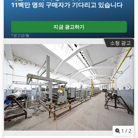
11백만 명의 구매자
가 기다리고 있습니다
지금 광고하기
*광고당/월
소형 광고
1
/
2