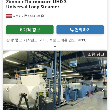
Zimmer
Thermocure UHD 3
Universal Loop Steamer
라트비아
7,444 km
가격 정보
전화하기
상태:
중고
, 제작년도:
2005
, 최종 오버홀 연도:
2011
,
소형 광고