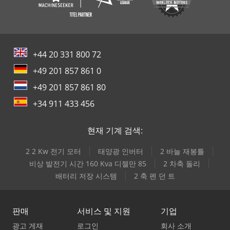
+44 20 331 800 72
+49 201 857 861 0
+49 201 857 861 80
+34 911 433 456
현재 기계 검색:
2 2 Kw 전기 모터
태양광 인버터
2 바늘 재봉틀
비상 발전기 시간 160 Kva 디젤만 85
2 차축 돌리
배터리 저장 시스템
2 축 펜 던 트
판매
서비스 및 지원
기업
광고 게재
로그인
회사 소개