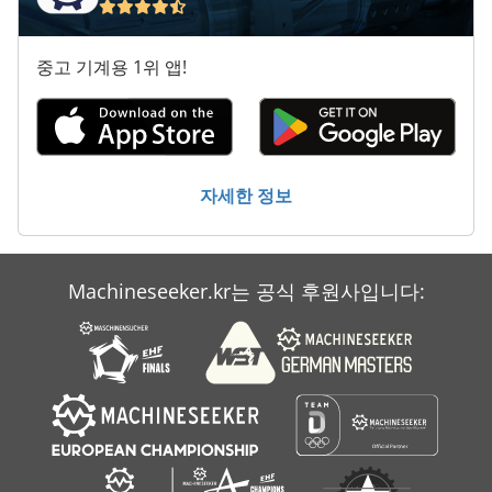
전기 트랙터
중고 기계용 1위 앱!
제동 장치
청소 및 소독 기계
팁 컨테이너
자세한 정보
하프 컨테이너
Machineseeker.kr는 공식 후원사입니다: