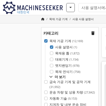
대한민국
목재 가공 기계
사용 사용 설명서
카테고리
목재 가공 기계
(12,169)
사용 설명서
(1)
목재용 톱
(1,872)
대패기계
(1,154)
엣지밴딩기
(978)
목재 연삭기
(758)
더 보기
금속 가공 기계 및 공작 기계
(31,992)
운송 차량 및 상용 차량
(27,842)
자동화 기술
(9,153)
지게차 및 내부 운송 장비