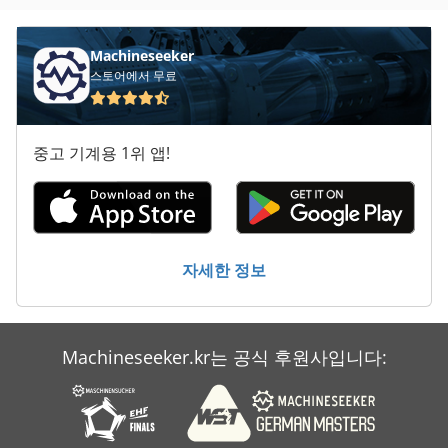
재봉틀이 글 30 1
전기 트랙터
Machineseeker
스토어에서 무료
좁은 트랙 트랙터
청소 및 소독 기계
중고 기계용 1위 앱!
자세한 정보
Machineseeker.kr는 공식 후원사입니다: