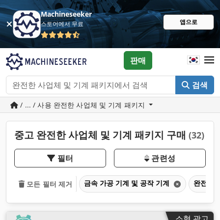
Machineseeker
앱으로
스토어에서 무료
판매
검색
/ ... / 사용 완전한 사업체 및 기계 패키지
중고 완전한 사업체 및 기계 패키지 구매
(32)
필터
관련성
금속 가공 기계 및 공작 기계
완전한 
모든 필터 제거
소형 광고