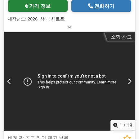
가격 정보
전화하기
제작년도:
2026
, 상태:
새로운
,
소형 광고
1
/
18
비계 판 공급 라인 재고 보유