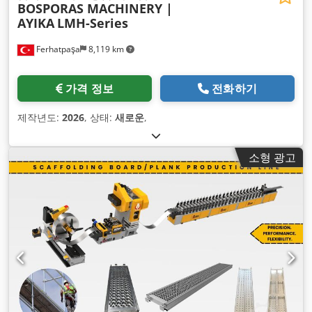
BOSPORAS MACHINERY |
AYIKA
LMH-Series
Ferhatpaşa
8,119 km
가격 정보
전화하기
제작년도:
2026
, 상태:
새로운
,
소형 광고