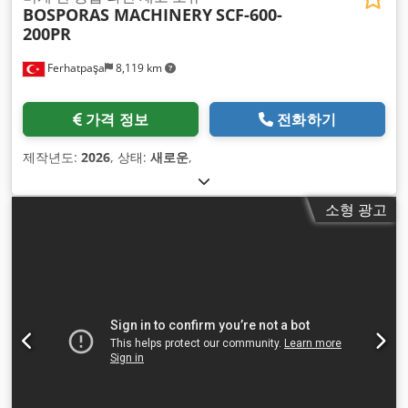
BOSPORAS MACHINERY
SCF-600-
200PR
Ferhatpaşa
8,119 km
가격 정보
전화하기
제작년도:
2026
, 상태:
새로운
,
소형 광고