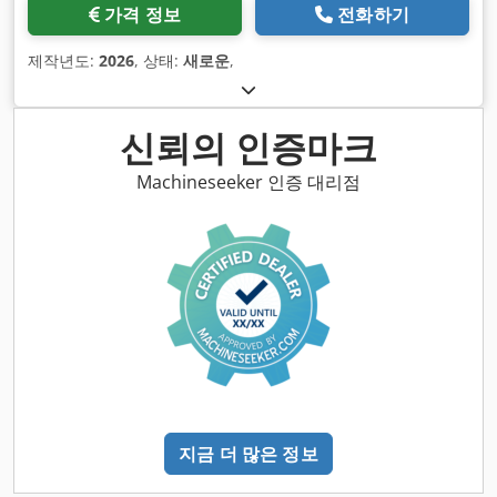
가격 정보
전화하기
제작년도:
2026
, 상태:
새로운
,
신뢰의 인증마크
Machineseeker 인증 대리점
지금 더 많은 정보