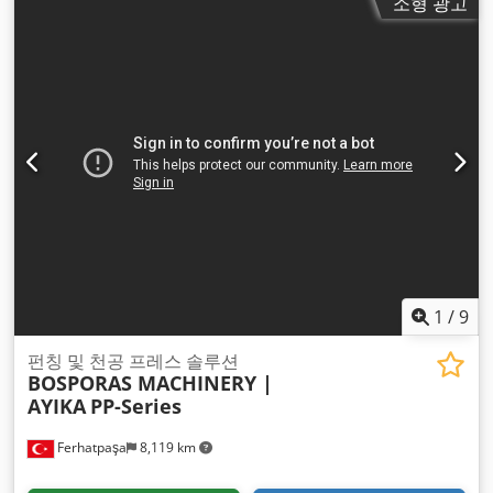
소형 광고
1
/
9
펀칭 및 천공 프레스 솔루션
BOSPORAS MACHINERY |
AYIKA
PP-Series
Ferhatpaşa
8,119 km