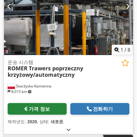
1
/
8
운송 시스템
ROMER
Trawers poprzeczny
krzyżowy/automatyczny
Skarżysko-Kamienna
8,015 km
가격 정보
전화하기
제작년도:
2020
, 상태:
새로운
,