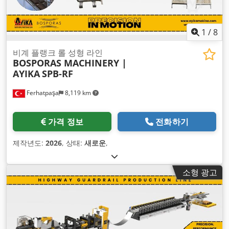
1
/
8
비계 플랭크 롤 성형 라인
BOSPORAS MACHINERY |
AYIKA
SPB-RF
Ferhatpaşa
8,119 km
가격 정보
전화하기
제작년도:
2026
, 상태:
새로운
,
소형 광고