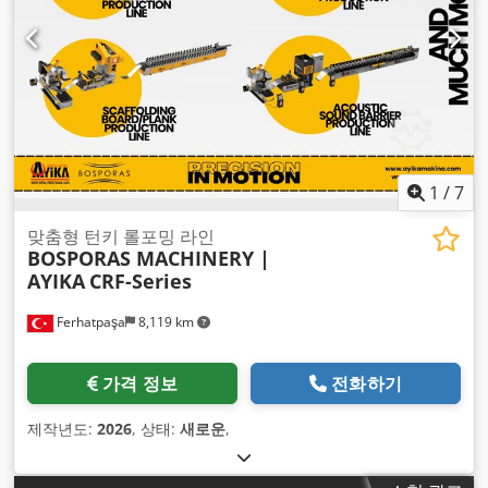
1
/
7
맞춤형 턴키 롤포밍 라인
BOSPORAS MACHINERY |
AYIKA
CRF-Series
Ferhatpaşa
8,119 km
가격 정보
전화하기
제작년도:
2026
, 상태:
새로운
,