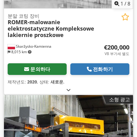
1
/
8
분말 코팅 장비
ROMER-malowanie
elektrostatyczne
Kompleksowe
lakiernie proszkowe
€200,000
Skarżysko-Kamienna
8,015 km
VB 부가세 별도
문의하다
전화하기
제작년도:
2020
, 상태:
새로운
,
소형 광고