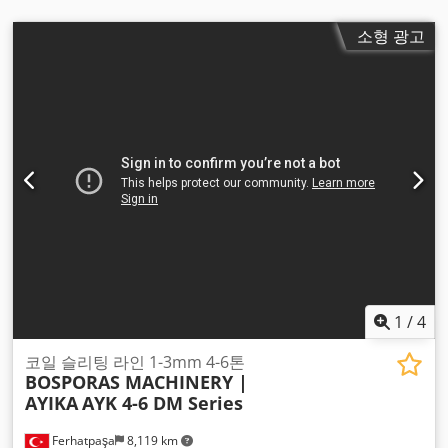
소형 광고
1
/
4
코일 슬리팅 라인 1-3mm 4-6톤
BOSPORAS MACHINERY |
AYIKA
AYK 4-6 DM Series
Ferhatpaşa
8,119 km