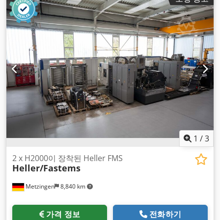
1
/
3
2 x H2000이 장착된 Heller FMS
Heller/Fastems
Metzingen
8,840 km
가격 정보
전화하기