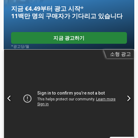
지금 €4.49부터 광고 시작
*
11백만 명의 구매자
가 기다리고 있습니다
지금 광고하기
*광고당/월
소형 광고