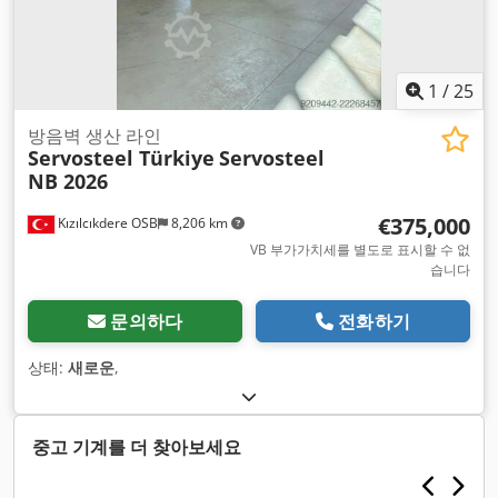
1
/
25
방음벽 생산 라인
Servosteel Türkiye
Servosteel
NB 2026
€375,000
Kızılcıkdere OSB
8,206 km
VB 부가가치세를 별도로 표시할 수 없
습니다
문의하다
전화하기
상태:
새로운
,
중고 기계를 더 찾아보세요