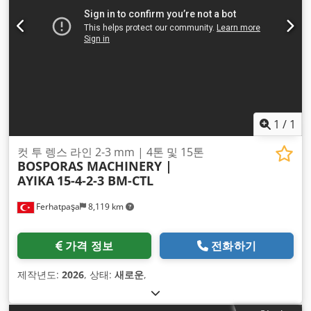
1
/
1
컷 투 렝스 라인 2-3 mm | 4톤 및 15톤
BOSPORAS MACHINERY |
AYIKA
15-4-2-3 BM-CTL
Ferhatpaşa
8,119 km
가격 정보
전화하기
제작년도:
2026
, 상태:
새로운
,