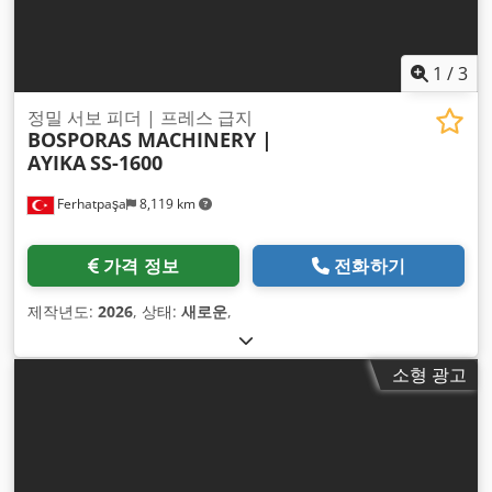
1
/
3
정밀 서보 피더 | 프레스 급지
BOSPORAS MACHINERY |
AYIKA
SS-1600
Ferhatpaşa
8,119 km
가격 정보
전화하기
제작년도:
2026
, 상태:
새로운
,
소형 광고