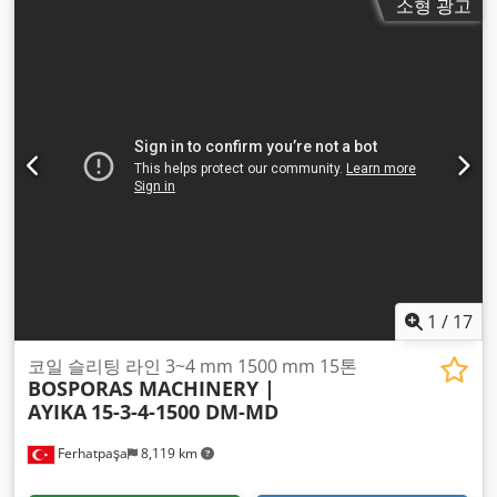
소형 광고
1
/
17
코일 슬리팅 라인 3~4 mm 1500 mm 15톤
BOSPORAS MACHINERY |
AYIKA
15-3-4-1500 DM-MD
Ferhatpaşa
8,119 km