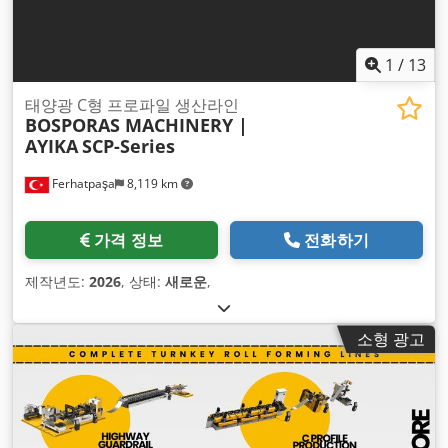
1
/
13
태양광 C형 프로파일 생산라인
BOSPORAS MACHINERY |
AYIKA
SCP-Series
Ferhatpaşa
8,119 km
가격 정보
전화하기
제작년도:
2026
, 상태:
새로운
,
소형 광고