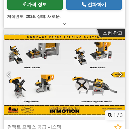
가격 정보
전화하기
제작년도:
2026
, 상태:
새로운
,
소형 광고
1
/
3
컴팩트 프레스 공급 시스템