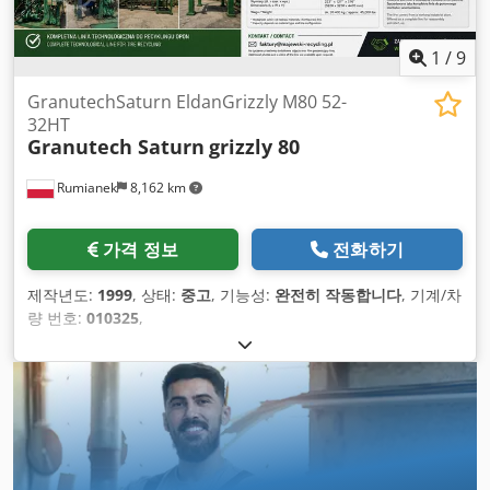
1
/
9
GranutechSaturn EldanGrizzly M80 52-
32HT
Granutech Saturn
grizzly 80
Rumianek
8,162 km
가격 정보
전화하기
제작년도:
1999
, 상태:
중고
, 기능성:
완전히 작동합니다
, 기계/차
량 번호:
010325
,