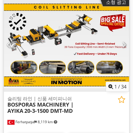
소형 광고
1
/
34
슬리팅 라인 | 신품 세미피니쉬
BOSPORAS MACHINERY |
AYIKA
20-3-1500 DMT-MD
Ferhatpaşa
8,119 km