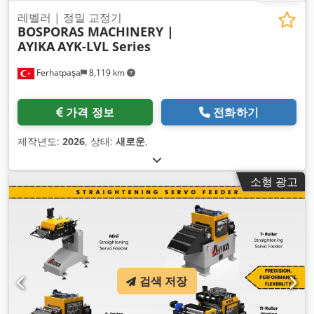
레벨러 | 정밀 교정기
BOSPORAS MACHINERY |
AYIKA
AYK-LVL Series
Ferhatpaşa
8,119 km
가격 정보
전화하기
제작년도:
2026
, 상태:
새로운
,
소형 광고
검색 저장