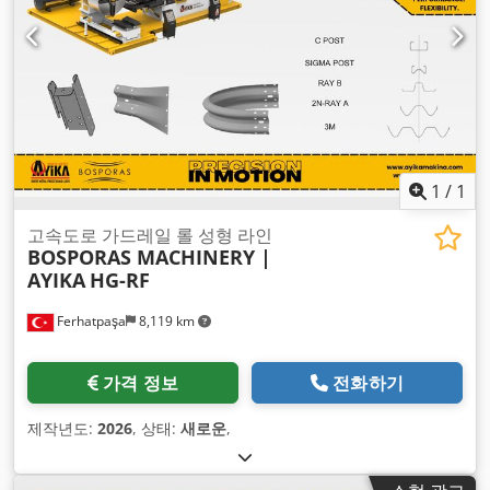
1
/
1
고속도로 가드레일 롤 성형 라인
BOSPORAS MACHINERY |
AYIKA
HG-RF
Ferhatpaşa
8,119 km
가격 정보
전화하기
제작년도:
2026
, 상태:
새로운
,