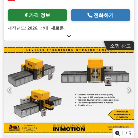
가격 정보
전화하기
제작년도:
2026
, 상태:
새로운
,
소형 광고
1
/
5