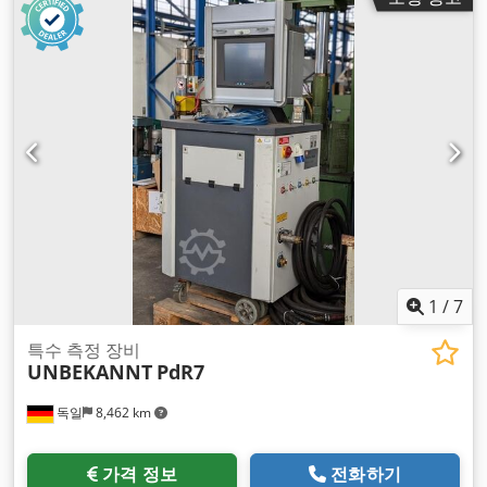
1
/
7
특수 측정 장비
UNBEKANNT
PdR7
독일
8,462 km
가격 정보
전화하기