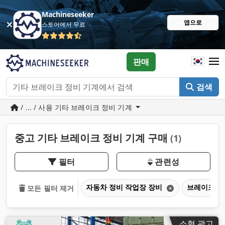
Machineseeker
앱으로
스토어에서 무료
판매
검색
/ ... / 사용 기타 브레이크 정비 기계
중고 기타 브레이크 정비 기계 구매
(1)
필터
관련성
자동차 정비 작업장 장비
브레이크 정
모든 필터 제거
소형 광고