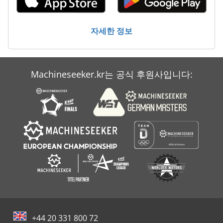
슈바벤 공작 Gmbh
청소 및 소독 기계
자세한 정보
Machineseeker.kr는 공식 후원사입니다:
+44 20 331 800 72