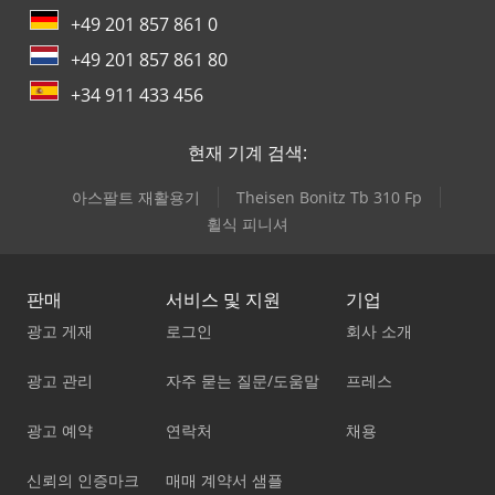
+49 201 857 861 0
+49 201 857 861 80
+34 911 433 456
현재 기계 검색:
아스팔트 재활용기
Theisen Bonitz Tb 310 Fp
휠식 피니셔
판매
서비스 및 지원
기업
광고 게재
로그인
회사 소개
광고 관리
자주 묻는 질문/도움말
프레스
광고 예약
연락처
채용
신뢰의 인증마크
매매 계약서 샘플