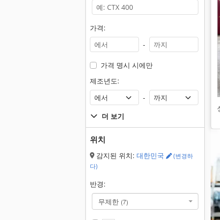
가격:
-
가격 명시 시에만
제조년도:
-
더 보기
위치
감지된 위치:
대한민국
(변경하
다)
반경:
무제한
(7)