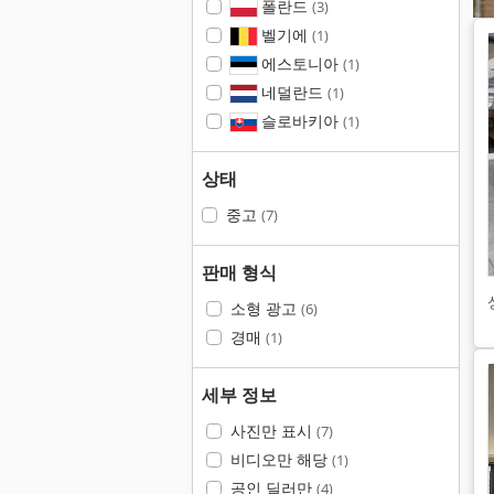
폴란드
(3)
벨기에
(1)
에스토니아
(1)
네덜란드
(1)
슬로바키아
(1)
상태
중고
(7)
판매 형식
소형 광고
(6)
경매
(1)
세부 정보
사진만 표시
(7)
비디오만 해당
(1)
공인 딜러만
(4)