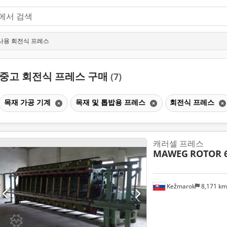
사용 회전식 프레스
중고 회전식 프레스 구매
(7)
목재 가공 기계
목재 및 톱밥용 프레스
회전식 프레스
캐러셀 프레스
MAWEG
ROTOR 
Kežmarok
8,171 k