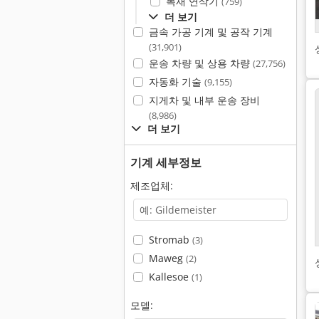
목재 연삭기
(759)
더 보기
금속 가공 기계 및 공작 기계
(31,901)
운송 차량 및 상용 차량
(27,756)
자동화 기술
(9,155)
지게차 및 내부 운송 장비
(8,986)
더 보기
기계 세부정보
제조업체:
Stromab
(3)
Maweg
(2)
Kallesoe
(1)
모델: