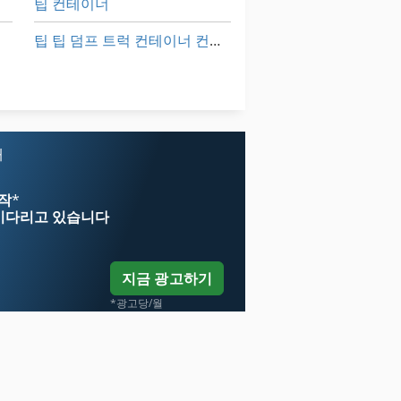
팁 컨테이너
팁 팁 덤프 트럭 컨테이너 컨테이너 팁
하프 컨테이너
회전 장치
매
시작
*
기다리고 있습니다
지금 광고하기
*광고당/월