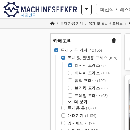
대한민국
목재 가공 기계
목재 및 톱밥용 프레스
카테고리
목재 가공 기계
(12,155)
목재 및 톱밥용 프레스
(619)
회전식 프레스
(7)
베니어 프레스
(130)
접착 프레스
(120)
브리켓 프레스
(88)
프레임 프레스
(63)
더 보기
목재용 톱
(1,871)
대패기계
(1,154)
엣지밴딩기
(976)