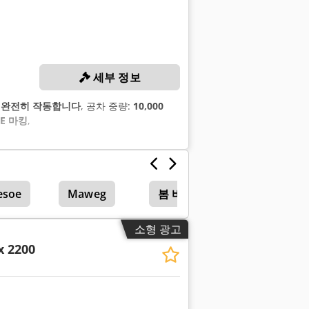
세부 정보
:
완전히 작동합니다
, 공차 중량:
10,000
CE 마킹
,
esoe
Maweg
봄 바람
소형 광고
x 2200