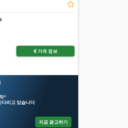
진 요청
가격 정보
매
시작
*
기다리고 있습니다
지금 광고하기