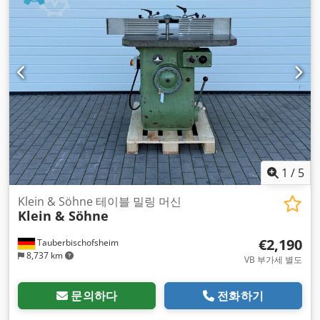
1
/
5
Klein & Söhne 테이블 밀링 머신
Klein & Söhne
€2,190
Tauberbischofsheim
8,737 km
VB 부가세 별도
문의하다
전화하기