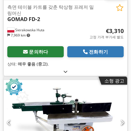
측면 테이블 카트를 갖춘 탁상형 프레저 밀
링머신
GOMAD
FD-2
€3,310
Sierakowska Huta
7,969 km
고정 가격 부가세 별도
문의하다
전화하기
상태:
매우 좋음 (중고)
,
소형 광고