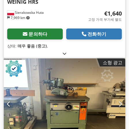
WEINIG HRS
€1,640
Sierakowska Huta
7,969 km
고정 가격 부가세 별도
문의하다
전화하기
상태:
매우 좋음 (중고)
,
소형 광고