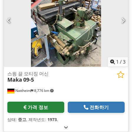
1
/
3
스윙 끌 모티징 머신
Maka
09-5
Nattheim
8,776 km
가격 정보
전화하기
상태:
중고
, 제작년도:
1973
,