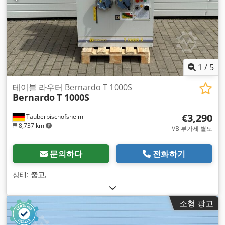
1
/
5
테이블 라우터 Bernardo T 1000S
Bernardo
T 1000S
€3,290
Tauberbischofsheim
8,737 km
VB 부가세 별도
문의하다
전화하기
상태:
중고
,
소형 광고