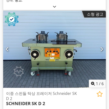
상태:
중고
,
소형 광고
1
/
6
이중 스핀들 탁상 프레이저 Schneider SK
D 2
SCHNEIDER
SK D 2