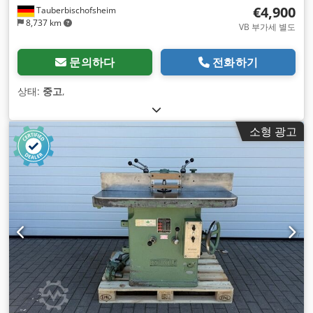
€4,900
Tauberbischofsheim
8,737 km
VB 부가세 별도
문의하다
전화하기
상태:
중고
,
소형 광고