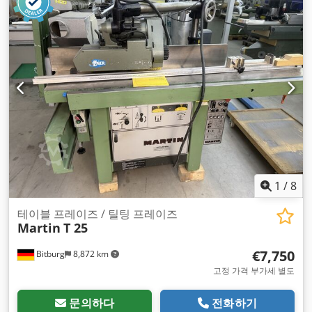
1
/
8
테이블 프레이즈 / 틸팅 프레이즈
Martin
T 25
€7,750
Bitburg
8,872 km
고정 가격 부가세 별도
문의하다
전화하기