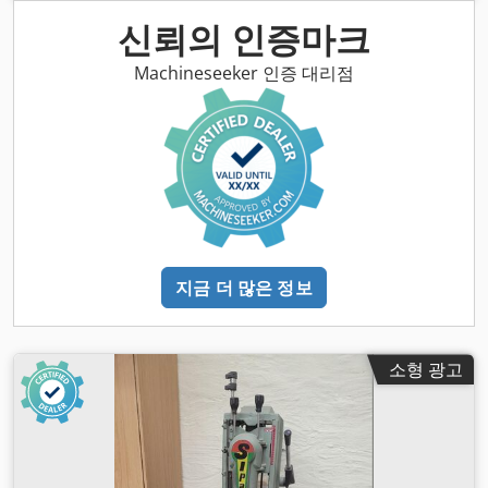
신뢰의 인증마크
Machineseeker 인증 대리점
지금 더 많은 정보
소형 광고