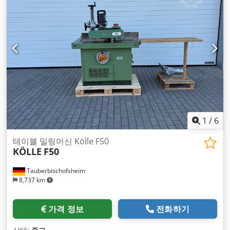
1
/
6
테이블 밀링머신 Kölle F50
KÖLLE
F50
Tauberbischofsheim
8,737 km
가격 정보
전화하기