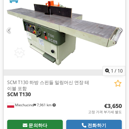
1
/
10
SCM T130 하방 스핀들 밀링머신 연장 테
이블 포함
SCM
T130
€3,650
Miechucino
7,961 km
고정 가격 부가세 별도
문의하다
전화하기