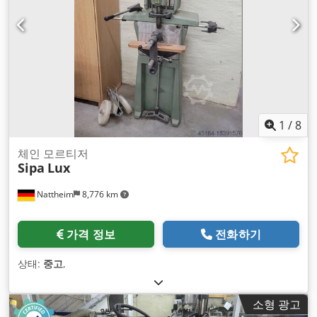
1
/
8
체인 모르티저
Sipa
Lux
Nattheim
8,776 km
가격 정보
전화하기
상태:
중고
,
소형 광고