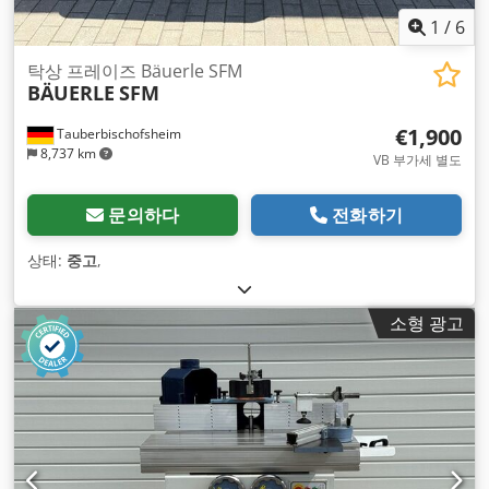
1
/
6
탁상 프레이즈 Bäuerle SFM
BÄUERLE
SFM
€1,900
Tauberbischofsheim
8,737 km
VB 부가세 별도
문의하다
전화하기
상태:
중고
,
소형 광고