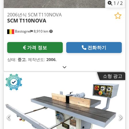
1
/
2
2006년식 SCM T110NOVA
SCM
T110NOVA
Bastogne
8,910 km
가격 정보
전화하기
상태:
중고
, 제작년도:
2006
,
소형 광고