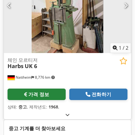
1
/
2
체인 모르티저
Harbs
UK 6
Nattheim
8,776 km
가격 정보
전화하기
상태:
중고
, 제작년도:
1968
,
중고 기계를 더 찾아보세요