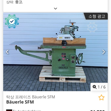
상태:
중고
,
소형 광고
1
/
6
탁상 프레이즈 Bäuerle SFM
Bäuerle
SFM