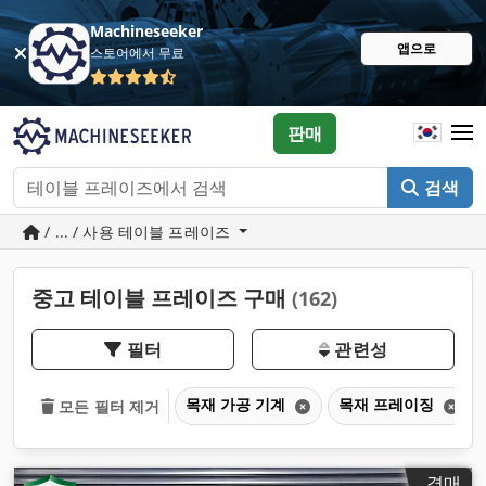
Machineseeker
앱으로
스토어에서 무료
판매
검색
/ ... / 사용 테이블 프레이즈
중고 테이블 프레이즈 구매
(162)
필터
관련성
목재 가공 기계
목재 프레이징
모든 필터 제거
경매