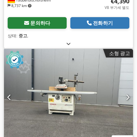
€4,390
Tauberbischofsheim
8,737 km
VB 부가세 별도
문의하다
전화하기
상태:
중고
,
소형 광고