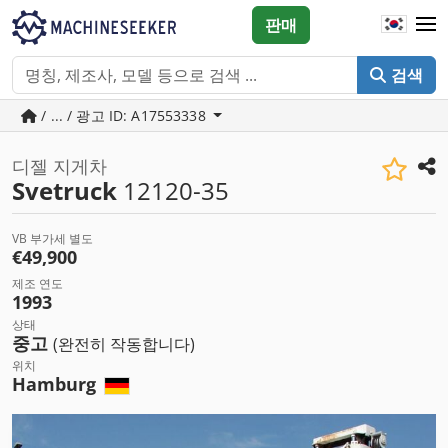
판매
검색
/ ... / 광고 ID: A17553338
디젤 지게차
Svetruck
12120-35
VB 부가세 별도
€49,900
제조 연도
1993
상태
중고
(완전히 작동합니다)
위치
Hamburg