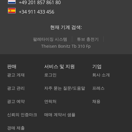
+49 201 857 861 80
+34 911 433 456
현재 기계 검색:
팔레타이징 시스템
튜브 충전기
Theisen Bonitz Tb 310 Fp
판매
서비스 및 지원
기업
광고 게재
로그인
회사 소개
광고 관리
자주 묻는 질문/도움말
프레스
광고 예약
연락처
채용
신뢰의 인증마크
매매 계약서 샘플
경매 제출