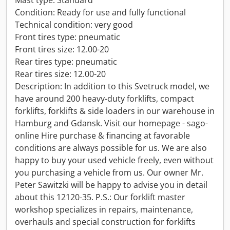
Mast type: Standard
Condition: Ready for use and fully functional
Technical condition: very good
Front tires type: pneumatic
Front tires size: 12.00-20
Rear tires type: pneumatic
Rear tires size: 12.00-20
Description: In addition to this Svetruck model, we
have around 200 heavy-duty forklifts, compact
forklifts, forklifts & side loaders in our warehouse in
Hamburg and Gdansk. Visit our homepage - sago-
online Hire purchase & financing at favorable
conditions are always possible for us. We are also
happy to buy your used vehicle freely, even without
you purchasing a vehicle from us. Our owner Mr.
Peter Sawitzki will be happy to advise you in detail
about this 12120-35. P.S.: Our forklift master
workshop specializes in repairs, maintenance,
overhauls and special construction for forklifts