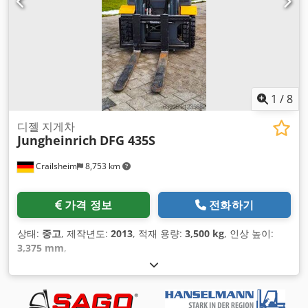
1
/
8
디젤 지게차
Jungheinrich
DFG 435S
Crailsheim
8,753 km
가격 정보
전화하기
상태:
중고
, 제작년도:
2013
, 적재 용량:
3,500 kg
, 인상 높이:
3,375 mm
,