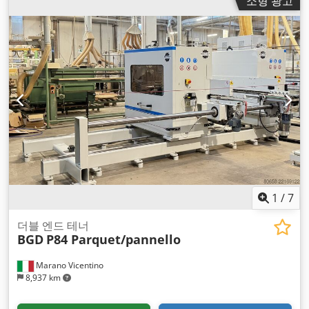
소형 광고
1
/
7
더블 엔드 테너
BGD
P84 Parquet/pannello
Marano Vicentino
8,937 km