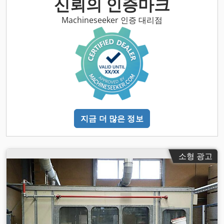
신뢰의 인증마크
Machineseeker 인증 대리점
지금 더 많은 정보
소형 광고