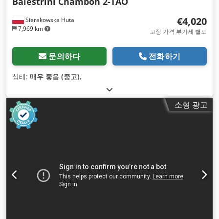
Balestrini Chambon 2-TAO
€4,020
Sierakowska Huta
7,969 km
고정 가격 부가세 별도
문의하다
전화하기
상태:
매우 좋음 (중고)
,
소형 광고