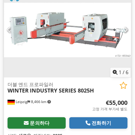
1
/
6
더블 엔드 프로파일러
WINTER
INDUSTRY SERIES 8025H
€55,000
Leipzig
8,466 km
고정 가격 부가세 별도
문의하다
전화하기