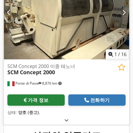
1
/
16
SCM Concept 2000 이중 테노너
SCM
Concept 2000
Ponte di Piave
8,876 km
가격 정보
전화하기
상태:
양호 (중고)
,