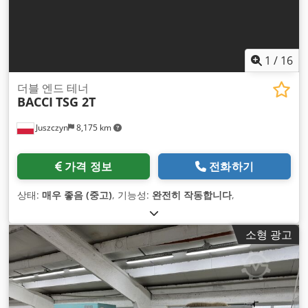
1
/
16
더블 엔드 테너
BACCI
TSG 2T
Juszczyn
8,175 km
가격 정보
전화하기
상태:
매우 좋음 (중고)
, 기능성:
완전히 작동합니다
,
소형 광고