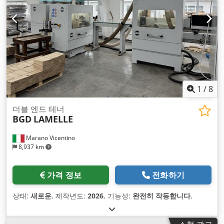
1
/
8
더블 엔드 테너
BGD
LAMELLE
Marano Vicentino
8,937 km
가격 정보
전화하기
상태:
새로운
, 제작년도:
2026
, 기능성:
완전히 작동합니다
,