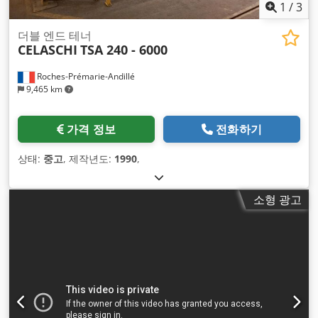
1
/
3
더블 엔드 테너
CELASCHI
TSA 240 - 6000
Roches-Prémarie-Andillé
9,465 km
가격 정보
전화하기
상태:
중고
, 제작년도:
1990
,
소형 광고