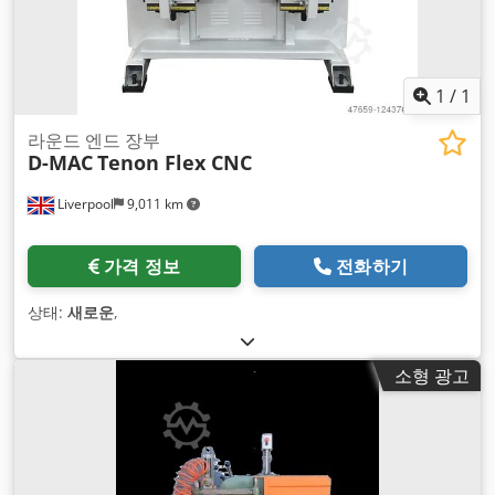
1
/
1
라운드 엔드 장부
D-MAC
Tenon Flex CNC
Liverpool
9,011 km
가격 정보
전화하기
상태:
새로운
,
소형 광고