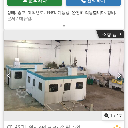
문의하다
전화하기
상태:
중고
, 제작년도:
1991
, 기능성:
완전히 작동합니다
, 장비:
문서 / 매뉴얼
,
소형 광고
1
/
17
CELASCHI 완전 4면 프로파일링 라인