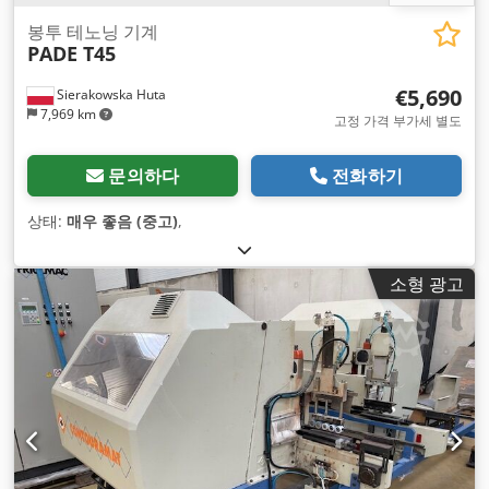
봉투 테노닝 기계
PADE T45
€5,690
Sierakowska Huta
7,969 km
고정 가격 부가세 별도
문의하다
전화하기
상태:
매우 좋음 (중고)
,
소형 광고