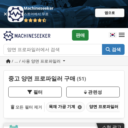
Machineseeker
앱으로
스토어에서 무료
판매
검색
/ ... / 사용 양면 프로파일러
중고 양면 프로파일러 구매
(51)
필터
관련성
목재 가공 기계
양면 프로파일러
모든 필터 제거
소형 광고