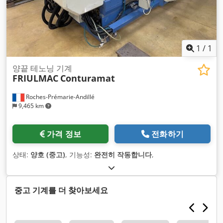
1
/
1
양끝 테노닝 기계
FRIULMAC
Conturamat
Roches-Prémarie-Andillé
9,465 km
가격 정보
전화하기
상태:
양호 (중고)
, 기능성:
완전히 작동합니다
,
중고 기계를 더 찾아보세요