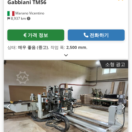
Gabbiani
TM56
Marano Vicentino
8,937 km
가격 정보
전화하기
상태:
매우 좋음 (중고)
, 작업 폭:
2,500 mm
,
소형 광고