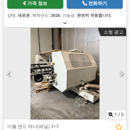
가격 정보
전화하기
상태:
새로운
, 제작년도:
2026
, 기능성:
완전히 작동합니다
,
소형 광고
1
/
5
더블 엔드 테너(패널) 3+3