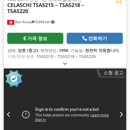
CELASCHI
TSA5215 – TSA5218 –
TSA5220
Ben Arous
9,694 km
가격 정보
전화하기
상태:
양호 (중고)
, 제작년도:
1998
, 기능성:
완전히 작동합니다
,
기계/차량 번호:
TSA5215 – TSA5218 – TSA5220
,
소형 광고