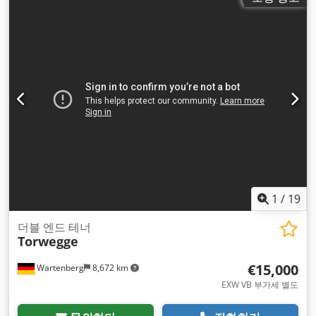
1
/
19
더블 엔드 테너
Torwegge
€15,000
Wartenberg
8,672 km
EXW VB 부가세 별도