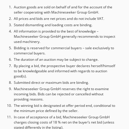
Auction goods are sold on behalf of and for the account of the
seller cooperating with Machineseeker Group GmbH.
All prices and bids are net prices and do not include VAT.
Stated dismantling and loading costs are binding.
All information is provided to the best of knowledge –
Machineseeker Group GmbH generally recommends to inspect
used machinery.
Bidding is reserved for commercial buyers – sale exclusively to
commercial buyers.
The duration of an auction may be subject to change.
By placing a bid, the prospective buyer declares herself/himself
to be knowledgeable and informed with regards to auction
good(s).
Submitted direct or maximum bids are binding.
Machineseeker Group GmbH reserves the right to examine
incoming bids. Bids can be rejected or cancelled without
providing reasons.
The winning bid is designated at offer period end, conditional to
the minimum price defined by the seller.
In case of acceptance of a bid, Machineseeker Group GmbH
charges closing costs of 18 % net on the buyer’s net bid (unless
stated differently in the listing).