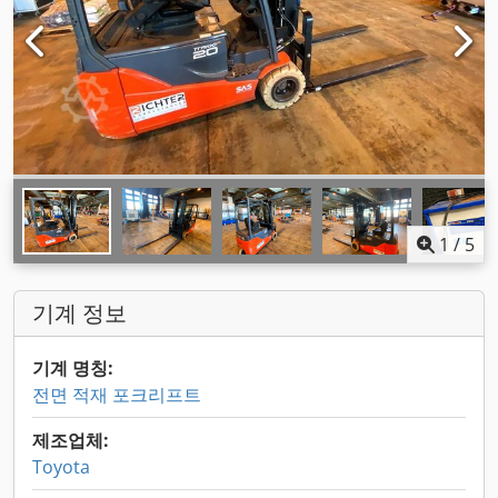
1
/
5
기계 정보
기계 명칭:
전면 적재 포크리프트
제조업체:
Toyota