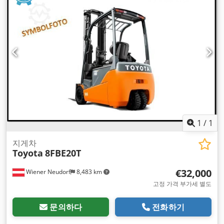
1
/
1
지게차
Toyota
8FBE20T
€32,000
Wiener Neudorf
8,483 km
고정 가격 부가세 별도
문의하다
전화하기