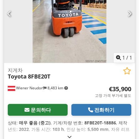
1
/
1
지게차
Toyota
8FBE20T
€35,900
Wiener Neudorf
8,483 km
고정 가격 부가세 별도
문의하다
전화하기
상태:
매우 좋음 (중고)
, 기계/차량 번호:
8FBE20T-18886
, 제작
년도:
2022
, 가동 시간:
103 h
, 인상 높이:
5,500 mm
, 자유 리프
트:
1,980 mm
, 연료 종류:
전기
, 마스트 유형:
트리플렉스
, 배터