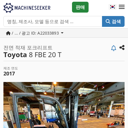
판매
검색
/ ... / 광고 ID: A22033893
전면 적재 포크리프트
Toyota
8 FBE 20 T
제조 연도
2017