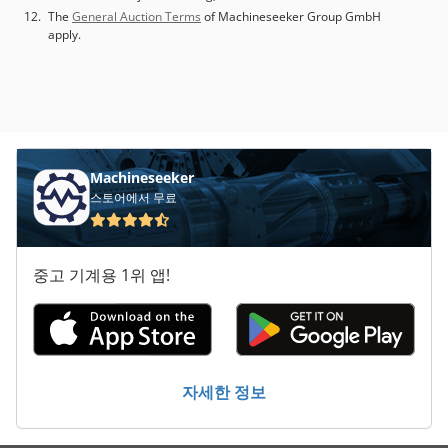
The
General Auction Terms
of Machineseeker Group GmbH
apply.
Machineseeker
스토어에서 무료
중고 기계용 1위 앱!
자세한 정보