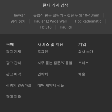
현재 기계 검색:
Hawker
유압식 판금 절단기 – 절단 두께 10–13mm
냉각 장치
Hauler Lt Wide Wall
Hbc Radiomatic
Hc 310
Haulick
판매
서비스 및 지원
기업
광고 게재
로그인
회사 소개
광고 관리
자주 묻는 질문/도움말
프레스
광고 예약
연락처
채용
신뢰의 인증마크
매매 계약서 샘플
경매 제출