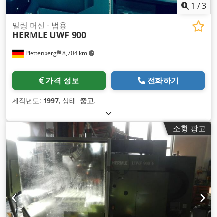
1
/
3
밀링 머신 - 범용
HERMLE
UWF 900
Plettenberg
8,704 km
가격 정보
전화하기
제작년도:
1997
, 상태:
중고
,
소형 광고