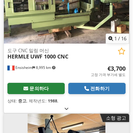
1
/
16
도구 CNC 밀링 머신
HERMLE
UWF 1000 CNC
€3,700
Ensisheim
8,995 km
고정 가격 부가세 별도
문의하다
전화하기
상태:
중고
, 제작년도:
1988
,
소형 광고