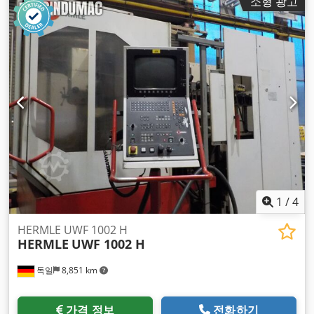
소형 광고
1
/
4
HERMLE UWF 1002 H
HERMLE
UWF 1002 H
독일
8,851 km
가격 정보
전화하기