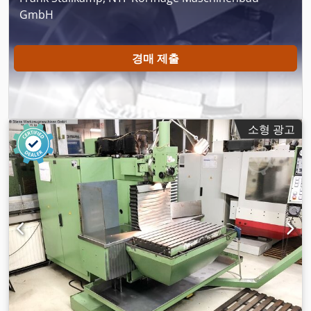
GmbH
경매 제출
소형 광고