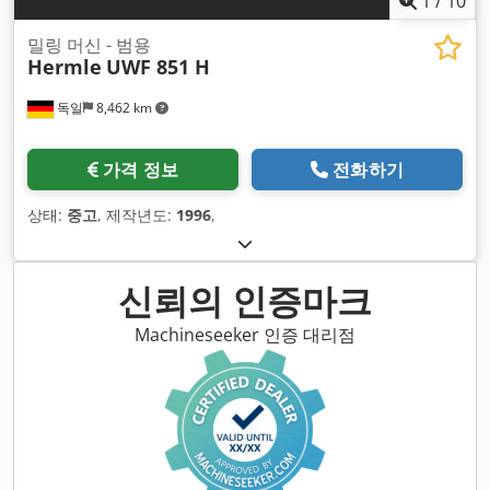
1
/
10
밀링 머신 - 범용
Hermle
UWF 851 H
독일
8,462 km
가격 정보
전화하기
상태:
중고
, 제작년도:
1996
,
신뢰의 인증마크
Machineseeker 인증 대리점