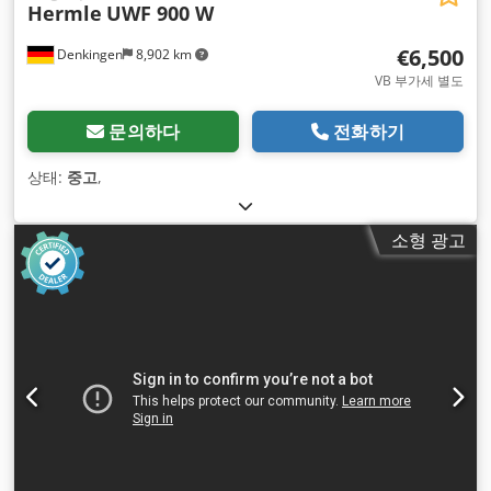
Hermle
UWF 900 W
€6,500
Denkingen
8,902 km
VB 부가세 별도
문의하다
전화하기
상태:
중고
,
소형 광고