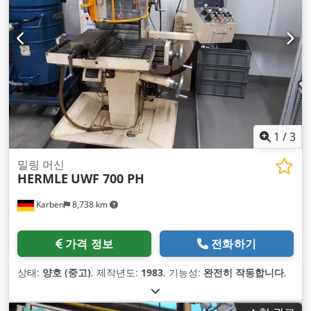
1
/
3
밀링 머신
HERMLE
UWF 700 PH
Karben
8,738 km
가격 정보
전화하기
상태:
양호 (중고)
, 제작년도:
1983
, 기능성:
완전히 작동합니다
,