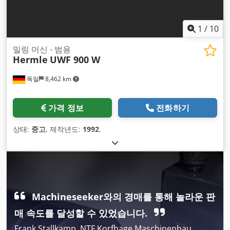
1
/
10
밀링 머신 - 범용
Hermle
UWF 900 W
독일
8,462 km
가격 정보
전화하기
상태:
중고
, 제작년도:
1992
,
Machineseeker와의 경매를 통해 놀라운 판
매 속도를 달성할 수 있었습니다.
Frank Stallkamp, NTF Korfhage Maschinenbau