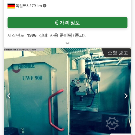
독일
8,579 km
가격 정보
제작년도:
1996
, 상태:
사용 준비됨 (중고)
,
소형 광고