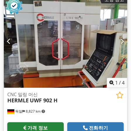
1
/
4
CNC 밀링 머신
HERMLE
UWF 902 H
독일
8,827 km
가격 정보
전화하기