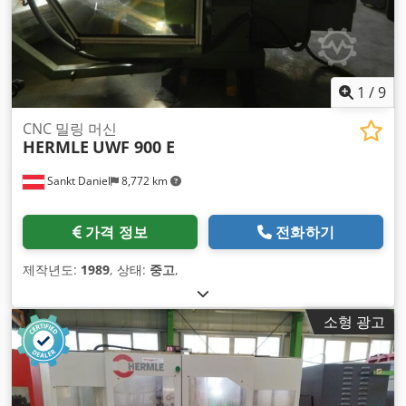
1
/
9
CNC 밀링 머신
HERMLE
UWF 900 E
Sankt Daniel
8,772 km
가격 정보
전화하기
제작년도:
1989
, 상태:
중고
,
소형 광고