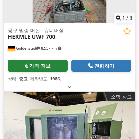
1
/
8
공구 밀링 머신 - 유니버셜
HERMLE
UWF 700
Goldenstedt
8,557 km
가격 정보
전화하기
상태:
중고
, 제작년도:
1986
,
소형 광고