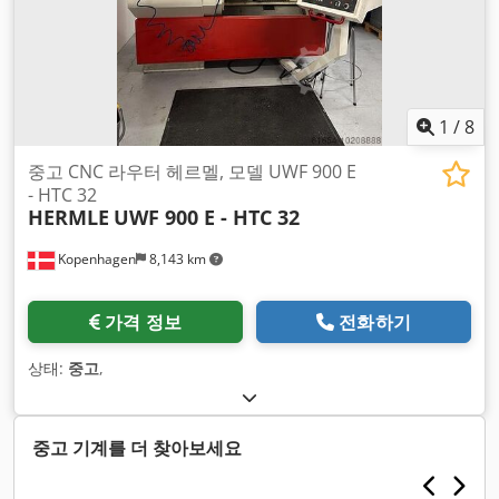
1
/
8
중고 CNC 라우터 헤르멜, 모델 UWF 900 E
- HTC 32
HERMLE
UWF 900 E - HTC 32
Kopenhagen
8,143 km
가격 정보
전화하기
상태:
중고
,
중고 기계를 더 찾아보세요