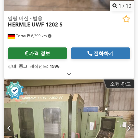
1
/
10
밀링 머신 - 범용
HERMLE
UWF 1202 S
Trittau
8,399 km
가격 정보
전화하기
상태:
중고
, 제작년도:
1996
,
소형 광고