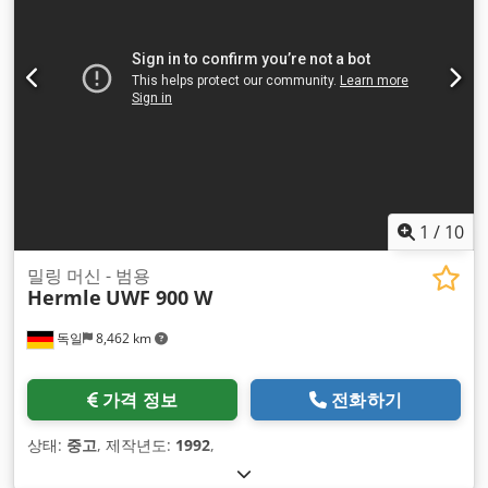
1
/
10
밀링 머신 - 범용
Hermle
UWF 900 W
독일
8,462 km
가격 정보
전화하기
상태:
중고
, 제작년도:
1992
,