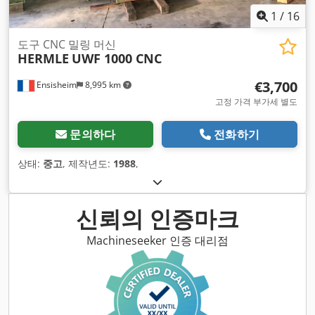
1
/
16
도구 CNC 밀링 머신
HERMLE
UWF 1000 CNC
€3,700
Ensisheim
8,995 km
고정 가격 부가세 별도
문의하다
전화하기
상태:
중고
, 제작년도:
1988
,
신뢰의 인증마크
Machineseeker 인증 대리점