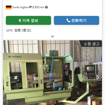
Sankt Ingbert
8,895 km
가격 정보
전화하기
상태:
양호 (중고)
,
소형 광고