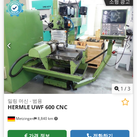
소형 광고
1
/
3
밀링 머신 - 범용
HERMLE
UWF 600 CNC
Metzingen
8,840 km
가격 정보
전화하기