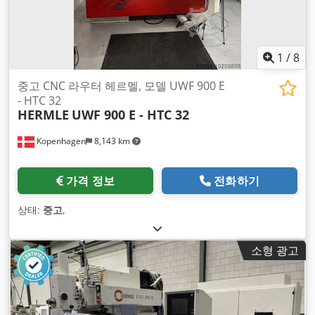
1
/
8
중고 CNC 라우터 헤르멜, 모델 UWF 900 E
- HTC 32
HERMLE
UWF 900 E - HTC 32
Kopenhagen
8,143 km
가격 정보
전화하기
상태:
중고
,
소형 광고