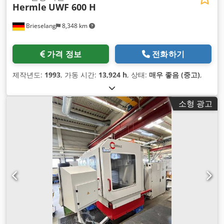
Hermle
UWF 600 H
Brieselang
8,348 km
가격 정보
전화하기
제작년도:
1993
, 가동 시간:
13,924 h
, 상태:
매우 좋음 (중고)
,
소형 광고