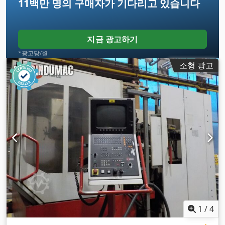
11백만 명의 구매자
가 기다리고 있습니다
지금 광고하기
*광고당/월
소형 광고
1
/
4