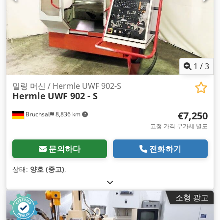
1
/
3
밀링 머신 / Hermle UWF 902-S
Hermle
UWF 902 - S
€7,250
Bruchsal
8,836 km
고정 가격 부가세 별도
문의하다
전화하기
상태:
양호 (중고)
,
소형 광고