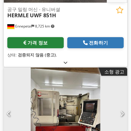
공구 밀링 머신 - 유니버셜
HERMLE
UWF 851H
Ennepetal
8,725 km
가격 정보
전화하기
상태:
검증되지 않음 (중고)
,
소형 광고