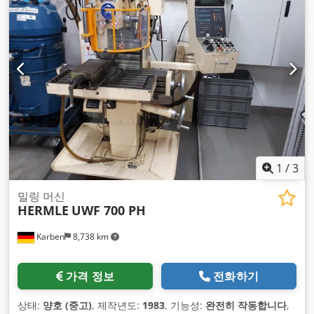
1
/
3
밀링 머신
HERMLE
UWF 700 PH
Karben
8,738 km
가격 정보
전화하기
상태:
양호 (중고)
, 제작년도:
1983
, 기능성:
완전히 작동합니다
,