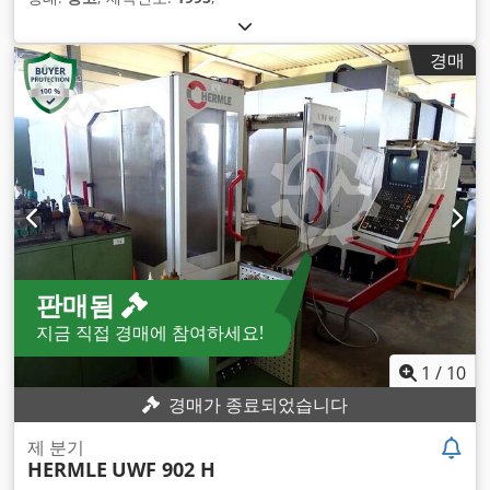
경매
판매됨
지금 직접 경매에 참여하세요!
1
/
10
경매가 종료되었습니다
제 분기
HERMLE
UWF 902 H