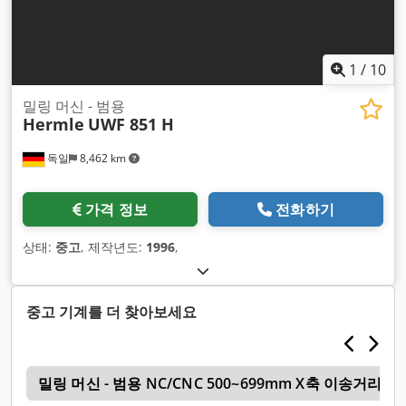
1
/
10
밀링 머신 - 범용
Hermle
UWF 851 H
독일
8,462 km
가격 정보
전화하기
상태:
중고
, 제작년도:
1996
,
중고 기계를 더 찾아보세요
링
밀링 머신 - 범용 NC/CNC 500~699mm X축 이송거리