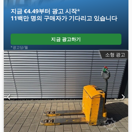
지금 €4.49부터 광고 시작
*
11백만 명의 구매자
가 기다리고 있습니다
지금 광고하기
*광고당/월
소형 광고