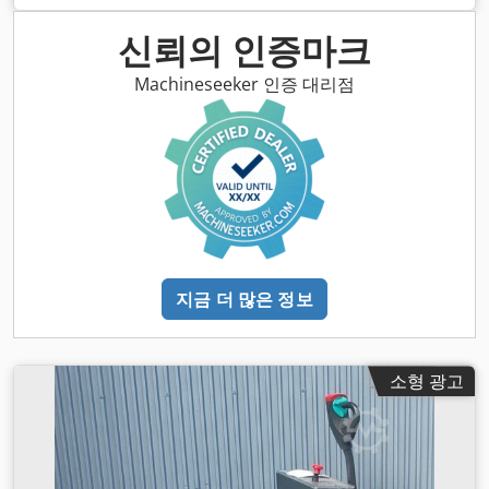
mm
, 총중량:
179 kg
,
신뢰의 인증마크
Machineseeker 인증 대리점
지금 더 많은 정보
소형 광고