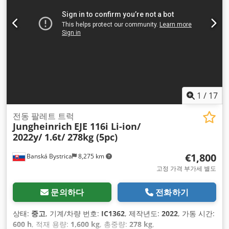
1
/
17
전동 팔레트 트럭
Jungheinrich
EJE 116i Li-ion/
2022y/ 1.6t/ 278kg (5pc)
€1,800
Banská Bystrica
8,275 km
고정 가격 부가세 별도
문의하다
전화하기
상태:
중고
, 기계/차량 번호:
IC1362
, 제작년도:
2022
, 가동 시간:
600 h
, 적재 용량:
1,600 kg
, 총중량:
278 kg
,