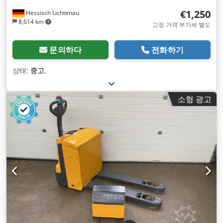
€1,250
Hessisch Lichtenau
8,614 km
고정 가격 부가세 별도
문의하다
전화하기
상태:
중고
,
소형 광고