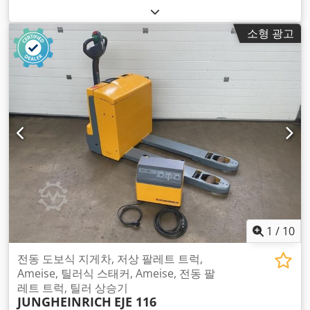
소형 광고
1
/
10
전동 도보식 지게차, 저상 팔레트 트럭,
Ameise, 틸러식 스태커, Ameise, 전동 팔
레트 트럭, 틸러 상승기
JUNGHEINRICH
EJE 116