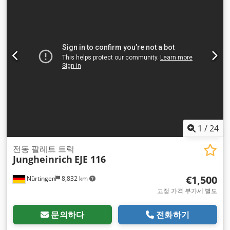
1
/
24
전동 팔레트 트럭
Jungheinrich
EJE 116
€1,500
Nürtingen
8,832 km
고정 가격 부가세 별도
문의하다
전화하기