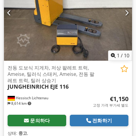
1
/
10
전동 도보식 지게차, 저상 팔레트 트럭,
Ameise, 틸러식 스태커, Ameise, 전동 팔
레트 트럭, 틸러 상승기
JUNGHEINRICH
EJE 116
€1,150
Hessisch Lichtenau
8,614 km
고정 가격 부가세 별도
문의하다
전화하기
상태:
중고
,