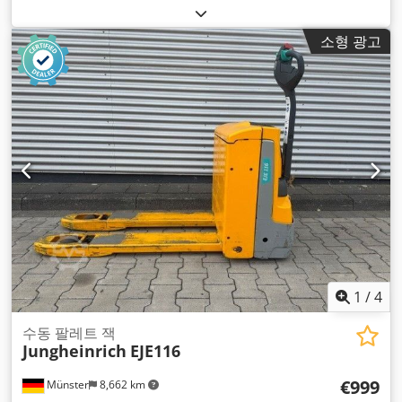
소형 광고
1
/
4
수동 팔레트 잭
Jungheinrich
EJE116
€999
Münster
8,662 km