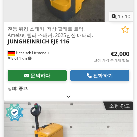
1
/
10
전동 워킹 스태커, 저상 팔레트 트럭,
Ameise, 틸러 스태커, 2025년산 배터리.
JUNGHEINRICH
EJE 116
€2,000
Hessisch Lichtenau
8,614 km
고정 가격 부가세 별도
문의하다
전화하기
상태:
중고
,
소형 광고