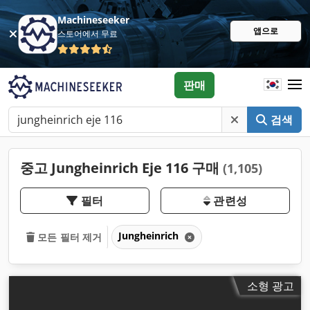
Machineseeker
앱으로
스토어에서 무료
판매
검색
중고 Jungheinrich Eje 116 구매
(1,105)
필터
관련성
Jungheinrich
모든 필터 제거
소형 광고