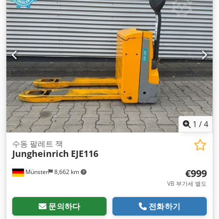
1
/
4
수동 팔레트 잭
Jungheinrich
EJE116
€999
Münster
8,662 km
VB 부가세 별도
문의하다
전화하기