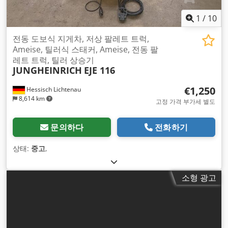
1
/
10
전동 도보식 지게차, 저상 팔레트 트럭,
Ameise, 틸러식 스태커, Ameise, 전동 팔
레트 트럭, 틸러 상승기
JUNGHEINRICH
EJE 116
€1,250
Hessisch Lichtenau
8,614 km
고정 가격 부가세 별도
문의하다
전화하기
상태:
중고
,
소형 광고