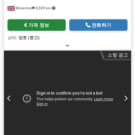
Misterton
8,929 km
가격 정보
전화하기
상태:
양호 (중고)
,
소형 광고