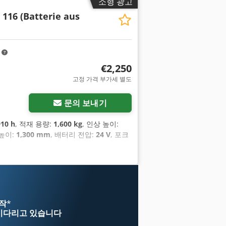
소형 광고
 116 (Batterie aus
m
€2,250
고정 가격 부가세 별도
문의 보내기
910 h
, 적재 용량:
1,600 kg
, 인상 높이:
 높이:
1,300 mm
, 배터리 전압:
24 V
, 포크
시작
*
기다리고 있습니다