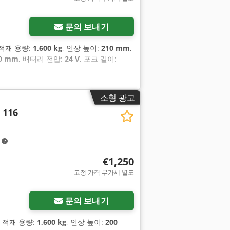
문의 보내기
 적재 용량:
1,600 kg
, 인상 높이:
210 mm
,
00 mm
, 배터리 전압:
24 V
, 포크 길이:
소형 광고
 116
m
€1,250
고정 가격 부가세 별도
문의 보내기
, 적재 용량:
1,600 kg
, 인상 높이:
200