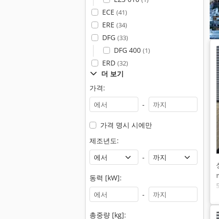
ECE
(41)
ERE
(34)
DFG
(33)
DFG 400
(1)
ERD
(32)
더 보기
가격:
-
가격 명시 시에만
제조년도:
-
동력 [kW]:
-
총중량 [kg]: