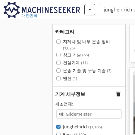
대한민국
카테고리
지게차 및 내부 운송 장비
(1,025)
창고 기술
(65)
건설기계
(11)
운송 기술 및 구동 기술
(3)
엔진
(1)
기계 세부정보
제조업체:
Jungheinrich
(1,105)
Benz
(1,120)