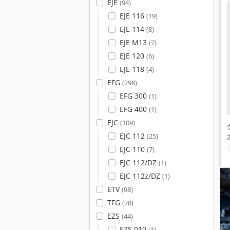
EJE
(94)
EJE 116
(19)
EJE 114
(8)
EJE M13
(7)
EJE 120
(6)
EJE 118
(4)
EFG
(298)
EFG 300
(1)
EFG 400
(1)
EJC
(109)
EJC 112
(25)
EJC 110
(7)
EJC 112/DZ
(1)
EJC 112z/DZ
(1)
ETV
(98)
TFG
(78)
EZS
(44)
EZS 010
(1)