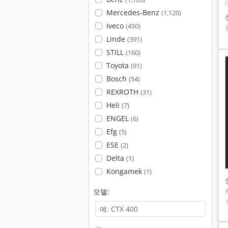
Mercedes-Benz
(1,120)
Iveco
(450)
Linde
(391)
STILL
(160)
Toyota
(91)
Bosch
(54)
REXROTH
(31)
Heli
(7)
ENGEL
(6)
Efg
(5)
ESE
(2)
Delta
(1)
Kongamek
(1)
모델: