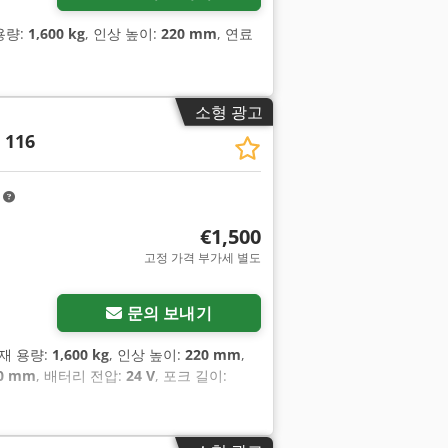
용량:
1,600 kg
, 인상 높이:
220 mm
, 연료
소형 광고
 116
m
€1,500
고정 가격 부가세 별도
문의 보내기
적재 용량:
1,600 kg
, 인상 높이:
220 mm
,
00 mm
, 배터리 전압:
24 V
, 포크 길이: