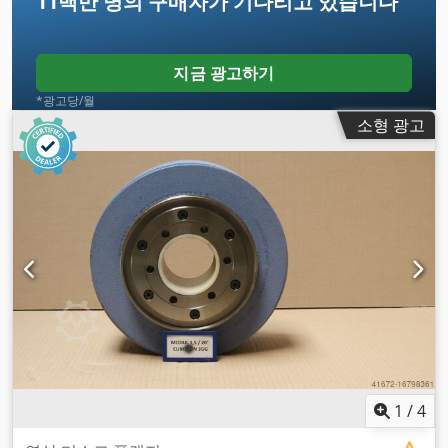
11백만 명의 구매자
가 기다리고 있습니다
지금 광고하기
*광고당/월
소형 광고
1
/
4