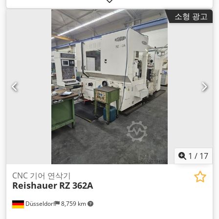
소형 광고
1
/
17
CNC 기어 연삭기
Reishauer
RZ 362A
Düsseldorf
8,759 km