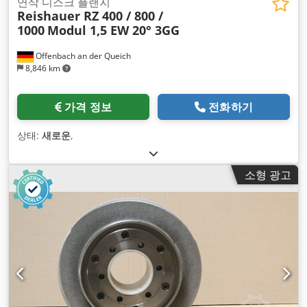
연삭 디스크 플랜지
Reishauer RZ 400 / 800 /
1000
Modul 1,5 EW 20° 3GG
Offenbach an der Queich
8,846 km
가격 정보
전화하기
상태:
새로운
,
소형 광고