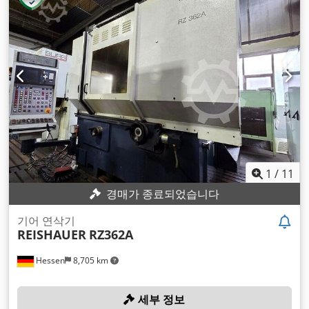
1
/
11
경매가 종료되었습니다
기어 연삭기
REISHAUER
RZ362A
Hessen
8,705 km
세부 정보