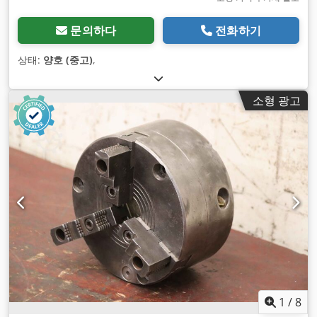
문의하다
전화하기
상태:
양호 (중고)
,
소형 광고
1
/
8