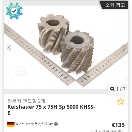
소형 광고
1
/
7
원통형 엔드밀 2개
Reishauer
75 x 75H Sp 5000 KHSS-
E
€135
Wiefelstede
8,537 km
고정 가격 부가세 별도