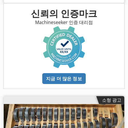
신뢰의 인증마크
Machineseeker 인증 대리점
지금 더 많은 정보
소형 광고