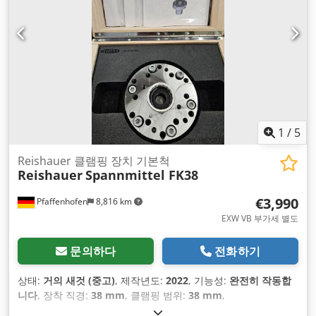
1
/
5
Reishauer 클램핑 장치 기본척
Reishauer
Spannmittel FK38
€3,990
Pfaffenhofen
8,816 km
EXW VB 부가세 별도
문의하다
전화하기
상태:
거의 새것 (중고)
, 제작년도:
2022
, 기능성:
완전히 작동합
니다
, 장착 직경:
38 mm
, 클램핑 범위:
38 mm
,