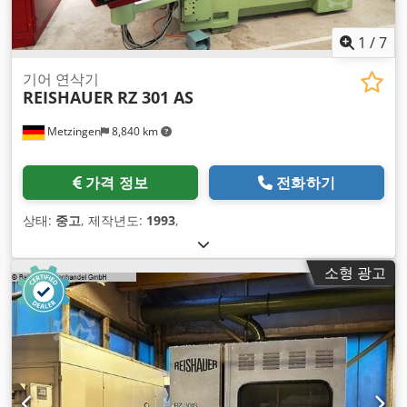
1
/
7
기어 연삭기
REISHAUER
RZ 301 AS
Metzingen
8,840 km
가격 정보
전화하기
상태:
중고
, 제작년도:
1993
,
소형 광고