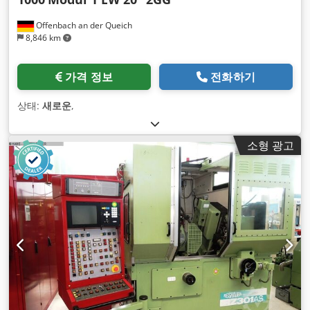
Offenbach an der Queich
8,846 km
가격 정보
전화하기
상태:
새로운
,
소형 광고