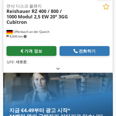
연삭 디스크 플랜지
Reishauer RZ 400 / 800 /
1000
Modul 2,5 EW 20° 3GG
Cubitron
Offenbach an der Queich
8,846 km
가격 정보
전화하기
상태:
새로운
,
지금 €4.49부터 광고 시작
*