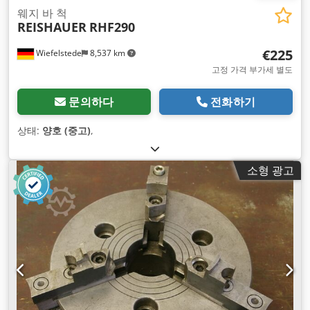
웨지 바 척
REISHAUER
RHF290
€225
Wiefelstede
8,537 km
고정 가격 부가세 별도
문의하다
전화하기
상태:
양호 (중고)
,
소형 광고