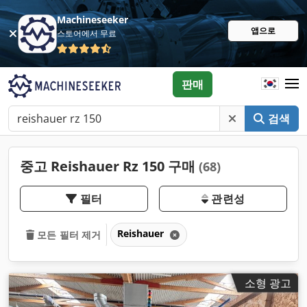
Machineseeker
앱으로
스토어에서 무료
판매
검색
중고 Reishauer Rz 150 구매
(68)
필터
관련성
Reishauer
모든 필터 제거
소형 광고