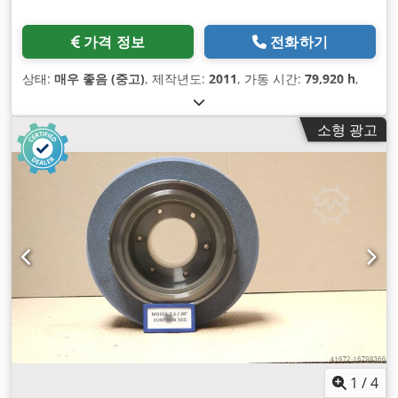
가격 정보
전화하기
상태:
매우 좋음 (중고)
, 제작년도:
2011
, 가동 시간:
79,920 h
,
소형 광고
1
/
4