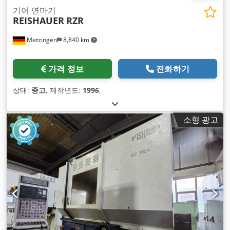
기어 연마기
REISHAUER
RZR
Metzingen
8,840 km
가격 정보
전화하기
상태:
중고
, 제작년도:
1996
,
소형 광고