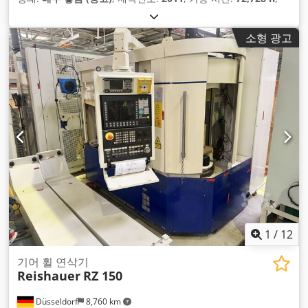
소형 광고
1
/
12
기어 휠 연삭기
Reishauer
RZ 150
Düsseldorf
8,760 km