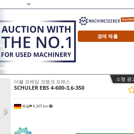
경매 제출
소형 광
더블 프레임 크랭크 프레스
SCHULER
EBS 4-600-3,6-350
독일
8,365 km