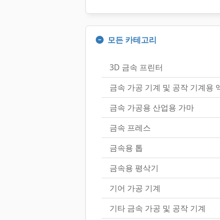
모든 카테고리
3D 금속 프린터
금속 가공 기계 및 공작 기계용 
금속 가공용 산업용 가마
금속 프레스
금속용 톱
금속용 평삭기
기어 가공 기계
기타 금속 가공 및 공작 기계