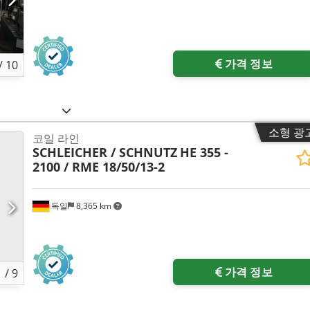
가격 정보
/
10
소형 광
코일 라인
SCHLEICHER / SCHNUTZ
HE 355 -
2100 / RME 18/50/13-2
독일
8,365 km
가격 정보
1
/
9