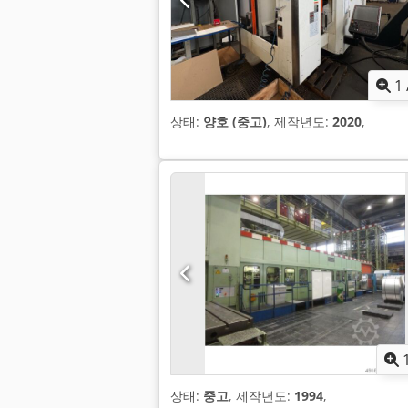
1
상태:
양호 (중고)
, 제작년도:
2020
,
상태:
중고
, 제작년도:
1994
,