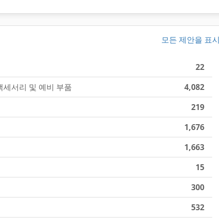
모든 제안을 표
22
액세서리 및 예비 부품
4,082
219
1,676
1,663
15
300
532