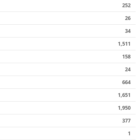
252
26
34
1,511
158
24
664
1,651
1,950
377
1