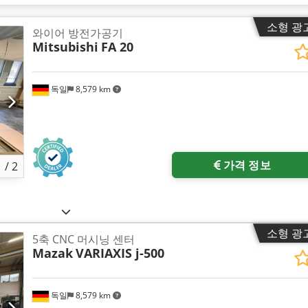
소형 광
와이어 방전가공기
Mitsubishi
FA 20
독일
8,579 km
가격 정보
1
/
2
소형 광
5축 CNC 머시닝 센터
Mazak
VARIAXIS j-500
독일
8,579 km