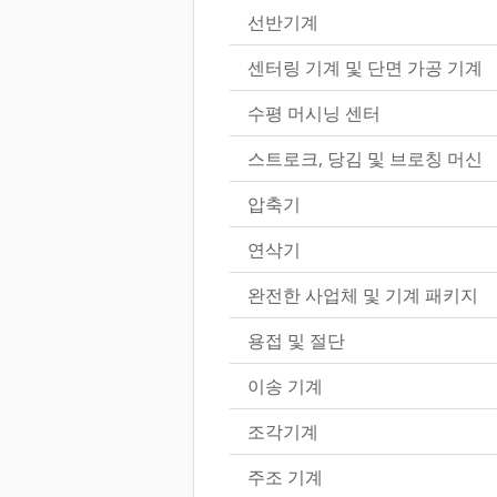
선반기계
센터링 기계 및 단면 가공 기계
수평 머시닝 센터
스트로크, 당김 및 브로칭 머신
압축기
연삭기
완전한 사업체 및 기계 패키지
용접 및 절단
이송 기계
조각기계
주조 기계