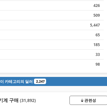
426
509
5,447
65
185
33
98
이 카테고리의 딜러
2,247
 기계 구매
(31,892)
관련성