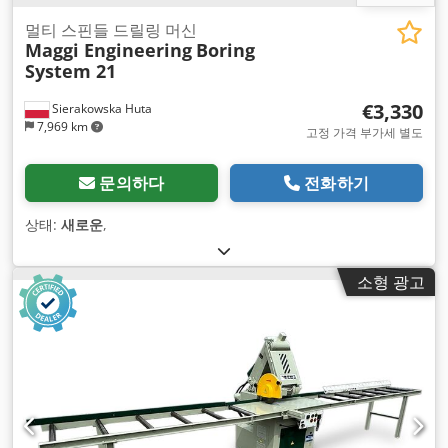
멀티 스핀들 드릴링 머신
Maggi Engineering
Boring
System 21
€3,330
Sierakowska Huta
7,969 km
고정 가격 부가세 별도
문의하다
전화하기
상태:
새로운
,
소형 광고