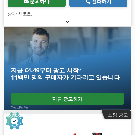
문의하다
전화하기
상태:
새로운
,
지금 €4.49부터 광고 시작
*
11백만 명의 구매자
가 기다리고 있습니다
지금 광고하기
*광고당/월
소형 광고