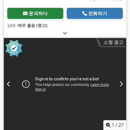
문의하다
전화하기
상태:
매우 좋음 (중고)
,
소형 광고
1
/
27