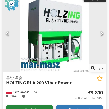
1
/
7
톱밥 추출
HOLZING
RLA 200 Viber Power
€3,810
Sierakowska Huta
7,969 km
고정 가격 부가세 별도