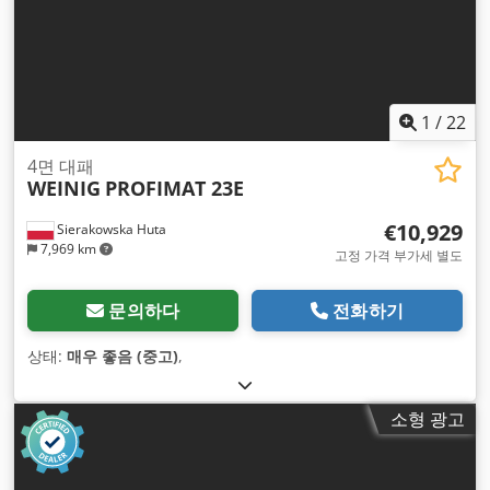
1
/
22
4면 대패
WEINIG
PROFIMAT 23E
€10,929
Sierakowska Huta
7,969 km
고정 가격 부가세 별도
문의하다
전화하기
상태:
매우 좋음 (중고)
,
소형 광고