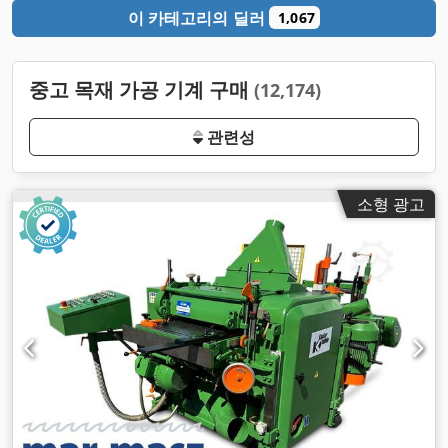
이 카테고리의 딜러
1,067
중고 목재 가공 기계 구매
(12,174)
관련성
소형 광고