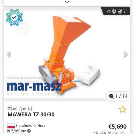
소형 광고
1
/
14
치퍼 슈레더
MAWERA TZ 30/30
€5,690
Sierakowska Huta
7,969 km
고정 가격 부가세 별도