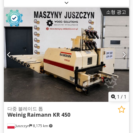
소형 광고
1
/
1
다중 블레이드 톱
Weinig
Raimann KR 450
Juszczyn
8,175 km