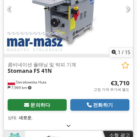
1
/
15
콤비네이션 플래닝 및 박피 기계
Stomana
FS 41N
€3,710
Sierakowska Huta
7,969 km
고정 가격 부가세 별도
문의하다
전화하기
상태:
새로운
,
소형 광고