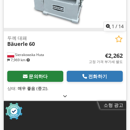
1
/
14
두께 대패
Bäuerle
60
€2,262
Sierakowska Huta
7,969 km
고정 가격 부가세 별도
문의하다
전화하기
상태:
매우 좋음 (중고)
,
소형 광고