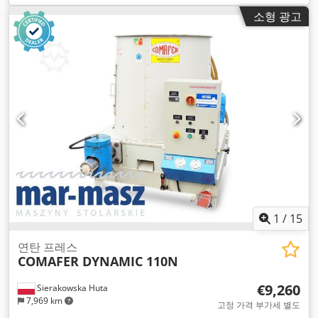
소형 광고
1
/
15
연탄 프레스
COMAFER DYNAMIC 110N
€9,260
Sierakowska Huta
7,969 km
고정 가격 부가세 별도