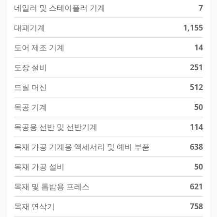
네일러 및 스테이플러 기계
7
대패기계
1,155
도어 제조 기계
14
도장 설비
251
드릴 머신
512
목공 기계
50
목공용 선반 및 선반기계
114
목재 가공 기계용 액세서리 및 예비 부품
638
목재 가공 설비
50
목재 및 톱밥용 프레스
621
목재 연삭기
758