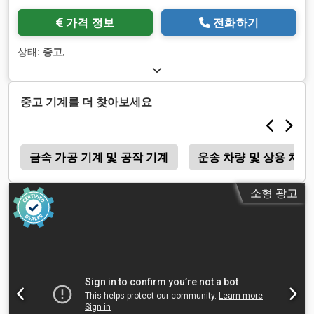
가격 정보
전화하기
상태:
중고
,
중고 기계를 더 찾아보세요
a
금속 가공 기계 및 공작 기계
운송 차량 및 상용 차량
소형 광고