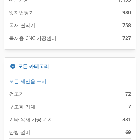
엣지밴딩기
980
목재 연삭기
758
목재용 CNC 가공센터
727
모든 카테고리
모든 제안을 표시
건조기
72
구조화 기계
7
기타 목재 가공 기계
331
난방 설비
69