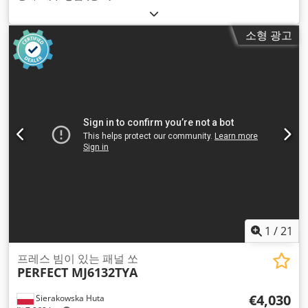
소형 광고
1
/
21
프레스 빔이 있는 패널 쏘
PERFECT MJ6132TYA
€4,030
Sierakowska Huta