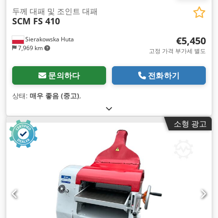
두께 대패 및 조인트 대패
SCM FS 410
€5,450
Sierakowska Huta
7,969 km
고정 가격 부가세 별도
문의하다
전화하기
상태:
매우 좋음 (중고)
,
소형 광고