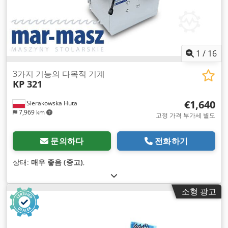
1
/
16
3가지 기능의 다목적 기계
KP 321
€1,640
Sierakowska Huta
7,969 km
고정 가격 부가세 별도
문의하다
전화하기
상태:
매우 좋음 (중고)
,
소형 광고