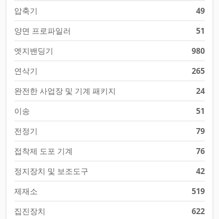
압축기
49
양면 프로파일러
51
엣지밴딩기
980
연삭기
265
완전한 사업장 및 기계 패키지
24
이송
51
전정기
79
접착제 도포 기계
76
정지장치 및 보조도구
42
제재소
519
집진장치
622