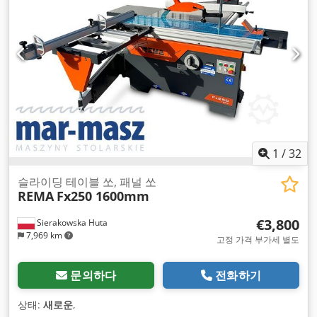
1
/
32
슬라이딩 테이블 쏘, 패널 쏘
REMA
Fx250 1600mm
€3,800
Sierakowska Huta
7,969 km
고정 가격 부가세 별도
문의하다
전화하기
상태:
새로운
,