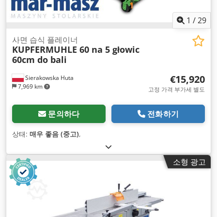
1
/
29
사면 습식 플레이너
KUPFERMUHLE 60 na 5 głowic
60cm do bali
€15,920
Sierakowska Huta
7,969 km
고정 가격 부가세 별도
문의하다
전화하기
상태:
매우 좋음 (중고)
,
소형 광고