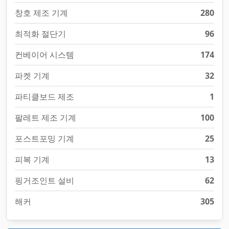
창호 제조 기계
280
최적화 절단기
96
컨베이어 시스템
174
파켓 기계
32
파티클보드 제조
1
팔레트 제조 기계
100
포스트포밍 기계
25
피복 기계
13
핑거조인트 설비
62
해커
305