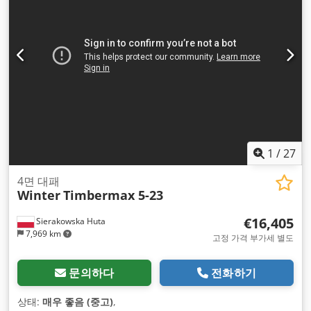
1
/
27
4면 대패
Winter
Timbermax 5-23
€16,405
Sierakowska Huta
7,969 km
고정 가격 부가세 별도
문의하다
전화하기
상태:
매우 좋음 (중고)
,