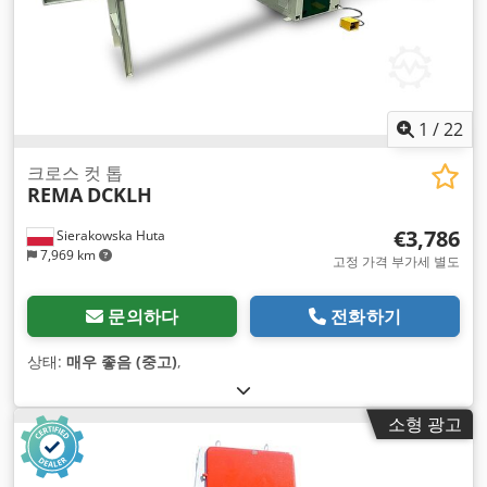
1
/
22
크로스 컷 톱
REMA
DCKLH
€3,786
Sierakowska Huta
7,969 km
고정 가격 부가세 별도
문의하다
전화하기
상태:
매우 좋음 (중고)
,
소형 광고