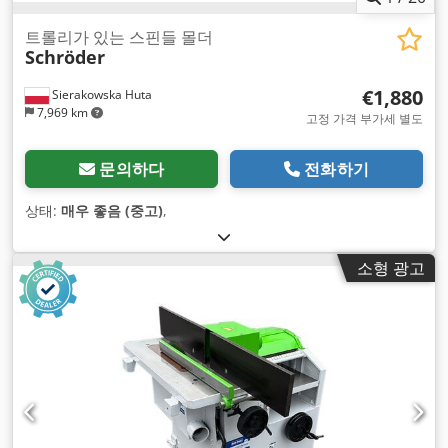
트롤리가 있는 스핀들 몰더
Schröder
€1,880
Sierakowska Huta
7,969 km
고정 가격 부가세 별도
문의하다
전화하기
상태:
매우 좋음 (중고)
,
소형 광고