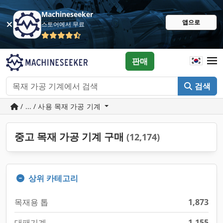
Machineseeker
앱으로
스토어에서 무료
판매
검색
/ ... / 사용 목재 가공 기계
중고 목재 가공 기계 구매
(12,174)
상위 카테고리
목재용 톱
1,873
대패기계
1,155