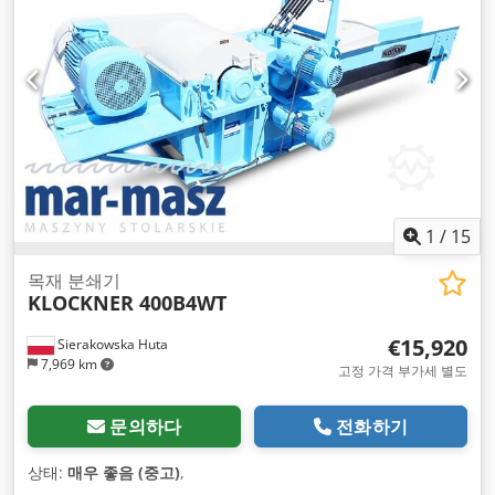
1
/
15
목재 분쇄기
KLOCKNER 400B4WT
€15,920
Sierakowska Huta
7,969 km
고정 가격 부가세 별도
문의하다
전화하기
상태:
매우 좋음 (중고)
,