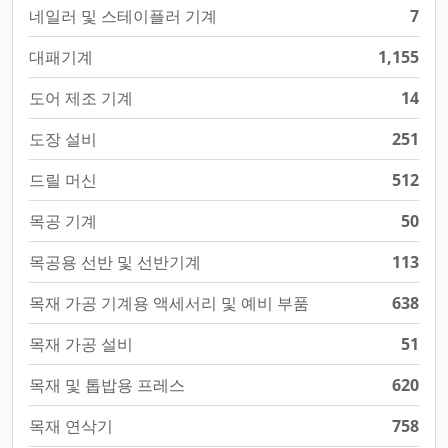
네일러 및 스테이플러 기계
7
대패기계
1,155
도어 제조 기계
14
도장 설비
251
드릴 머신
512
목공 기계
50
목공용 선반 및 선반기계
113
목재 가공 기계용 액세서리 및 예비 부품
638
목재 가공 설비
51
목재 및 톱밥용 프레스
620
목재 연삭기
758