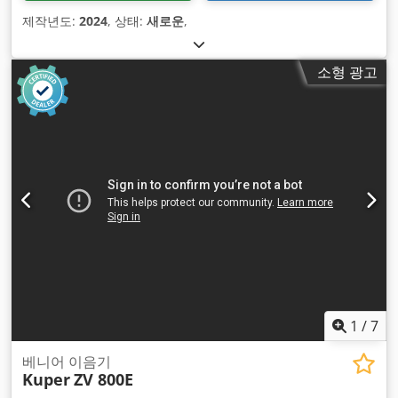
제작년도:
2024
, 상태:
새로운
,
소형 광고
1
/
7
베니어 이음기
Kuper
ZV 800E