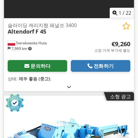
1
/
22
슬라이딩 캐리지형 패널쏘 3400
Altendorf
F 45
€9,260
Sierakowska Huta
7,969 km
고정 가격 부가세 별도
문의하다
전화하기
상태:
매우 좋음 (중고)
,
소형 광고