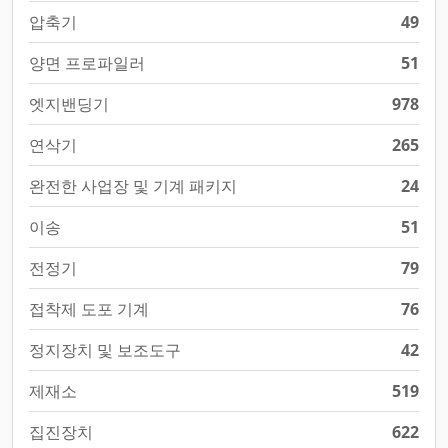
압축기
49
양면 프로파일러
51
엣지밴딩기
978
연삭기
265
완전한 사업장 및 기계 패키지
24
이송
51
전정기
79
접착제 도포 기계
76
정지장치 및 보조도구
42
제재소
519
집진장치
622