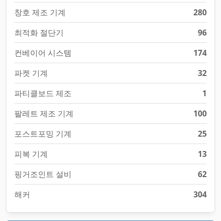
창호 제조 기계
280
최적화 절단기
96
컨베이어 시스템
174
파켓 기계
32
파티클보드 제조
1
팔레트 제조 기계
100
포스트포밍 기계
25
피복 기계
13
핑거조인트 설비
62
해커
304