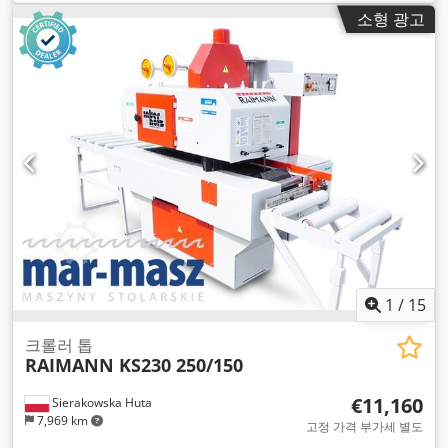
소형 광고
1
/
15
크롤러 톱
RAIMANN KS230 250/150
€11,160
Sierakowska Huta
7,969 km
고정 가격 부가세 별도