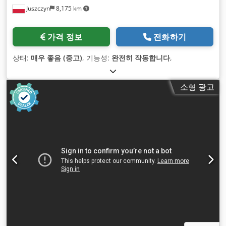
Juszczyn
8,175 km
가격 정보
전화하기
상태:
매우 좋음 (중고)
, 기능성:
완전히 작동합니다
,
소형 광고