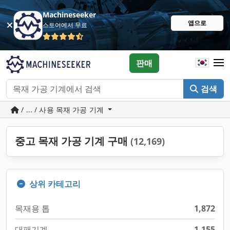
Machineseeker
앱으로
스토어에서 무료
판매
검색
/ ... / 사용 목재 가공 기계
중고 목재 가공 기계 구매
(12,169)
상위 카테고리
목재용 톱
1,872
대패기계
1,155