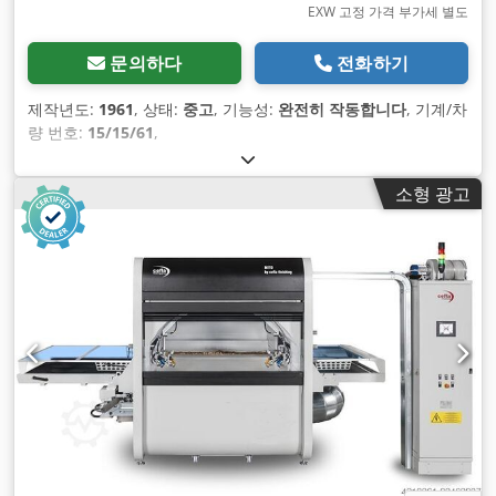
EXW 고정 가격 부가세 별도
문의하다
전화하기
제작년도:
1961
, 상태:
중고
, 기능성:
완전히 작동합니다
, 기계/차
량 번호:
15/15/61
,
소형 광고