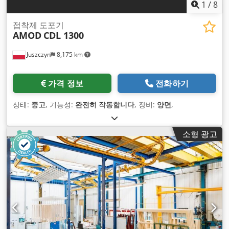
1
/
8
접착제 도포기
AMOD
CDL 1300
Juszczyn
8,175 km
가격 정보
전화하기
상태:
중고
, 기능성:
완전히 작동합니다
, 장비:
양면
,
소형 광고