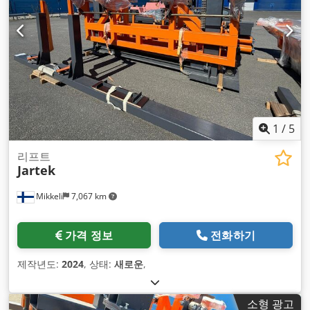
1
/
5
리프트
Jartek
Mikkeli
7,067 km
가격 정보
전화하기
제작년도:
2024
, 상태:
새로운
,
소형 광고