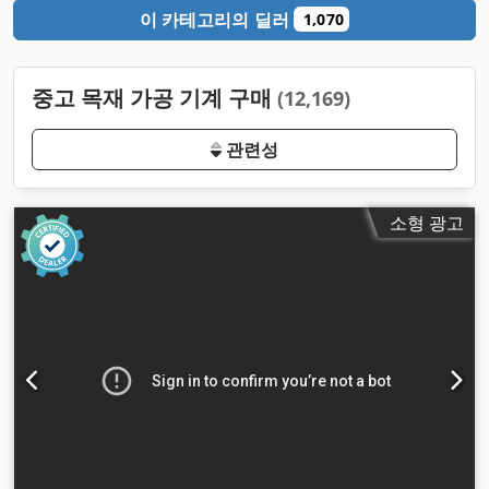
이 카테고리의 딜러
1,070
중고 목재 가공 기계 구매
(12,169)
관련성
소형 광고