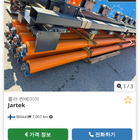
1
/
3
롤러 컨베이어
Jartek
Mikkeli
7,067 km
가격 정보
전화하기