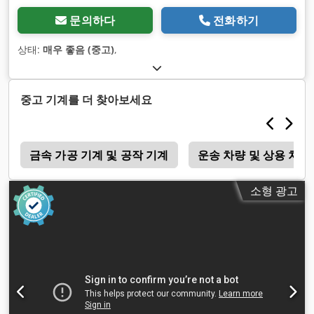
문의하다
전화하기
상태:
매우 좋음 (중고)
,
중고 기계를 더 찾아보세요
a
금속 가공 기계 및 공작 기계
운송 차량 및 상용 차량
소형 광고