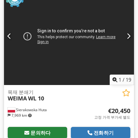
1
/
19
목재 분쇄기
WEIMA
WL 10
€20,450
Sierakowska Huta
7,969 km
고정 가격 부가세 별도
문의하다
전화하기