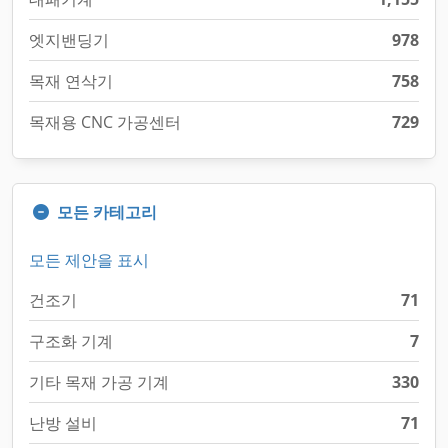
엣지밴딩기
978
목재 연삭기
758
목재용 CNC 가공센터
729
모든 카테고리
모든 제안을 표시
건조기
71
구조화 기계
7
기타 목재 가공 기계
330
난방 설비
71