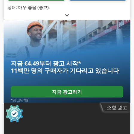
상태:
매우 좋음 (중고)
,
지금 €4.49부터 광고 시작
*
11백만 명의 구매자
가 기다리고 있습니다
지금 광고하기
*광고당/월
소형 광고